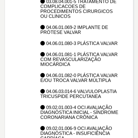
03.08.04.001-5 TRATAMENTO DE
COMPLICACOES DE
PROCEDIMENTOS CIRURGICOS
OU CLINICOS
04.06.01.069-2 IMPLANTE DE
PRÓTESE VALVAR
04.06.01.080-3 PLÁSTICA VALVAR
04.06.01.081-1 PLÁSTICA VALVAR
COM REVASCULARIZAÇÃO
MIOCÁRDICA
04.06.01.082-0 PLÁSTICA VALVAR
E/OU TROCA VALVAR MÚLTIPLA
04.06.03.014-6 VALVULOPLASTIA
TRICUSPIDE PERCUTANEA
09.02.01.003-4 OCI AVALIAÇÃO
DIAGNÓSTICA INICIAL - SÍNDROME
CORONARIANA CRÔNICA
09.02.01.006-9 OCI AVALIAÇÃO
DIAGNÓSTICA - INSUFICIÊNCIA