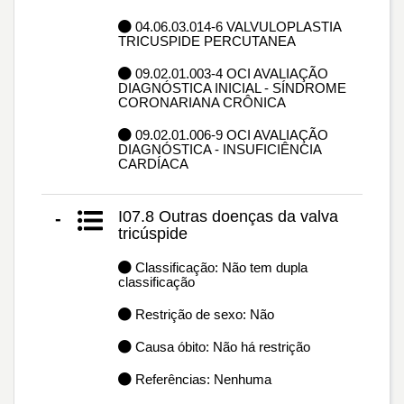
04.06.03.014-6 VALVULOPLASTIA
TRICUSPIDE PERCUTANEA
09.02.01.003-4 OCI AVALIAÇÃO
DIAGNÓSTICA INICIAL - SÍNDROME
CORONARIANA CRÔNICA
09.02.01.006-9 OCI AVALIAÇÃO
DIAGNÓSTICA - INSUFICIÊNCIA
CARDÍACA
I07.8 Outras doenças da valva
-
tricúspide
Classificação: Não tem dupla
classificação
Restrição de sexo: Não
Causa óbito: Não há restrição
Referências: Nenhuma