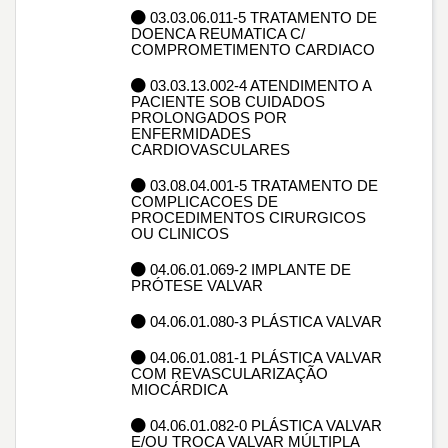
03.03.06.011-5 TRATAMENTO DE
DOENCA REUMATICA C/
COMPROMETIMENTO CARDIACO
03.03.13.002-4 ATENDIMENTO A
PACIENTE SOB CUIDADOS
PROLONGADOS POR
ENFERMIDADES
CARDIOVASCULARES
03.08.04.001-5 TRATAMENTO DE
COMPLICACOES DE
PROCEDIMENTOS CIRURGICOS
OU CLINICOS
04.06.01.069-2 IMPLANTE DE
PRÓTESE VALVAR
04.06.01.080-3 PLÁSTICA VALVAR
04.06.01.081-1 PLÁSTICA VALVAR
COM REVASCULARIZAÇÃO
MIOCÁRDICA
04.06.01.082-0 PLÁSTICA VALVAR
E/OU TROCA VALVAR MÚLTIPLA