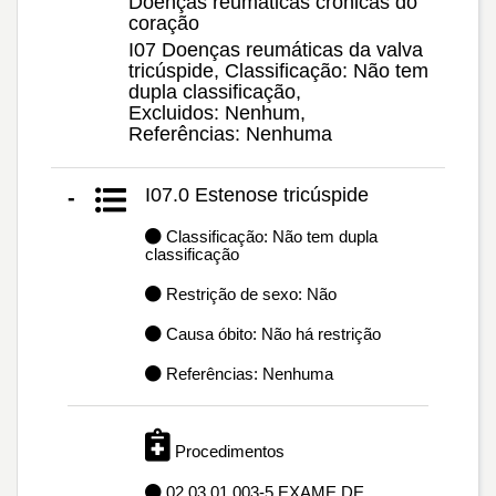
Doenças reumáticas crônicas do
coração
I07 Doenças reumáticas da valva
tricúspide, Classificação: Não tem
dupla classificação,
Excluidos: Nenhum,
Referências: Nenhuma
I07.0 Estenose tricúspide
-
Classificação: Não tem dupla
classificação
Restrição de sexo: Não
Causa óbito: Não há restrição
Referências: Nenhuma
Procedimentos
02.03.01.003-5 EXAME DE