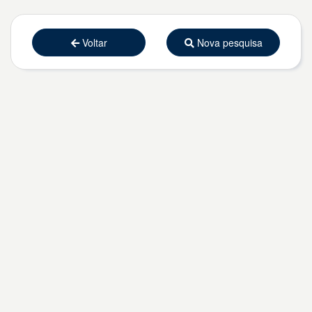
Voltar
Nova pesquisa