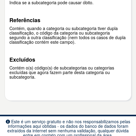
Indica se a subcategoria pode causar óbito.
Referências
Contém, quando a categoria ou subcategoria tiver dupla
classificação, o código da categoria ou subcategoria
segundo a outra classificação (nem todos os casos de dupla
classificação contém este campo).
Excluídos
Contém o(s) código(s) de subcategorias ou categorias
excluídas que agora fazem parte desta categoria ou
subcategoria.
Este é um serviço gratuito e não nos responsabilizamos pelas
informações aqui obtidas - os dados do banco de dados foram
extraídos da internet sem nenhuma validação, qualquer dúvida
entre em contato com um profissional da área.