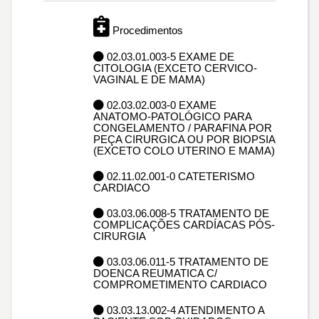
Procedimentos
02.03.01.003-5 EXAME DE
CITOLOGIA (EXCETO CERVICO-
VAGINAL E DE MAMA)
02.03.02.003-0 EXAME
ANATOMO-PATOLÓGICO PARA
CONGELAMENTO / PARAFINA POR
PEÇA CIRURGICA OU POR BIOPSIA
(EXCETO COLO UTERINO E MAMA)
02.11.02.001-0 CATETERISMO
CARDIACO
03.03.06.008-5 TRATAMENTO DE
COMPLICAÇÕES CARDÍACAS PÓS-
CIRURGIA
03.03.06.011-5 TRATAMENTO DE
DOENCA REUMATICA C/
COMPROMETIMENTO CARDIACO
03.03.13.002-4 ATENDIMENTO A