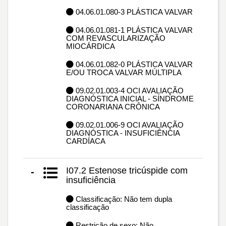
04.06.01.080-3 PLÁSTICA VALVAR
04.06.01.081-1 PLÁSTICA VALVAR
COM REVASCULARIZAÇÃO
MIOCÁRDICA
04.06.01.082-0 PLÁSTICA VALVAR
E/OU TROCA VALVAR MÚLTIPLA
09.02.01.003-4 OCI AVALIAÇÃO
DIAGNÓSTICA INICIAL - SÍNDROME
CORONARIANA CRÔNICA
09.02.01.006-9 OCI AVALIAÇÃO
DIAGNÓSTICA - INSUFICIÊNCIA
CARDÍACA
I07.2 Estenose tricúspide com
-
insuficiência
Classificação: Não tem dupla
classificação
Restrição de sexo: Não