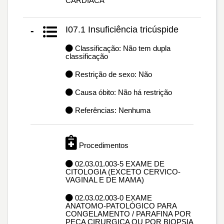
CARDÍACA
I07.1 Insuficiência tricúspide
-
Classificação: Não tem dupla
classificação
Restrição de sexo: Não
Causa óbito: Não há restrição
Referências: Nenhuma
Procedimentos
02.03.01.003-5 EXAME DE
CITOLOGIA (EXCETO CERVICO-
VAGINAL E DE MAMA)
02.03.02.003-0 EXAME
ANATOMO-PATOLÓGICO PARA
CONGELAMENTO / PARAFINA POR
PEÇA CIRURGICA OU POR BIOPSIA