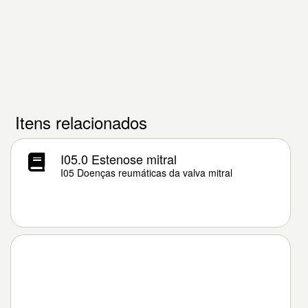
Itens relacionados
I05.0 Estenose mitral
I05 Doenças reumáticas da valva mitral