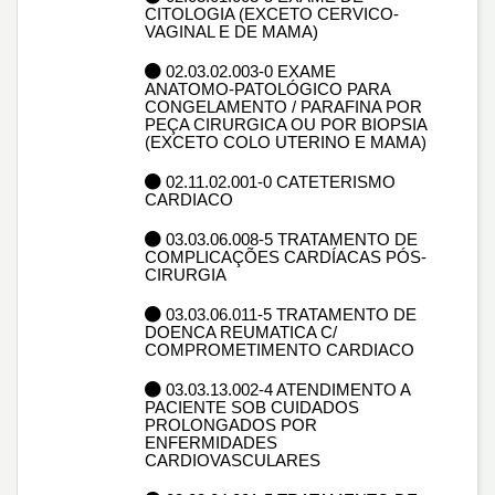
CITOLOGIA (EXCETO CERVICO-
VAGINAL E DE MAMA)
02.03.02.003-0 EXAME
ANATOMO-PATOLÓGICO PARA
CONGELAMENTO / PARAFINA POR
PEÇA CIRURGICA OU POR BIOPSIA
(EXCETO COLO UTERINO E MAMA)
02.11.02.001-0 CATETERISMO
CARDIACO
03.03.06.008-5 TRATAMENTO DE
COMPLICAÇÕES CARDÍACAS PÓS-
CIRURGIA
03.03.06.011-5 TRATAMENTO DE
DOENCA REUMATICA C/
COMPROMETIMENTO CARDIACO
03.03.13.002-4 ATENDIMENTO A
PACIENTE SOB CUIDADOS
PROLONGADOS POR
ENFERMIDADES
CARDIOVASCULARES