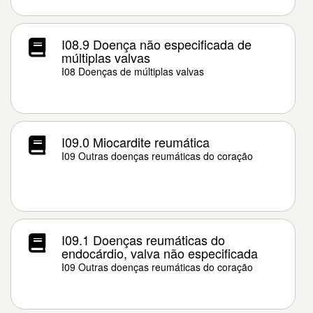
I08.9 Doença não especificada de
múltiplas valvas
I08 Doenças de múltiplas valvas
I09.0 Miocardite reumática
I09 Outras doenças reumáticas do coração
I09.1 Doenças reumáticas do
endocárdio, valva não especificada
I09 Outras doenças reumáticas do coração