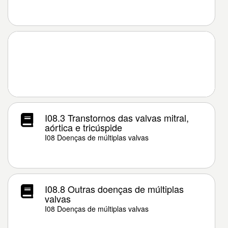
I08.3 Transtornos das valvas mitral,
aórtica e tricúspide
I08 Doenças de múltiplas valvas
I08.8 Outras doenças de múltiplas
valvas
I08 Doenças de múltiplas valvas