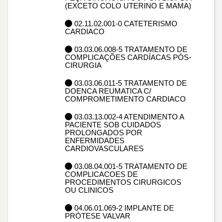
(EXCETO COLO UTERINO E MAMA)
02.11.02.001-0 CATETERISMO
CARDIACO
03.03.06.008-5 TRATAMENTO DE
COMPLICAÇÕES CARDÍACAS PÓS-
CIRURGIA
03.03.06.011-5 TRATAMENTO DE
DOENCA REUMATICA C/
COMPROMETIMENTO CARDIACO
03.03.13.002-4 ATENDIMENTO A
PACIENTE SOB CUIDADOS
PROLONGADOS POR
ENFERMIDADES
CARDIOVASCULARES
03.08.04.001-5 TRATAMENTO DE
COMPLICACOES DE
PROCEDIMENTOS CIRURGICOS
OU CLINICOS
04.06.01.069-2 IMPLANTE DE
PRÓTESE VALVAR