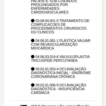
PACIENTE SOB CUIDADOS
PROLONGADOS POR
ENFERMIDADES
CARDIOVASCULARES
03.08.04.001-5 TRATAMENTO DE
COMPLICACOES DE
PROCEDIMENTOS CIRURGICOS
OU CLINICOS
04.06.01.081-1 PLÁSTICA VALVAR
COM REVASCULARIZAÇÃO
MIOCÁRDICA
04.06.03.014-6 VALVULOPLASTIA
TRICUSPIDE PERCUTANEA
09.02.01.003-4 OCI AVALIAÇÃO
DIAGNÓSTICA INICIAL - SÍNDROME
CORONARIANA CRÔNICA
09.02.01.006-9 OCI AVALIAÇÃO
DIAGNÓSTICA - INSUFICIÊNCIA
CARDÍACA