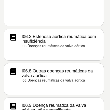
I06.2 Estenose aórtica reumática com
insuficiência
I06 Doenças reumáticas da valva aórtica
I06.8 Outras doenças reumáticas da
valva aórtica
I06 Doenças reumáticas da valva aórtica
I06.9 Doença reumática da valva
aórtica, não especificada