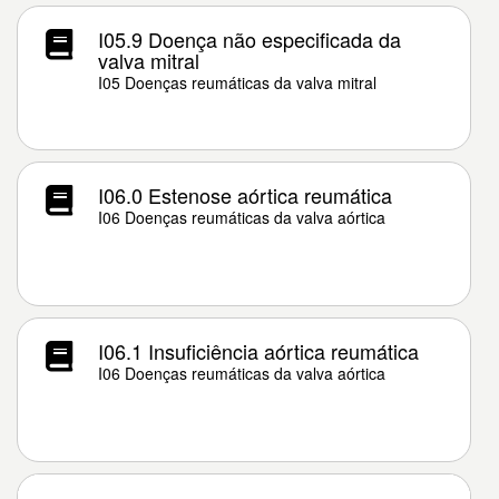
I05.9 Doença não especificada da
valva mitral
I05 Doenças reumáticas da valva mitral
I06.0 Estenose aórtica reumática
I06 Doenças reumáticas da valva aórtica
I06.1 Insuficiência aórtica reumática
I06 Doenças reumáticas da valva aórtica