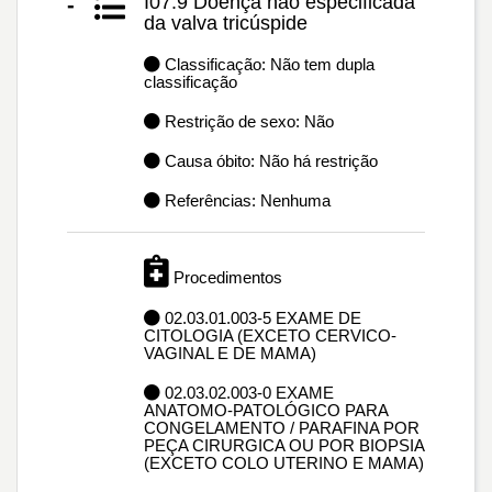
I07.9 Doença não especificada
-
da valva tricúspide
Classificação: Não tem dupla
classificação
Restrição de sexo: Não
Causa óbito: Não há restrição
Referências: Nenhuma
Procedimentos
02.03.01.003-5 EXAME DE
CITOLOGIA (EXCETO CERVICO-
VAGINAL E DE MAMA)
02.03.02.003-0 EXAME
ANATOMO-PATOLÓGICO PARA
CONGELAMENTO / PARAFINA POR
PEÇA CIRURGICA OU POR BIOPSIA
(EXCETO COLO UTERINO E MAMA)