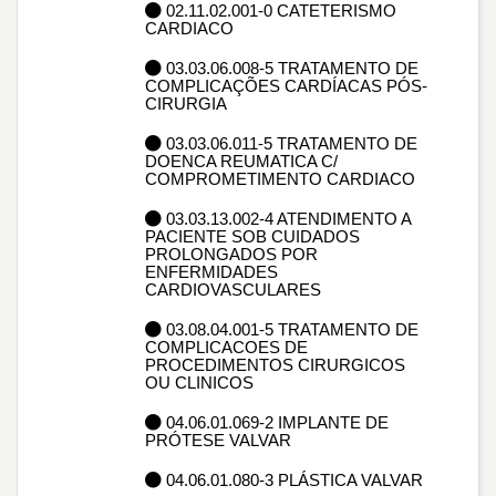
02.11.02.001-0 CATETERISMO
CARDIACO
03.03.06.008-5 TRATAMENTO DE
COMPLICAÇÕES CARDÍACAS PÓS-
CIRURGIA
03.03.06.011-5 TRATAMENTO DE
DOENCA REUMATICA C/
COMPROMETIMENTO CARDIACO
03.03.13.002-4 ATENDIMENTO A
PACIENTE SOB CUIDADOS
PROLONGADOS POR
ENFERMIDADES
CARDIOVASCULARES
03.08.04.001-5 TRATAMENTO DE
COMPLICACOES DE
PROCEDIMENTOS CIRURGICOS
OU CLINICOS
04.06.01.069-2 IMPLANTE DE
PRÓTESE VALVAR
04.06.01.080-3 PLÁSTICA VALVAR