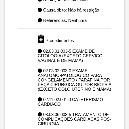
Causa óbito: Não há restrição
Referências: Nenhuma
Procedimentos
02.03.01.003-5 EXAME DE
CITOLOGIA (EXCETO CERVICO-
VAGINAL E DE MAMA)
02.03.02.003-0 EXAME
ANATOMO-PATOLÓGICO PARA
CONGELAMENTO / PARAFINA POR
PEÇA CIRURGICA OU POR BIOPSIA
(EXCETO COLO UTERINO E MAMA)
02.11.02.001-0 CATETERISMO
CARDIACO
03.03.06.008-5 TRATAMENTO DE
COMPLICAÇÕES CARDÍACAS PÓS-
CIRURGIA