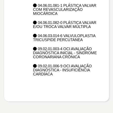
04.06.01.081-1 PLÁSTICA VALVAR
COM REVASCULARIZAÇÃO
MIOCÁRDICA
04.06.01.082-0 PLÁSTICA VALVAR
E/OU TROCA VALVAR MÚLTIPLA
04.06.03.014-6 VALVULOPLASTIA
TRICUSPIDE PERCUTANEA
09.02.01.003-4 OCI AVALIAÇÃO
DIAGNÓSTICA INICIAL - SÍNDROME
CORONARIANA CRÔNICA
09.02.01.006-9 OCI AVALIAÇÃO
DIAGNÓSTICA - INSUFICIÊNCIA
CARDÍACA