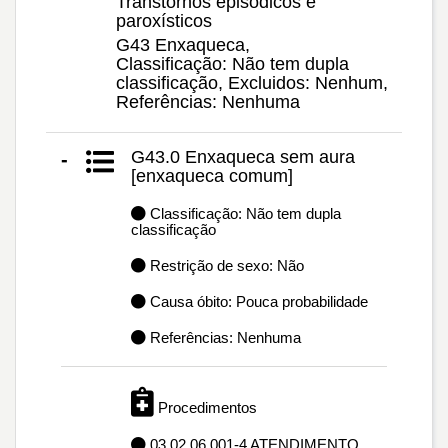
Transtornos episódicos e
paroxísticos
G43 Enxaqueca,
Classificação: Não tem dupla
classificação, Excluidos: Nenhum,
Referências: Nenhuma
G43.0 Enxaqueca sem aura
-
[enxaqueca comum]
Classificação: Não tem dupla
classificação
Restrição de sexo: Não
Causa óbito: Pouca probabilidade
Referências: Nenhuma
Procedimentos
03.02.06.001-4 ATENDIMENTO