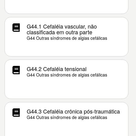
G44.1 Cefaléia vascular, não
classificada em outra parte
G44 Outras síndromes de algias cefálicas
G44.2 Cefaléia tensional
G44 Outras síndromes de algias cefálicas
G44.3 Cefaléia crônica pós-traumática
G44 Outras síndromes de algias cefálicas