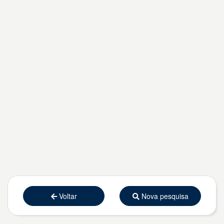
Voltar
Nova pesquisa