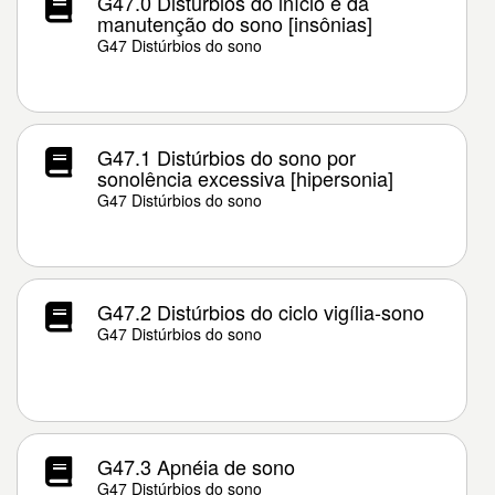
G47.0 Distúrbios do início e da
manutenção do sono [insônias]
G47 Distúrbios do sono
G47.1 Distúrbios do sono por
sonolência excessiva [hipersonia]
G47 Distúrbios do sono
G47.2 Distúrbios do ciclo vigília-sono
G47 Distúrbios do sono
G47.3 Apnéia de sono
G47 Distúrbios do sono