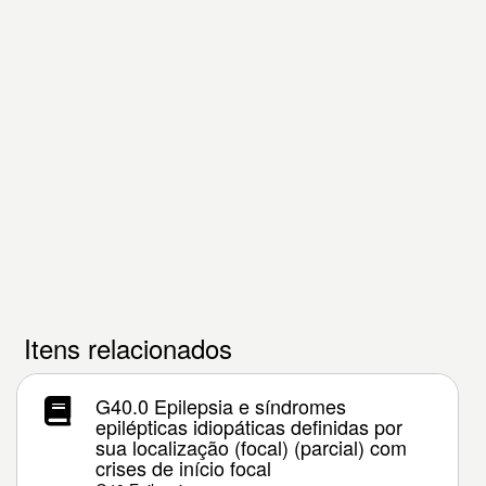
Itens relacionados
G40.0 Epilepsia e síndromes
epilépticas idiopáticas definidas por
sua localização (focal) (parcial) com
crises de início focal