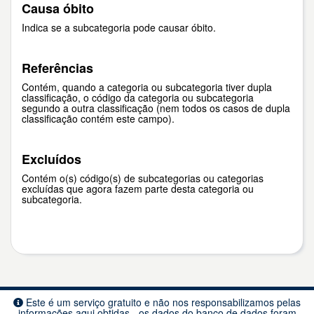
Causa óbito
Indica se a subcategoria pode causar óbito.
Referências
Contém, quando a categoria ou subcategoria tiver dupla
classificação, o código da categoria ou subcategoria
segundo a outra classificação (nem todos os casos de dupla
classificação contém este campo).
Excluídos
Contém o(s) código(s) de subcategorias ou categorias
excluídas que agora fazem parte desta categoria ou
subcategoria.
Este é um serviço gratuito e não nos responsabilizamos pelas
informações aqui obtidas - os dados do banco de dados foram