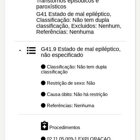
Transtornos episódicos e
paroxísticos
G41 Estado de mal epiléptico,
Classificação: Não tem dupla
classificação, Excluidos: Nenhum,
Referências: Nenhuma
G41.9 Estado de mal epiléptico,
-
não especificado
Classificação: Não tem dupla
classificação
Restrição de sexo: Não
Causa óbito: Não há restrição
Referências: Nenhuma
Procedimentos
02.11.05.009-1 EXPLORACAO