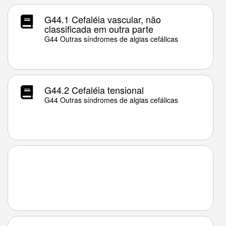
G44.1 Cefaléia vascular, não
classificada em outra parte
G44 Outras síndromes de algias cefálicas
G44.2 Cefaléia tensional
G44 Outras síndromes de algias cefálicas