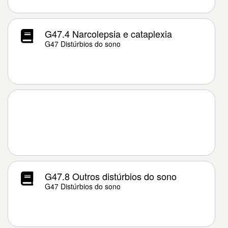
G47.4 Narcolepsia e cataplexia
G47 Distúrbios do sono
G47.8 Outros distúrbios do sono
G47 Distúrbios do sono