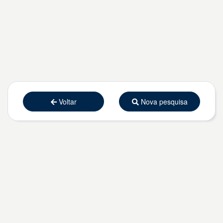
Voltar
Nova pesquisa