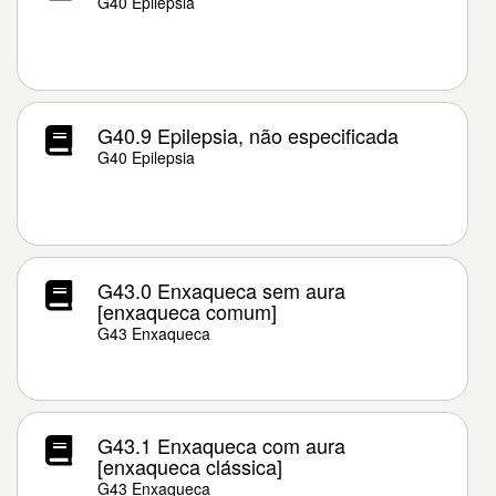
G40 Epilepsia
G40.9 Epilepsia, não especificada
G40 Epilepsia
G43.0 Enxaqueca sem aura
[enxaqueca comum]
G43 Enxaqueca
G43.1 Enxaqueca com aura
[enxaqueca clássica]
G43 Enxaqueca