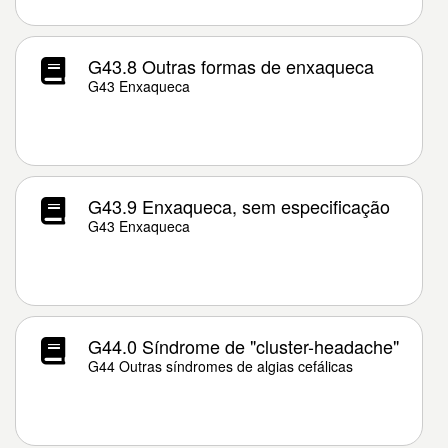
G43.8 Outras formas de enxaqueca
G43 Enxaqueca
G43.9 Enxaqueca, sem especificação
G43 Enxaqueca
G44.0 Síndrome de "cluster-headache"
G44 Outras síndromes de algias cefálicas