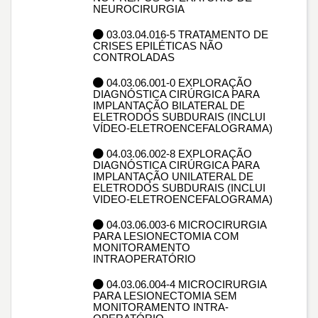
NEUROCIRURGIA
03.03.04.016-5 TRATAMENTO DE
CRISES EPILÉTICAS NÃO
CONTROLADAS
04.03.06.001-0 EXPLORAÇÃO
DIAGNÓSTICA CIRÚRGICA PARA
IMPLANTAÇÃO BILATERAL DE
ELETRODOS SUBDURAIS (INCLUI
VÍDEO-ELETROENCEFALOGRAMA)
04.03.06.002-8 EXPLORAÇÃO
DIAGNÓSTICA CIRÚRGICA PARA
IMPLANTAÇÃO UNILATERAL DE
ELETRODOS SUBDURAIS (INCLUI
VIDEO-ELETROENCEFALOGRAMA)
04.03.06.003-6 MICROCIRURGIA
PARA LESIONECTOMIA COM
MONITORAMENTO
INTRAOPERATÓRIO
04.03.06.004-4 MICROCIRURGIA
PARA LESIONECTOMIA SEM
MONITORAMENTO INTRA-