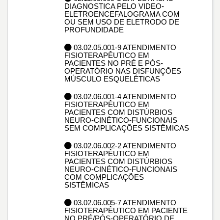
DIAGNOSTICA PELO VIDEO-
ELETROENCEFALOGRAMA COM
OU SEM USO DE ELETRODO DE
PROFUNDIDADE
03.02.05.001-9 ATENDIMENTO
FISIOTERAPÊUTICO EM
PACIENTES NO PRÉ E PÓS-
OPERATÓRIO NAS DISFUNÇÕES
MÚSCULO ESQUELÉTICAS
03.02.06.001-4 ATENDIMENTO
FISIOTERAPÊUTICO EM
PACIENTES COM DISTÚRBIOS
NEURO-CINÉTICO-FUNCIONAIS
SEM COMPLICAÇÕES SISTÊMICAS
03.02.06.002-2 ATENDIMENTO
FISIOTERAPÊUTICO EM
PACIENTES COM DISTÚRBIOS
NEURO-CINÉTICO-FUNCIONAIS
COM COMPLICAÇÕES
SISTÊMICAS
03.02.06.005-7 ATENDIMENTO
FISIOTERAPÊUTICO EM PACIENTE
NO PRÉ/PÓS-OPERATÓRIO DE