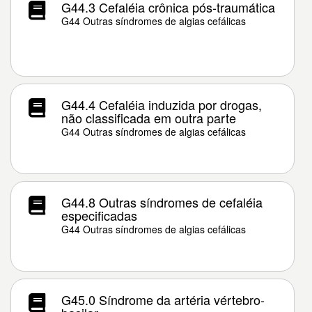
G44.3 Cefaléia crônica pós-traumática
G44 Outras síndromes de algias cefálicas
G44.4 Cefaléia induzida por drogas,
não classificada em outra parte
G44 Outras síndromes de algias cefálicas
G44.8 Outras síndromes de cefaléia
especificadas
G44 Outras síndromes de algias cefálicas
G45.0 Síndrome da artéria vértebro-