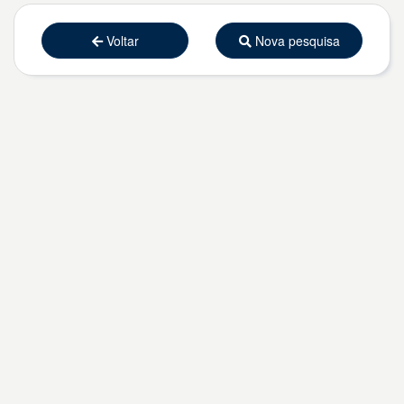
Voltar
Nova pesquisa