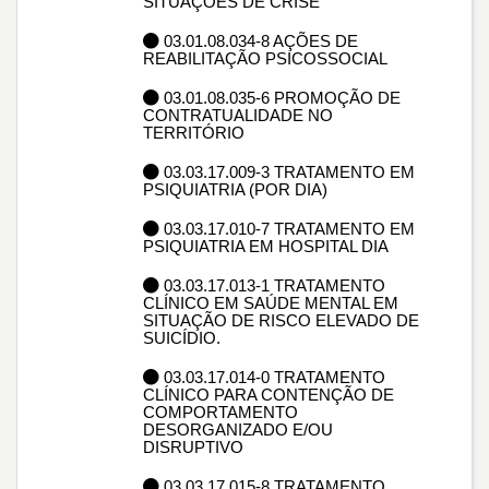
SITUAÇÕES DE CRISE
03.01.08.034-8 AÇÕES DE
REABILITAÇÃO PSICOSSOCIAL
03.01.08.035-6 PROMOÇÃO DE
CONTRATUALIDADE NO
TERRITÓRIO
03.03.17.009-3 TRATAMENTO EM
PSIQUIATRIA (POR DIA)
03.03.17.010-7 TRATAMENTO EM
PSIQUIATRIA EM HOSPITAL DIA
03.03.17.013-1 TRATAMENTO
CLÍNICO EM SAÚDE MENTAL EM
SITUAÇÃO DE RISCO ELEVADO DE
SUICÍDIO.
03.03.17.014-0 TRATAMENTO
CLÍNICO PARA CONTENÇÃO DE
COMPORTAMENTO
DESORGANIZADO E/OU
DISRUPTIVO
03.03.17.015-8 TRATAMENTO