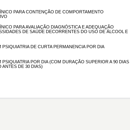
 CLÍNICO PARA CONTENÇÃO DE COMPORTAMENTO
IVO
CLÍNICO PARA AVALIAÇÃO DIAGNÓSTICA E ADEQUAÇÃO
ESSIDADES DE SAÚDE DECORRENTES DO USO DE ÁLCOOL E
EM PSIQUIATRIA DE CURTA PERMANENCIA POR DIA
M PSIQUIATRIA POR DIA (COM DURAÇÃO SUPERIOR A 90 DIAS
ANTES DE 30 DIAS)