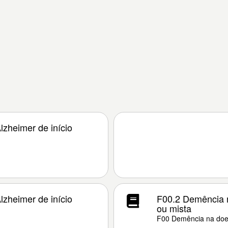
zheimer de início
zheimer de início
F00.2 Demência n
ou mista
F00 Demência na doe