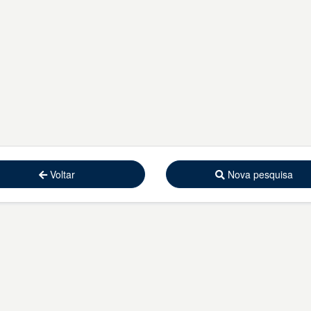
Voltar
Nova pesquisa