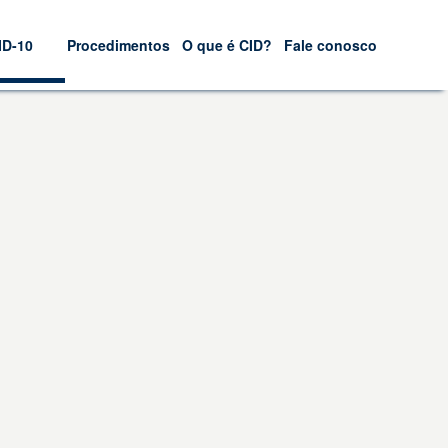
ID-10
Procedimentos
O que é CID?
Fale conosco