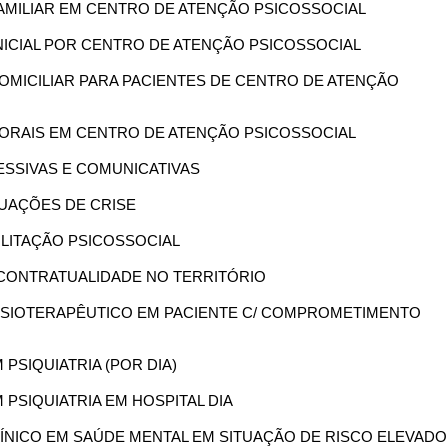
 FAMILIAR EM CENTRO DE ATENÇÃO PSICOSSOCIAL
 INICIAL POR CENTRO DE ATENÇÃO PSICOSSOCIAL
 DOMICILIAR PARA PACIENTES DE CENTRO DE ATENÇÃO
RPORAIS EM CENTRO DE ATENÇÃO PSICOSSOCIAL
RESSIVAS E COMUNICATIVAS
ITUAÇÕES DE CRISE
BILITAÇÃO PSICOSSOCIAL
E CONTRATUALIDADE NO TERRITÓRIO
 FISIOTERAPÊUTICO EM PACIENTE C/ COMPROMETIMENTO
 PSIQUIATRIA (POR DIA)
M PSIQUIATRIA EM HOSPITAL DIA
CLÍNICO EM SAÚDE MENTAL EM SITUAÇÃO DE RISCO ELEVADO