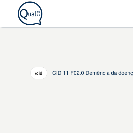
CID 11 F02.0 Demência da doença
/cid