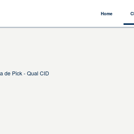
Home
C
 de Pick - Qual CID