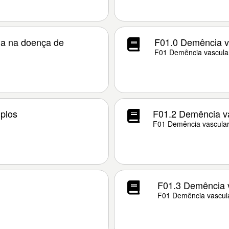
da na doença de
F01.0 Demência va
F01 Demência vascula
iplos
F01.2 Demência va
F01 Demência vascula
F01.3 Demência va
F01 Demência vascul