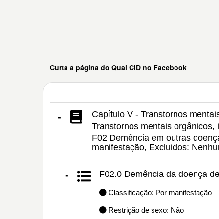
Curta a página do Qual CID no Facebook
Capítulo V - Transtornos menta
-
Transtornos mentais orgânicos, i
F02 Demência em outras doenças 
manifestação, Excluidos: Nenh
F02.0 Demência da doença de
-
Classificação: Por manifestação
Restrição de sexo: Não