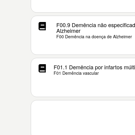
F00.9 Demência não especifica
Alzheimer
F00 Demência na doença de Alzheimer
F01.1 Demência por infartos múlt
F01 Demência vascular