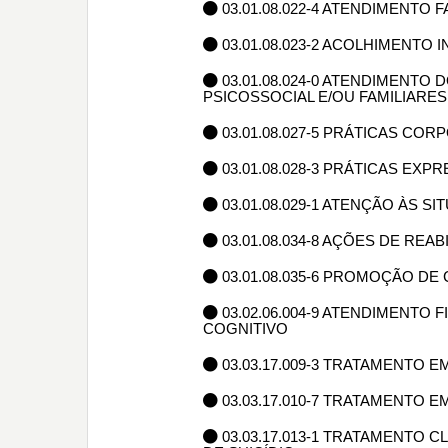
03.01.08.022-4 ATENDIMENTO
03.01.08.023-2 ACOLHIMENTO
03.01.08.024-0 ATENDIMENTO
PSICOSSOCIAL E/OU FAMILIARES
03.01.08.027-5 PRÁTICAS CO
03.01.08.028-3 PRÁTICAS EXP
03.01.08.029-1 ATENÇÃO ÀS S
03.01.08.034-8 AÇÕES DE REA
03.01.08.035-6 PROMOÇÃO D
03.02.06.004-9 ATENDIMENTO
COGNITIVO
03.03.17.009-3 TRATAMENTO EM
03.03.17.010-7 TRATAMENTO E
03.03.17.013-1 TRATAMENTO 