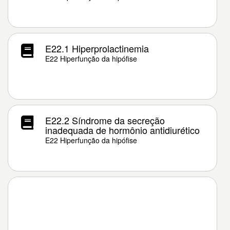
E22.1 Hiperprolactinemia
E22 Hiperfunção da hipófise
E22.2 Síndrome da secreção
inadequada de hormônio antidiurético
E22 Hiperfunção da hipófise