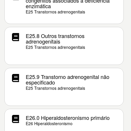
congênitos associados à deficiência
enzimática
E25 Transtornos adrenogenitais
E25.8 Outros transtornos
adrenogenitais
E25 Transtornos adrenogenitais
E25.9 Transtorno adrenogenital não
especificado
E25 Transtornos adrenogenitais
E26.0 Hiperaldosteronismo primário
E26 Hiperaldosteronismo