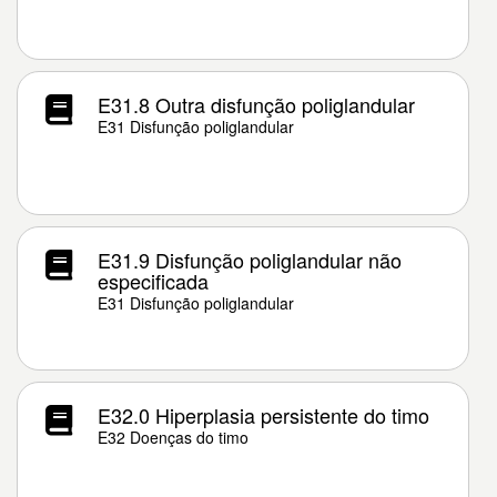
E31.8 Outra disfunção poliglandular
E31 Disfunção poliglandular
E31.9 Disfunção poliglandular não
especificada
E31 Disfunção poliglandular
E32.0 Hiperplasia persistente do timo
E32 Doenças do timo