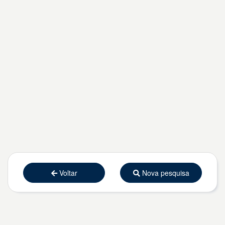
Voltar
Nova pesquisa