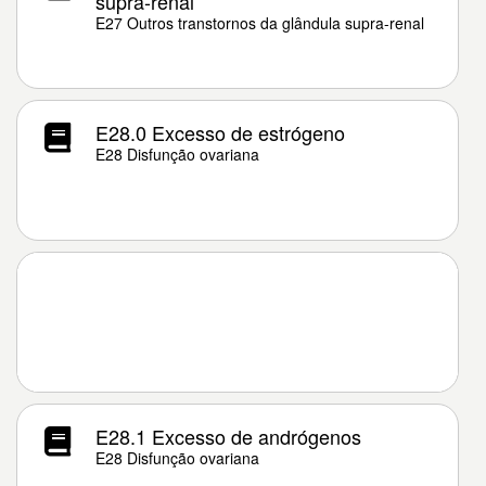
supra-renal
E27 Outros transtornos da glândula supra-renal
E28.0 Excesso de estrógeno
E28 Disfunção ovariana
E28.1 Excesso de andrógenos
E28 Disfunção ovariana