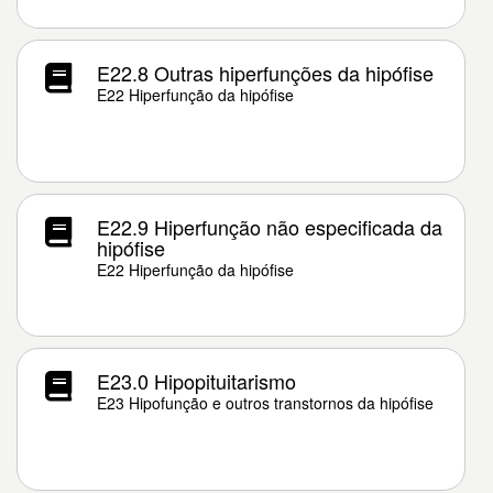
E22.8 Outras hiperfunções da hipófise
E22 Hiperfunção da hipófise
E22.9 Hiperfunção não especificada da
hipófise
E22 Hiperfunção da hipófise
E23.0 Hipopituitarismo
E23 Hipofunção e outros transtornos da hipófise