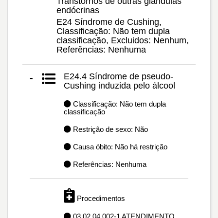
Transtornos de outras glândulas
endócrinas
E24 Síndrome de Cushing,
Classificação: Não tem dupla
classificação, Excluidos: Nenhum,
Referências: Nenhuma
E24.4 Síndrome de pseudo-
-
Cushing induzida pelo álcool
Classificação: Não tem dupla
classificação
Restrição de sexo: Não
Causa óbito: Não há restrição
Referências: Nenhuma
Procedimentos
03.02.04.002-1 ATENDIMENTO