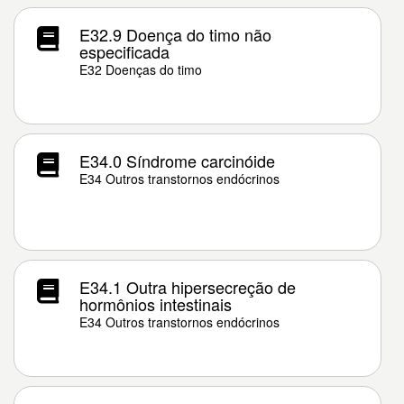
E32.9 Doença do timo não
especificada
E32 Doenças do timo
E34.0 Síndrome carcinóide
E34 Outros transtornos endócrinos
E34.1 Outra hipersecreção de
hormônios intestinais
E34 Outros transtornos endócrinos