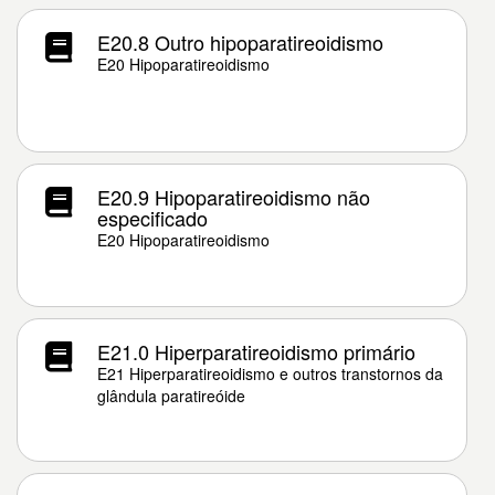
E20.8 Outro hipoparatireoidismo
E20 Hipoparatireoidismo
E20.9 Hipoparatireoidismo não
especificado
E20 Hipoparatireoidismo
E21.0 Hiperparatireoidismo primário
E21 Hiperparatireoidismo e outros transtornos da
glândula paratireóide