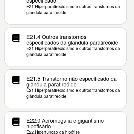
especificado
E21 Hiperparatireoidismo e outros transtornos da
glândula paratireóide
E21.4 Outros transtornos
especificados da glândula paratireóide
E21 Hiperparatireoidismo e outros transtornos da
glândula paratireóide
E21.5 Transtorno não especificado da
glândula paratireóide
E21 Hiperparatireoidismo e outros transtornos da
glândula paratireóide
E22.0 Acromegalia e gigantismo
hipofisário
E22 Hiperfunção da hipófise