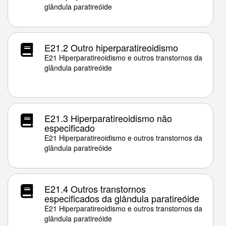
glândula paratireóide
E21.2 Outro hiperparatireoidismo
E21 Hiperparatireoidismo e outros transtornos da
glândula paratireóide
E21.3 Hiperparatireoidismo não
especificado
E21 Hiperparatireoidismo e outros transtornos da
glândula paratireóide
E21.4 Outros transtornos
especificados da glândula paratireóide
E21 Hiperparatireoidismo e outros transtornos da
glândula paratireóide