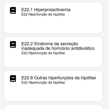
E22.1 Hiperprolactinemia
E22 Hiperfunção da hipófise
E22.2 Síndrome da secreção
inadequada de hormônio antidiurético
E22 Hiperfunção da hipófise
E22.8 Outras hiperfunções da hipófise
E22 Hiperfunção da hipófise