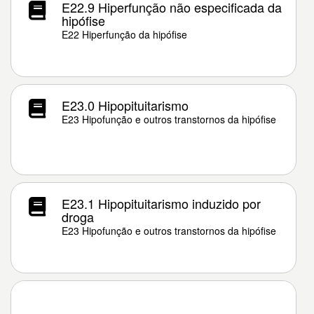
E22.9 Hiperfunção não especificada da
hipófise
E22 Hiperfunção da hipófise
E23.0 Hipopituitarismo
E23 Hipofunção e outros transtornos da hipófise
E23.1 Hipopituitarismo induzido por
droga
E23 Hipofunção e outros transtornos da hipófise