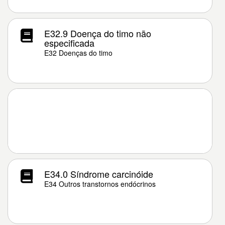
E32.9 Doença do timo não
especificada
E32 Doenças do timo
E34.0 Síndrome carcinóide
E34 Outros transtornos endócrinos