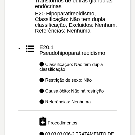
Transtornos de outras glândulas
endócrinas
E20 Hipoparatireoidismo,
Classificação: Não tem dupla
classificação, Excluidos: Nenhum,
Referências: Nenhuma
E20.1
-
Pseudohipoparatireoidismo
Classificação: Não tem dupla
classificação
Restrição de sexo: Não
Causa óbito: Não há restrição
Referências: Nenhuma
Procedimentos
03.03.03.006-2 TRATAMENTO DE