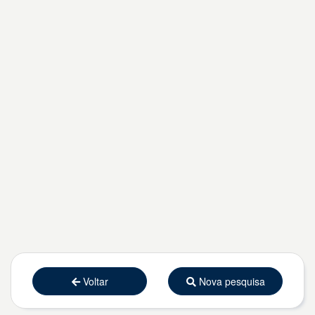
Voltar
Nova pesquisa