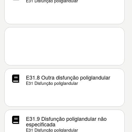
E31 Disfunção poliglandular
E31.8 Outra disfunção poliglandular
E31 Disfunção poliglandular
E31.9 Disfunção poliglandular não
especificada
E31 Disfunção poliglandular