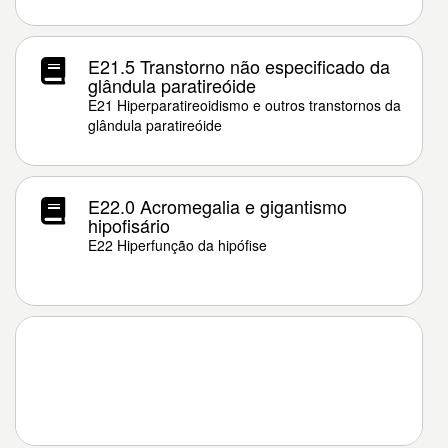
E21.5 Transtorno não especificado da
glândula paratireóide
E21 Hiperparatireoidismo e outros transtornos da
glândula paratireóide
E22.0 Acromegalia e gigantismo
hipofisário
E22 Hiperfunção da hipófise