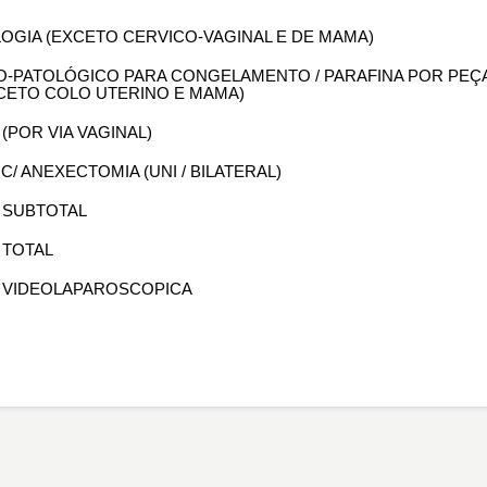
OLOGIA (EXCETO CERVICO-VAGINAL E DE MAMA)
OMO-PATOLÓGICO PARA CONGELAMENTO / PARAFINA POR PEÇ
XCETO COLO UTERINO E MAMA)
 (POR VIA VAGINAL)
 C/ ANEXECTOMIA (UNI / BILATERAL)
A SUBTOTAL
 TOTAL
IA VIDEOLAPAROSCOPICA