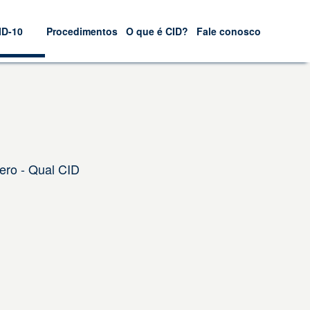
ID-10
Procedimentos
O que é CID?
Fale conosco
ero - Qual CID