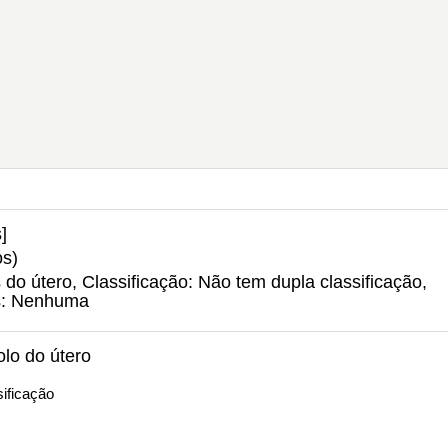
]
os)
do útero, Classificação: Não tem dupla classificação,
s: Nenhuma
lo do útero
ificação