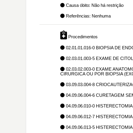
Causa óbito: Não há restrição
Referências: Nenhuma
Procedimentos
02.01.01.016-0 BIOPSIA DE 
02.03.01.003-5 EXAME DE CIT
02.03.02.003-0 EXAME ANAT
CIRURGICA OU POR BIOPSIA (E
03.09.03.004-8 CRIOCAUTER
04.09.06.004-6 CURETAGEM SE
04.09.06.010-0 HISTERECTOMIA
04.09.06.012-7 HISTERECTOMI
04.09.06.013-5 HISTERECTOMIA