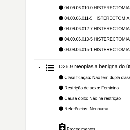
04.09.06.010-0 HISTERECTOMIA
04.09.06.011-9 HISTERECTOMIA
04.09.06.012-7 HISTERECTOMI
04.09.06.013-5 HISTERECTOMIA
04.09.06.015-1 HISTERECTOM
D26.9 Neoplasia benigna do út
-
Classificação: Não tem dupla class
Restrição de sexo: Feminino
Causa óbito: Não há restrição
Referências: Nenhuma
Procedimentos