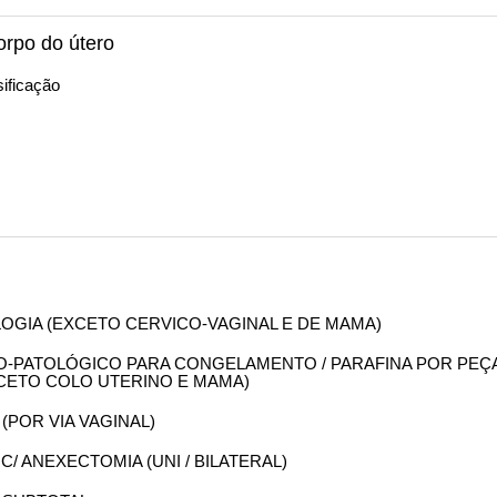
orpo do útero
ificação
OLOGIA (EXCETO CERVICO-VAGINAL E DE MAMA)
OMO-PATOLÓGICO PARA CONGELAMENTO / PARAFINA POR PEÇ
XCETO COLO UTERINO E MAMA)
 (POR VIA VAGINAL)
 C/ ANEXECTOMIA (UNI / BILATERAL)