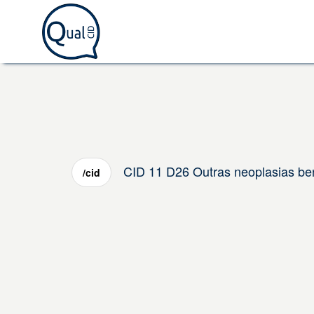
CID 11 D26 Outras neoplasias ben
/cid