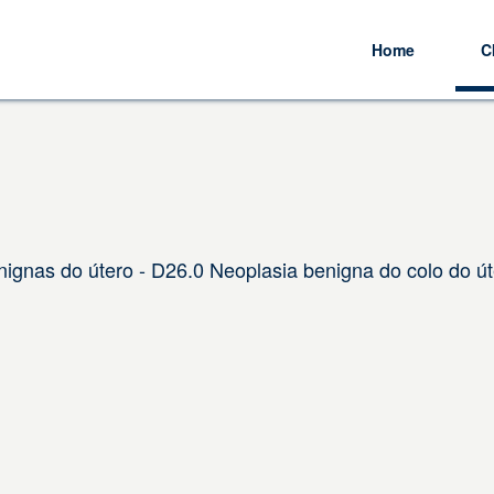
Home
C
ignas do útero - D26.0 Neoplasia benigna do colo do út