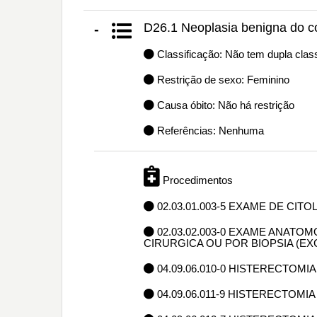
D26.1 Neoplasia benigna do c
-
Classificação: Não tem dupla class
Restrição de sexo: Feminino
Causa óbito: Não há restrição
Referências: Nenhuma
Procedimentos
02.03.01.003-5 EXAME DE CIT
02.03.02.003-0 EXAME ANAT
CIRURGICA OU POR BIOPSIA (E
04.09.06.010-0 HISTERECTOMIA
04.09.06.011-9 HISTERECTOMIA