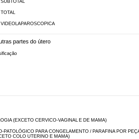
A SUBTOTAL
 TOTAL
IA VIDEOLAPAROSCOPICA
tras partes do útero
ificação
OLOGIA (EXCETO CERVICO-VAGINAL E DE MAMA)
OMO-PATOLÓGICO PARA CONGELAMENTO / PARAFINA POR PEÇ
XCETO COLO UTERINO E MAMA)