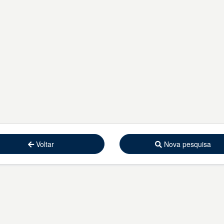
Voltar
Nova pesquisa