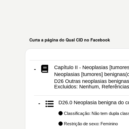
Curta a página do Qual CID no Facebook
Capítulo II - Neoplasias [tumores
-
Neoplasias [tumores] benignas(
D26 Outras neoplasias benignas 
Excluidos: Nenhum, Referência
D26.0 Neoplasia benigna do co
-
Classificação: Não tem dupla class
Restrição de sexo: Feminino