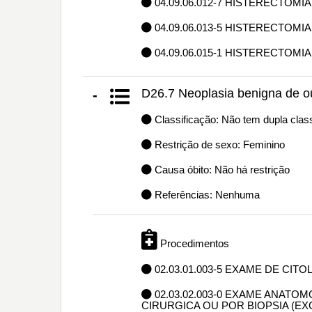
04.09.06.012-7 HISTERECTOMI
04.09.06.013-5 HISTERECTOMIA
04.09.06.015-1 HISTERECTOM
D26.7 Neoplasia benigna de ou
-
Classificação: Não tem dupla class
Restrição de sexo: Feminino
Causa óbito: Não há restrição
Referências: Nenhuma
Procedimentos
02.03.01.003-5 EXAME DE CIT
02.03.02.003-0 EXAME ANAT
CIRURGICA OU POR BIOPSIA (E