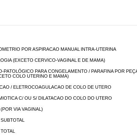
ENDOMETRIO POR ASPIRACAO MANUAL INTRA-UTERINA
OLOGIA (EXCETO CERVICO-VAGINAL E DE MAMA)
OMO-PATOLÓGICO PARA CONGELAMENTO / PARAFINA POR PEÇ
XCETO COLO UTERINO E MAMA)
IZACAO / ELETROCOAGULACAO DE COLO DE UTERO
MIOTICA C/ OU S/ DILATACAO DO COLO DO UTERO
 (POR VIA VAGINAL)
A SUBTOTAL
 TOTAL