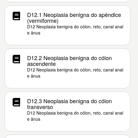
D12.1 Neoplasia benigna do apêndice
(vermiforme)
D12 Neoplasia benigna do cólon, reto, canal anal
e ânus
D12.2 Neoplasia benigna do cólon
ascendente
D12 Neoplasia benigna do cólon, reto, canal anal
e ânus
D12.3 Neoplasia benigna do cólon
transverso
D12 Neoplasia benigna do cólon, reto, canal anal
e ânus