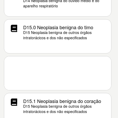
D14 Neoplasia benigna do ouvido médio e do
aparelho respiratório
D15.0 Neoplasia benigna do timo
D15 Neoplasia benigna de outros órgãos
intratorácicos e dos não especificados
D15.1 Neoplasia benigna do coração
D15 Neoplasia benigna de outros órgãos
intratorácicos e dos não especificados