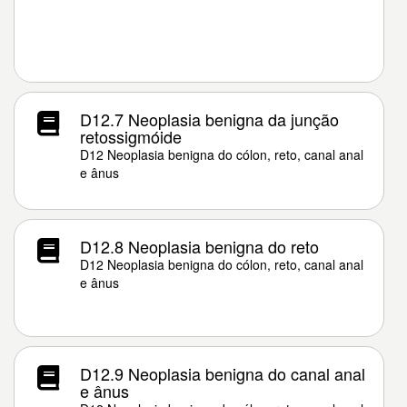
D12.7 Neoplasia benigna da junção
retossigmóide
D12 Neoplasia benigna do cólon, reto, canal anal
e ânus
D12.8 Neoplasia benigna do reto
D12 Neoplasia benigna do cólon, reto, canal anal
e ânus
D12.9 Neoplasia benigna do canal anal
e ânus