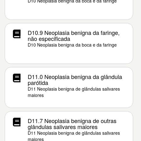
D10 Neoplasia benigna da boca e da faringe
D10.9 Neoplasia benigna da faringe,
não especificada
D10 Neoplasia benigna da boca e da faringe
D11.0 Neoplasia benigna da glândula
parótida
D11 Neoplasia benigna de glândulas salivares
maiores
D11.7 Neoplasia benigna de outras
glândulas salivares maiores
D11 Neoplasia benigna de glândulas salivares
maiores