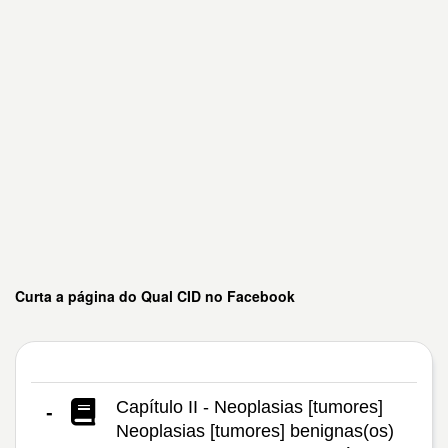
Curta a página do Qual CID no Facebook
Capítulo II - Neoplasias [tumores]
-
Neoplasias [tumores] benignas(os)