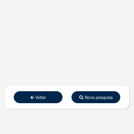
Voltar
Nova pesquisa