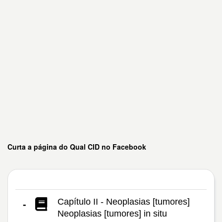
Curta a página do Qual CID no Facebook
Capítulo II - Neoplasias [tumores]
-
Neoplasias [tumores] in situ