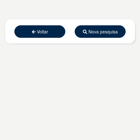
Voltar
Nova pesquisa