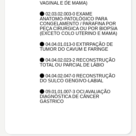
VAGINAL E DE MAMA)
02.03.02.003-0 EXAME
ANATOMO-PATOLÓGICO PARA
CONGELAMENTO / PARAFINA POR
PEÇA CIRURGICA OU POR BIOPSIA
(EXCETO COLO UTERINO E MAMA)
04.04.01.013-0 EXTIRPAÇÃO DE
TUMOR DO CAVUM E FARINGE
04.04.02.023-2 RECONSTRUÇÃO
TOTAL OU PARCIAL DE LÁBIO
04.04.02.047-0 RECONSTRUÇÃO
DO SULCO GENGIVO-LABIAL
09.01.01.007-3 OCI AVALIAÇÃO
DIAGNÓSTICA DE CÂNCER
GÁSTRICO