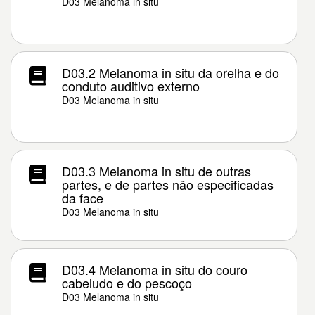
D03 Melanoma in situ
D03.2 Melanoma in situ da orelha e do
conduto auditivo externo
D03 Melanoma in situ
D03.3 Melanoma in situ de outras
partes, e de partes não especificadas
da face
D03 Melanoma in situ
D03.4 Melanoma in situ do couro
cabeludo e do pescoço
D03 Melanoma in situ