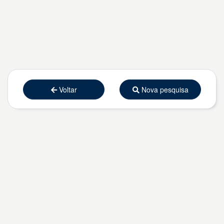
Voltar
Nova pesquisa