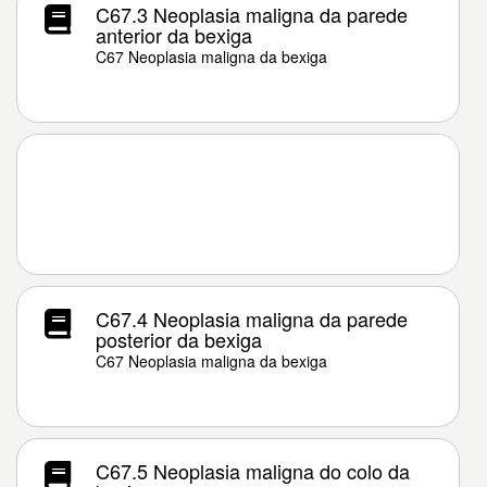
C67.3 Neoplasia maligna da parede
anterior da bexiga
C67 Neoplasia maligna da bexiga
C67.4 Neoplasia maligna da parede
posterior da bexiga
C67 Neoplasia maligna da bexiga
C67.5 Neoplasia maligna do colo da