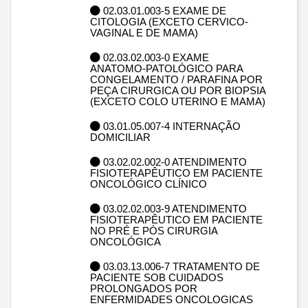
02.03.01.003-5 EXAME DE
CITOLOGIA (EXCETO CERVICO-
VAGINAL E DE MAMA)
02.03.02.003-0 EXAME
ANATOMO-PATOLÓGICO PARA
CONGELAMENTO / PARAFINA POR
PEÇA CIRURGICA OU POR BIOPSIA
(EXCETO COLO UTERINO E MAMA)
03.01.05.007-4 INTERNAÇÃO
DOMICILIAR
03.02.02.002-0 ATENDIMENTO
FISIOTERAPÊUTICO EM PACIENTE
ONCOLÓGICO CLÍNICO
03.02.02.003-9 ATENDIMENTO
FISIOTERAPÊUTICO EM PACIENTE
NO PRÉ E PÓS CIRURGIA
ONCOLÓGICA
03.03.13.006-7 TRATAMENTO DE
PACIENTE SOB CUIDADOS
PROLONGADOS POR
ENFERMIDADES ONCOLOGICAS