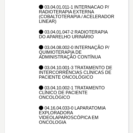
03.04.01.011-1 INTERNACAO P/
RADIOTERAPIA EXTERNA
(COBALTOTERAPIA / ACELERADOR
LINEAR)
03.04.01.047-2 RADIOTERAPIA
DO APARELHO URINÁRIO
03.04.08.002-0 INTERNAÇÃO P/
QUIMIOTERAPIA DE
ADMINISTRAÇÃO CONTÍNUA
03.04.10.001-3 TRATAMENTO DE
INTERCORRÊNCIAS CLÍNICAS DE
PACIENTE ONCOLÓGICO
03.04.10.002-1 TRATAMENTO
CLÍNICO DE PACIENTE
ONCOLÓGICO
04.16.04.033-0 LAPARATOMIA
EXPLORADORA
VIDEOLAPAROSCÓPICA EM
ONCOLOGIA