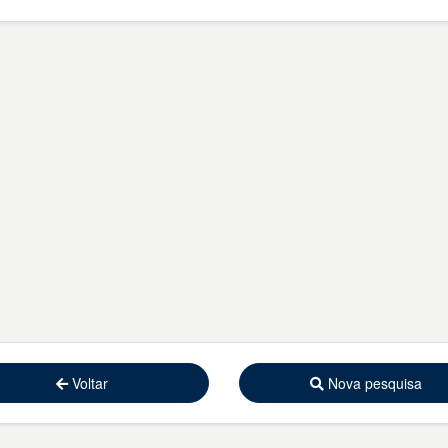
Voltar
Nova pesquisa