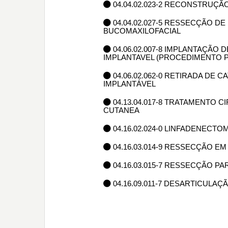
04.04.02.023-2 RECONSTRUÇÃO
04.04.02.027-5 RESSECÇÃO D
BUCOMAXILOFACIAL
04.06.02.007-8 IMPLANTAÇÃO
IMPLANTAVEL (PROCEDIMENTO P
04.06.02.062-0 RETIRADA DE
IMPLANTÁVEL
04.13.04.017-8 TRATAMENTO 
CUTANEA
04.16.02.024-0 LINFADENECT
04.16.03.014-9 RESSECÇÃO E
04.16.03.015-7 RESSECÇÃO P
04.16.09.011-7 DESARTICUL