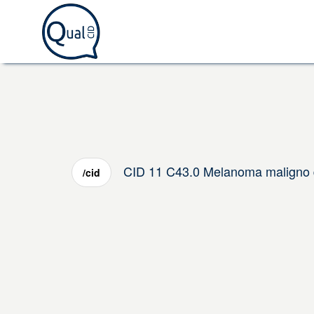
CID 11 C43.0 Melanoma maligno d
/cid