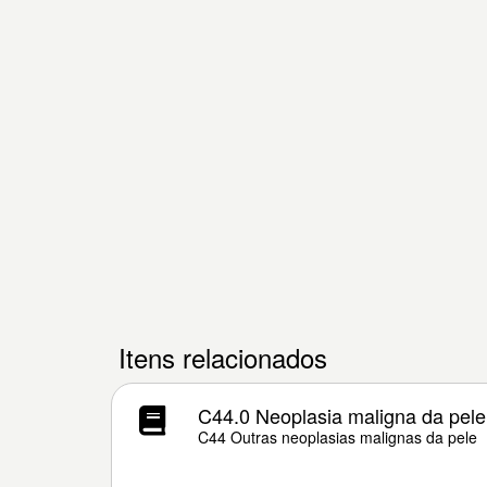
Itens relacionados
C44.0 Neoplasia maligna da pele
C44 Outras neoplasias malignas da pele