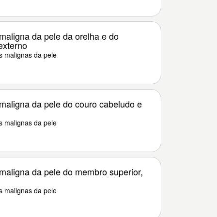
maligna da pele da orelha e do
externo
s malignas da pele
maligna da pele do couro cabeludo e
s malignas da pele
maligna da pele do membro superior,
s malignas da pele