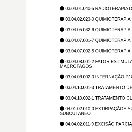
03.04.01.040-5 RADIOTERAPIA 
03.04.02.023-0 QUIMIOTERAP
03.04.05.032-6 QUIMIOTERAP
03.04.07.001-7 QUIMIOTERAPIA
03.04.07.002-5 QUIMIOTERAPIA
03.04.08.001-2 FATOR ESTIM
MACRÓFAGOS
03.04.08.002-0 INTERNAÇÃO 
03.04.10.001-3 TRATAMENTO 
03.04.10.002-1 TRATAMENTO 
04.01.02.010-0 EXTIRPAÇÃOE
SUBCUTÂNEO
04.04.02.011-9 EXCISÃO PARC