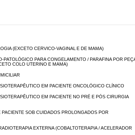
OLOGIA (EXCETO CERVICO-VAGINAL E DE MAMA)
OMO-PATOLÓGICO PARA CONGELAMENTO / PARAFINA POR PEÇ
XCETO COLO UTERINO E MAMA)
OMICILIAR
 FISIOTERAPÊUTICO EM PACIENTE ONCOLÓGICO CLÍNICO
 FISIOTERAPÊUTICO EM PACIENTE NO PRÉ E PÓS CIRURGIA
 DE PACIENTE SOB CUIDADOS PROLONGADOS POR
P/ RADIOTERAPIA EXTERNA (COBALTOTERAPIA / ACELERADOR