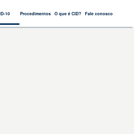
ID-10
Procedimentos
O que é CID?
Fale conosco