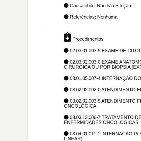
Causa óbito: Não há restrição
Referências: Nenhuma
Procedimentos
02.03.01.003-5 EXAME DE CIT
02.03.02.003-0 EXAME ANAT
CIRURGICA OU POR BIOPSIA (E
03.01.05.007-4 INTERNAÇÃO D
03.02.02.002-0 ATENDIMENTO
03.02.02.003-9 ATENDIMENTO
ONCOLÓGICA
03.03.13.006-7 TRATAMENTO
ENFERMIDADES ONCOLOGICAS
03.04.01.011-1 INTERNACAO 
LINEAR)