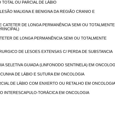
 TOTAL OU PARCIAL DE LÁBIO
E LESÃO MALIGNA E BENIGNA DA REGIÃO CRANIO E
 DE CATETER DE LONGA PERMANÊNCIA SEMI OU TOTALMENTE
RINCIPAL)
 CATETER DE LONGA PERMANÊNCIA SEMI OU TOTALMENTE
CIRURGICO DE LESOES EXTENSAS C/ PERDA DE SUBSTANCIA
OMIA SELETIVA GUIADA (LINFONODO SENTINELA) EM ONCOLOG
M CUNHA DE LÁBIO E SUTURA EM ONCOLOGIA
ARCIAL DE LÁBIO COM ENXERTO OU RETALHO EM ONCOLOGI
AÇÃO INTERESCAPULO-TORÁCICA EM ONCOLOGIA