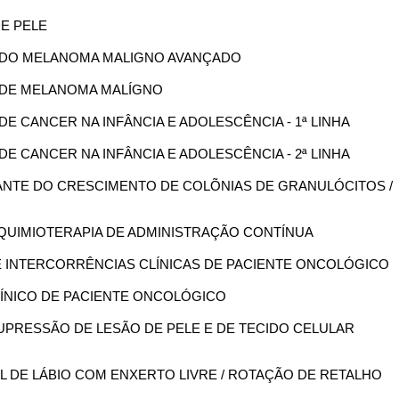
DE PELE
IA DO MELANOMA MALIGNO AVANÇADO
IA DE MELANOMA MALÍGNO
 DE CANCER NA INFÂNCIA E ADOLESCÊNCIA - 1ª LINHA
 DE CANCER NA INFÂNCIA E ADOLESCÊNCIA - 2ª LINHA
ULANTE DO CRESCIMENTO DE COLÕNIAS DE GRANULÓCITOS /
P/ QUIMIOTERAPIA DE ADMINISTRAÇÃO CONTÍNUA
DE INTERCORRÊNCIAS CLÍNICAS DE PACIENTE ONCOLÓGICO
CLÍNICO DE PACIENTE ONCOLÓGICO
 SUPRESSÃO DE LESÃO DE PELE E DE TECIDO CELULAR
IAL DE LÁBIO COM ENXERTO LIVRE / ROTAÇÃO DE RETALHO