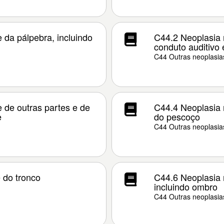
 da pálpebra, incluindo
C44.2 Neoplasia 
conduto auditivo 
C44 Outras neoplasia
 de outras partes e de
C44.4 Neoplasia 
e
do pescoço
C44 Outras neoplasia
 do tronco
C44.6 Neoplasia 
incluindo ombro
C44 Outras neoplasia