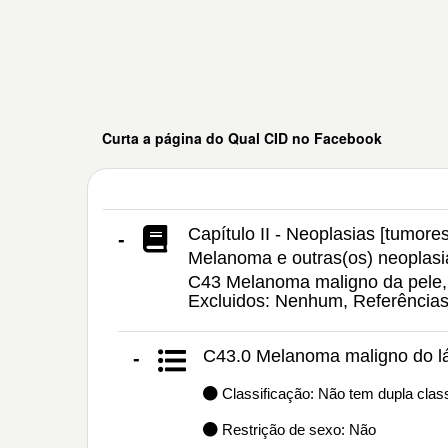
Curta a página do Qual CID no Facebook
Capítulo II - Neoplasias [tumores
-
Melanoma e outras(os) neoplasi
C43 Melanoma maligno da pele, C
Excluidos: Nenhum, Referência
C43.0 Melanoma maligno do l
-
Classificação: Não tem dupla class
Restrição de sexo: Não