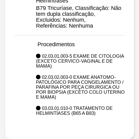
Helmintíases
B79 Tricuríase, Classificação: Não
tem dupla classificação,
Excluidos: Nenhum,
Referências: Nenhuma
Procedimentos
02.03.01.003-5 EXAME DE CITOLOGIA
(EXCETO CERVICO-VAGINAL E DE
MAMA)
02.03.02.003-0 EXAME ANATOMO-
PATOLÓGICO PARA CONGELAMENTO /
PARAFINA POR PEÇA CIRURGICA OU
POR BIOPSIA (EXCETO COLO UTERINO
E MAMA)
03.03.01.010-0 TRATAMENTO DE
HELMINTÍASES (B65 A B83)