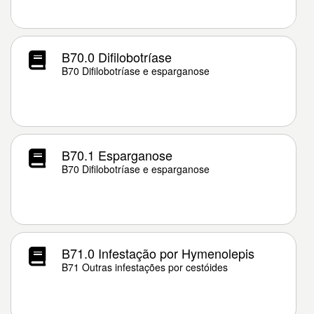
B70.0 Difilobotríase
B70 Difilobotríase e esparganose
B70.1 Esparganose
B70 Difilobotríase e esparganose
B71.0 Infestação por Hymenolepis
B71 Outras infestações por cestóides