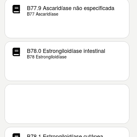
B77.9 Ascaridíase não especificada
B77 Ascaridíase
B78.0 Estrongiloidíase intestinal
B78 Estrongiloidíase
B78.1 Estrongiloidíase cutânea