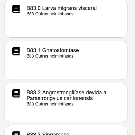
B83.0 Larva migrans visceral
B83 Outras helmintíases
B83.1 Gnatostomíase
B83 Outras helmintíases
B83.2 Angrostrongilíase devida a
Parastrongylus cantonensis
B83 Outras helmintíases
B83.3 Singamose