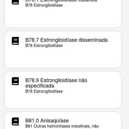
B78 Estrongiloidíase
B78.7 Estrongiloidíase disseminada
B78 Estrongiloidíase
B78.9 Estrongiloidíase não
especificada
B78 Estrongiloidíase
B81.0 Anisaquíase
B81 Outras helmintíases intestinais, não