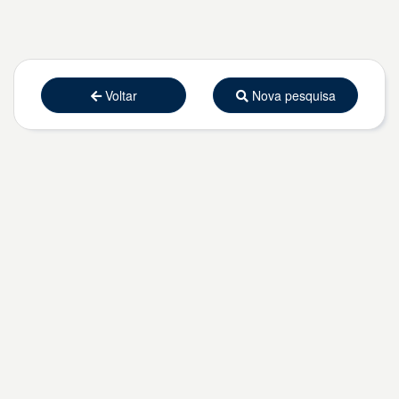
Voltar
Nova pesquisa