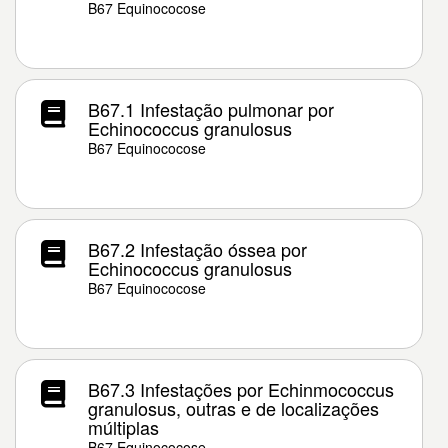
B67 Equinococose
B67.1 Infestação pulmonar por
Echinococcus granulosus
B67 Equinococose
B67.2 Infestação óssea por
Echinococcus granulosus
B67 Equinococose
B67.3 Infestações por Echinmococcus
granulosus, outras e de localizações
múltiplas
B67 Equinococose