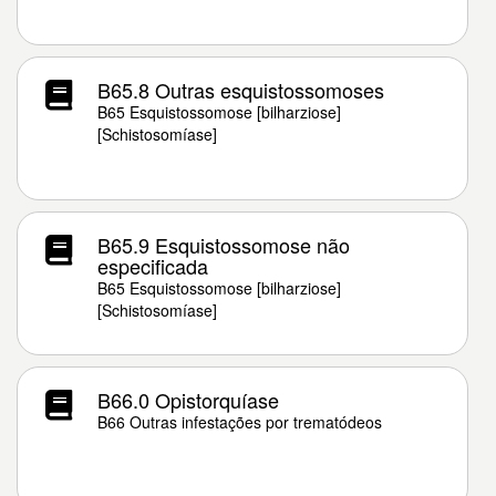
B65.8 Outras esquistossomoses
B65 Esquistossomose [bilharziose]
[Schistosomíase]
B65.9 Esquistossomose não
especificada
B65 Esquistossomose [bilharziose]
[Schistosomíase]
B66.0 Opistorquíase
B66 Outras infestações por trematódeos