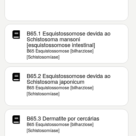
B65.1 Esquistossomose devida ao
Schistosoma mansoni
[esquistossomose intestinal]
B65 Esquistossomose [bilharziose]
[Schistosomíase]
B65.2 Esquistossomose devida ao
Schistosoma japonicum
B65 Esquistossomose [bilharziose]
[Schistosomíase]
B65.3 Dermatite por cercárias
B65 Esquistossomose [bilharziose]
[Schistosomíase]