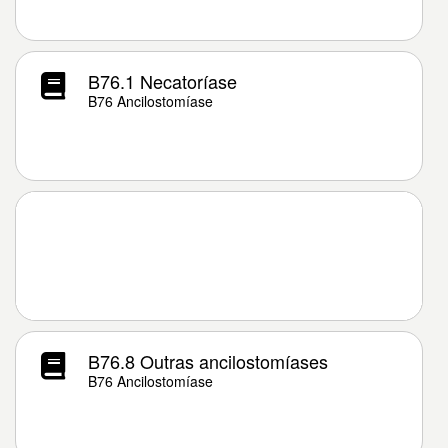
B76.1 Necatoríase
B76 Ancilostomíase
B76.8 Outras ancilostomíases
B76 Ancilostomíase