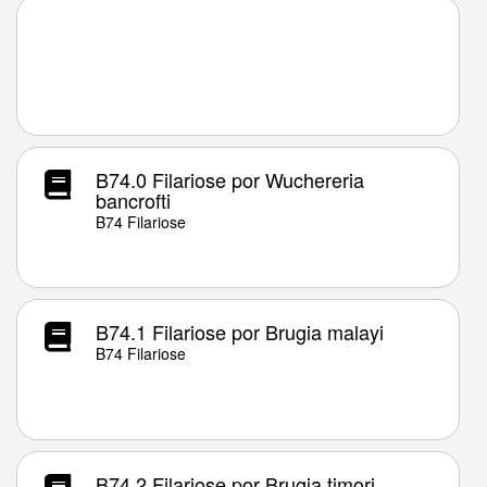
B74.0 Filariose por Wuchereria
bancrofti
B74 Filariose
B74.1 Filariose por Brugia malayi
B74 Filariose
B74.2 Filariose por Brugia timori