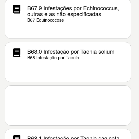
B67.9 Infestações por Echinococcus,
outras e as não especificadas
B67 Equinococose
B68.0 Infestação por Taenia solium
B68 Infestação por Taenia
B68.1 Infestação por Taenia saginata