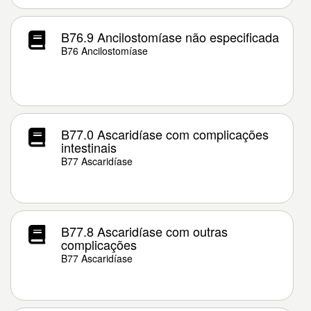
B76.9 Ancilostomíase não especificada
B76 Ancilostomíase
B77.0 Ascaridíase com complicações
intestinais
B77 Ascaridíase
B77.8 Ascaridíase com outras
complicações
B77 Ascaridíase