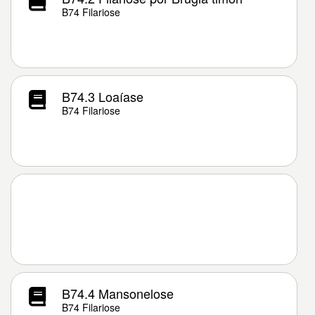
B74 Filariose
B74.3 Loaíase
B74 Filariose
B74.4 Mansonelose
B74 Filariose