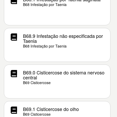
B68 Infestação por Taenia
B68.9 Infestação não especificada por
Taenia
B68 Infestação por Taenia
B69.0 Cisticercose do sistema nervoso
central
B69 Cisticercose
B69.1 Cisticercose do olho
B69 Cisticercose