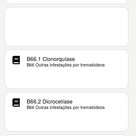
B66.1 Clonorquíase
B66 Outras infestações por trematódeos
B66.2 Dicrocelíase
B66 Outras infestações por trematódeos