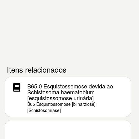
Itens relacionados
B65.0 Esquistossomose devida ao
Schistosoma haematobium
[esquistossomose urinária]
B65 Esquistossomose [bilharziose]
[Schistosomíase]