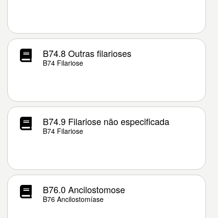
B74.8 Outras filarioses
B74 Filariose
B74.9 Filariose não especificada
B74 Filariose
B76.0 Ancilostomose
B76 Ancilostomíase