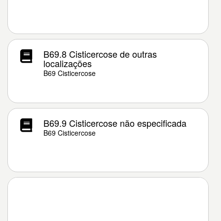
B69.8 Cisticercose de outras
localizações
B69 Cisticercose
B69.9 Cisticercose não especificada
B69 Cisticercose