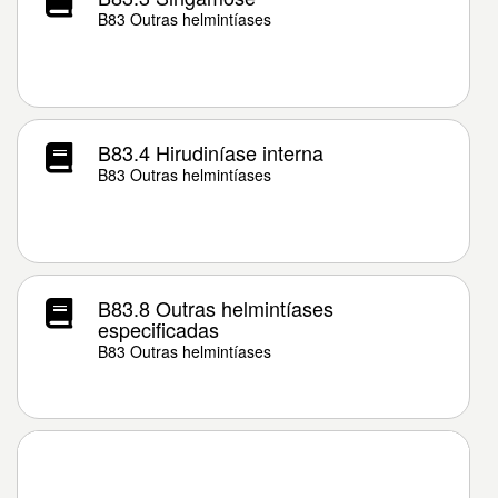
B83 Outras helmintíases
B83.4 Hirudiníase interna
B83 Outras helmintíases
B83.8 Outras helmintíases
especificadas
B83 Outras helmintíases