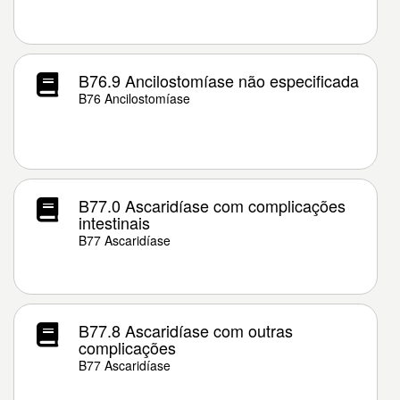
B76.9 Ancilostomíase não especificada
B76 Ancilostomíase
B77.0 Ascaridíase com complicações
intestinais
B77 Ascaridíase
B77.8 Ascaridíase com outras
complicações
B77 Ascaridíase