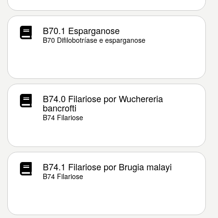
B70.1 Esparganose
B70 Difilobotríase e esparganose
B74.0 Filariose por Wuchereria
bancrofti
B74 Filariose
B74.1 Filariose por Brugia malayi
B74 Filariose