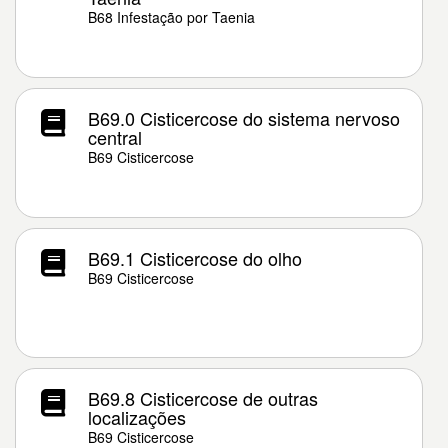
B68 Infestação por Taenia
B69.0 Cisticercose do sistema nervoso
central
B69 Cisticercose
B69.1 Cisticercose do olho
B69 Cisticercose
B69.8 Cisticercose de outras
localizações
B69 Cisticercose