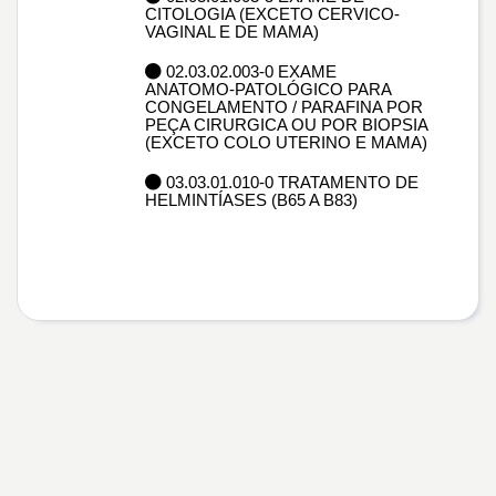
CITOLOGIA (EXCETO CERVICO-
VAGINAL E DE MAMA)
02.03.02.003-0 EXAME
ANATOMO-PATOLÓGICO PARA
CONGELAMENTO / PARAFINA POR
PEÇA CIRURGICA OU POR BIOPSIA
(EXCETO COLO UTERINO E MAMA)
03.03.01.010-0 TRATAMENTO DE
HELMINTÍASES (B65 A B83)