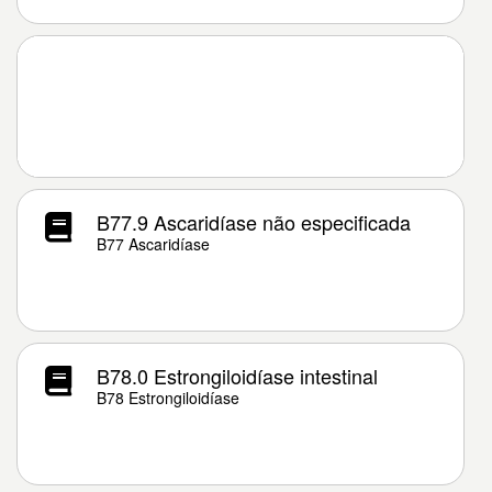
B77.9 Ascaridíase não especificada
B77 Ascaridíase
B78.0 Estrongiloidíase intestinal
B78 Estrongiloidíase