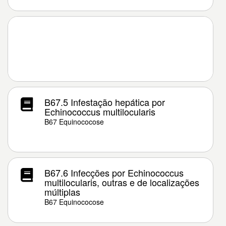
B67.5 Infestação hepática por
Echinococcus multilocularis
B67 Equinococose
B67.6 Infecções por Echinococcus
multilocularis, outras e de localizações
múltiplas
B67 Equinococose