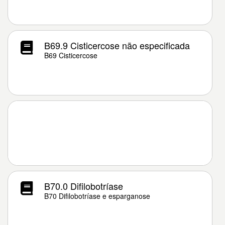
B69.9 Cisticercose não especificada
B69 Cisticercose
B70.0 Difilobotríase
B70 Difilobotríase e esparganose