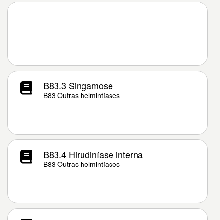
B83.3 Singamose
B83 Outras helmintíases
B83.4 Hirudiníase interna
B83 Outras helmintíases