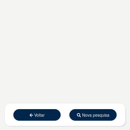
Voltar
Nova pesquisa