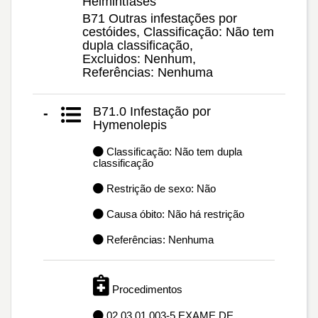
Helmintíases
B71 Outras infestações por
cestóides, Classificação: Não tem
dupla classificação,
Excluidos: Nenhum,
Referências: Nenhuma
B71.0 Infestação por
-
Hymenolepis
Classificação: Não tem dupla
classificação
Restrição de sexo: Não
Causa óbito: Não há restrição
Referências: Nenhuma
Procedimentos
02.03.01.003-5 EXAME DE