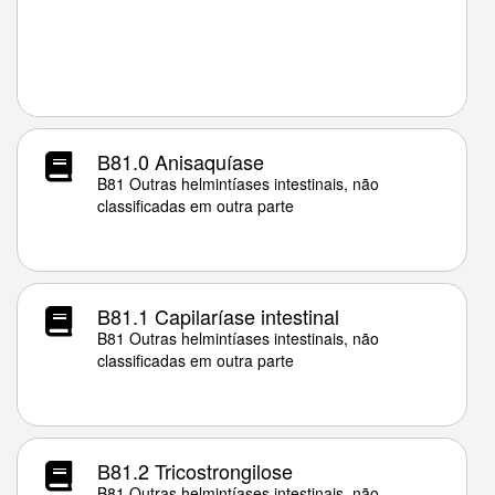
B81.0 Anisaquíase
B81 Outras helmintíases intestinais, não
classificadas em outra parte
B81.1 Capilaríase intestinal
B81 Outras helmintíases intestinais, não
classificadas em outra parte
B81.2 Tricostrongilose
B81 Outras helmintíases intestinais, não