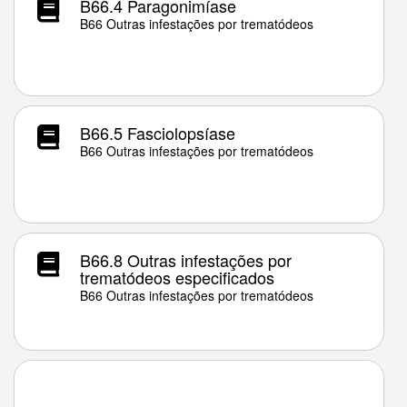
B66.4 Paragonimíase
B66 Outras infestações por trematódeos
B66.5 Fasciolopsíase
B66 Outras infestações por trematódeos
B66.8 Outras infestações por
trematódeos especificados
B66 Outras infestações por trematódeos