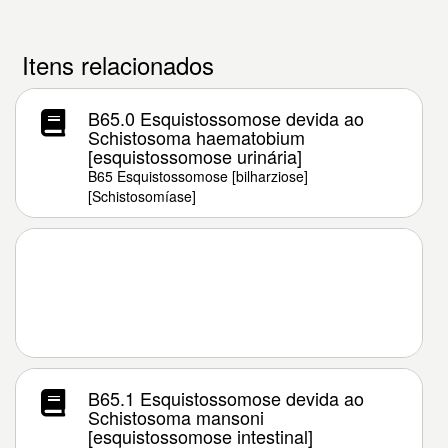
Itens relacionados
B65.0 Esquistossomose devida ao
Schistosoma haematobium
[esquistossomose urinária]
B65 Esquistossomose [bilharziose]
[Schistosomíase]
B65.1 Esquistossomose devida ao
Schistosoma mansoni
[esquistossomose intestinal]