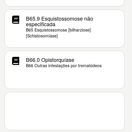
B65.9 Esquistossomose não
especificada
B65 Esquistossomose [bilharziose]
[Schistosomíase]
B66.0 Opistorquíase
B66 Outras infestações por trematódeos