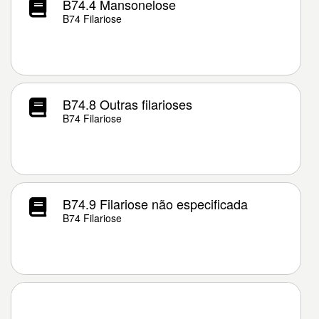
B74.4 Mansonelose
B74 Filariose
B74.8 Outras filarioses
B74 Filariose
B74.9 Filariose não especificada
B74 Filariose