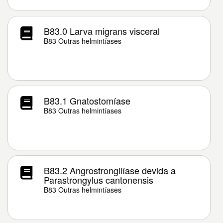
B83.0 Larva migrans visceral
B83 Outras helmintíases
B83.1 Gnatostomíase
B83 Outras helmintíases
B83.2 Angrostrongilíase devida a
Parastrongylus cantonensis
B83 Outras helmintíases