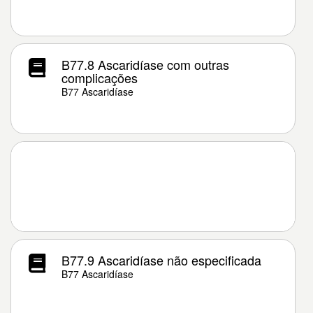
B77.8 Ascaridíase com outras
complicações
B77 Ascaridíase
B77.9 Ascaridíase não especificada
B77 Ascaridíase