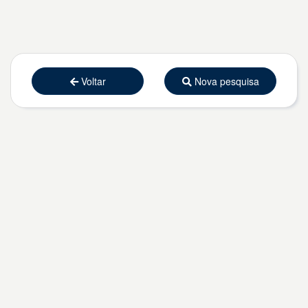
Voltar
Nova pesquisa