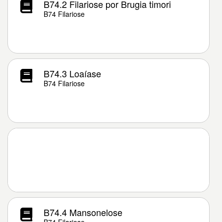
B74.2 Filariose por Brugia timori
B74 Filariose
B74.3 Loaíase
B74 Filariose
B74.4 Mansonelose