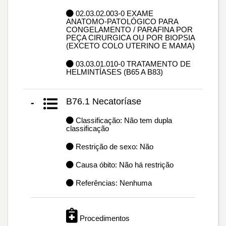
02.03.02.003-0 EXAME
ANATOMO-PATOLÓGICO PARA
CONGELAMENTO / PARAFINA POR
PEÇA CIRURGICA OU POR BIOPSIA
(EXCETO COLO UTERINO E MAMA)
03.03.01.010-0 TRATAMENTO DE
HELMINTÍASES (B65 A B83)
B76.1 Necatoríase
-
Classificação: Não tem dupla
classificação
Restrição de sexo: Não
Causa óbito: Não há restrição
Referências: Nenhuma
Procedimentos