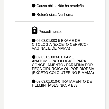
Causa óbito: Não há restrição
Referências: Nenhuma
Procedimentos
02.03.01.003-5 EXAME DE
CITOLOGIA (EXCETO CERVICO-
VAGINAL E DE MAMA)
02.03.02.003-0 EXAME
ANATOMO-PATOLÓGICO PARA
CONGELAMENTO / PARAFINA POR
PEÇA CIRURGICA OU POR BIOPSIA
(EXCETO COLO UTERINO E MAMA)
03.03.01.010-0 TRATAMENTO DE
HELMINTÍASES (B65 A B83)