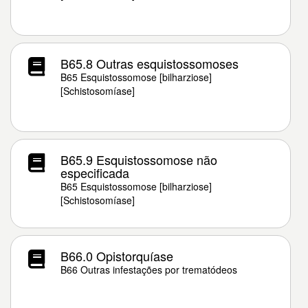
B65.8 Outras esquistossomoses
B65 Esquistossomose [bilharziose]
[Schistosomíase]
B65.9 Esquistossomose não
especificada
B65 Esquistossomose [bilharziose]
[Schistosomíase]
B66.0 Opistorquíase
B66 Outras infestações por trematódeos