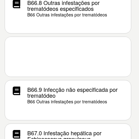
B66.8 Outras infestações por
trematódeos especificados
B66 Outras infestações por trematódeos
B66.9 Infecção não especificada por
trematódeo
B66 Outras infestações por trematódeos
B67.0 Infestação hepática por
Echinococcus granulosus