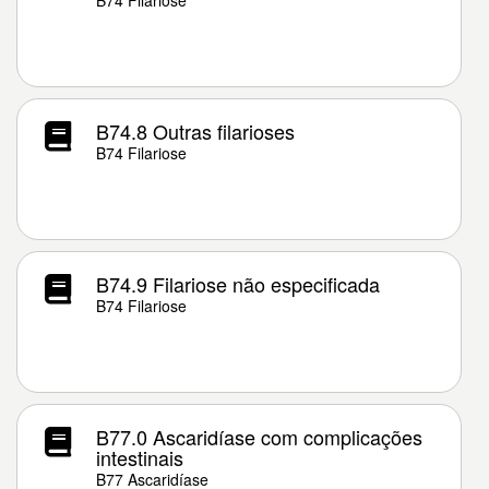
B74 Filariose
B74.8 Outras filarioses
B74 Filariose
B74.9 Filariose não especificada
B74 Filariose
B77.0 Ascaridíase com complicações
intestinais
B77 Ascaridíase