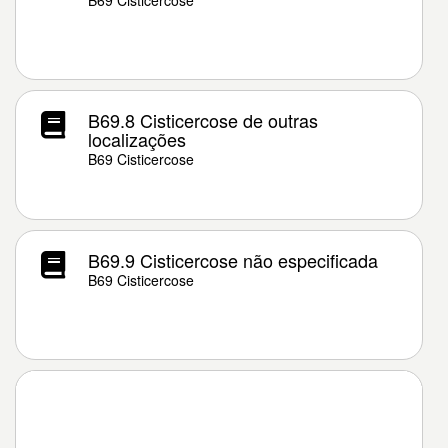
B69 Cisticercose
B69.8 Cisticercose de outras
localizações
B69 Cisticercose
B69.9 Cisticercose não especificada
B69 Cisticercose