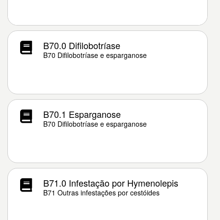
B70.0 Difilobotríase
B70 Difilobotríase e esparganose
B70.1 Esparganose
B70 Difilobotríase e esparganose
B71.0 Infestação por Hymenolepis
B71 Outras infestações por cestóides