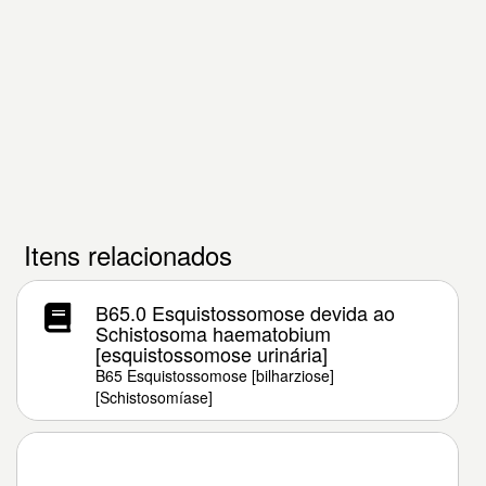
Itens relacionados
B65.0 Esquistossomose devida ao
Schistosoma haematobium
[esquistossomose urinária]
B65 Esquistossomose [bilharziose]
[Schistosomíase]