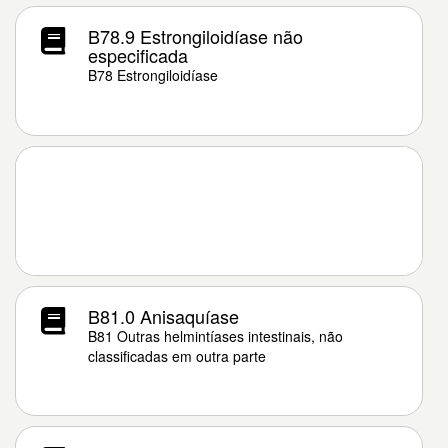
B78.9 Estrongiloidíase não
especificada
B78 Estrongiloidíase
B81.0 Anisaquíase
B81 Outras helmintíases intestinais, não
classificadas em outra parte