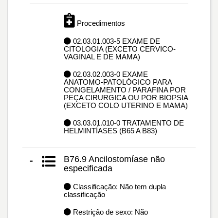
Procedimentos
02.03.01.003-5 EXAME DE
CITOLOGIA (EXCETO CERVICO-
VAGINAL E DE MAMA)
02.03.02.003-0 EXAME
ANATOMO-PATOLÓGICO PARA
CONGELAMENTO / PARAFINA POR
PEÇA CIRURGICA OU POR BIOPSIA
(EXCETO COLO UTERINO E MAMA)
03.03.01.010-0 TRATAMENTO DE
HELMINTÍASES (B65 A B83)
B76.9 Ancilostomíase não
-
especificada
Classificação: Não tem dupla
classificação
Restrição de sexo: Não