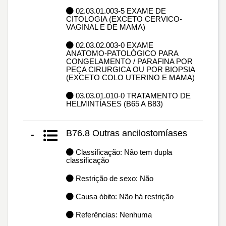
02.03.01.003-5 EXAME DE
CITOLOGIA (EXCETO CERVICO-
VAGINAL E DE MAMA)
02.03.02.003-0 EXAME
ANATOMO-PATOLÓGICO PARA
CONGELAMENTO / PARAFINA POR
PEÇA CIRURGICA OU POR BIOPSIA
(EXCETO COLO UTERINO E MAMA)
03.03.01.010-0 TRATAMENTO DE
HELMINTÍASES (B65 A B83)
B76.8 Outras ancilostomíases
-
Classificação: Não tem dupla
classificação
Restrição de sexo: Não
Causa óbito: Não há restrição
Referências: Nenhuma