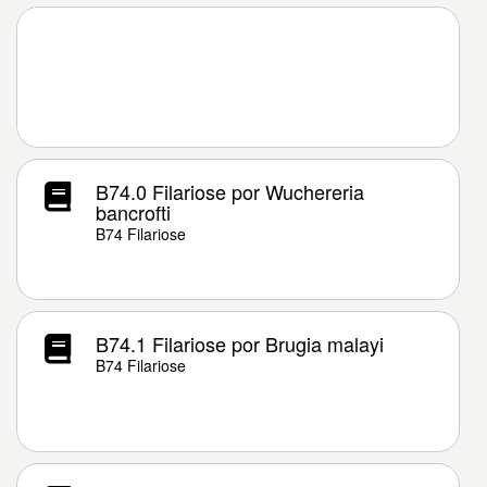
B74.0 Filariose por Wuchereria
bancrofti
B74 Filariose
B74.1 Filariose por Brugia malayi
B74 Filariose