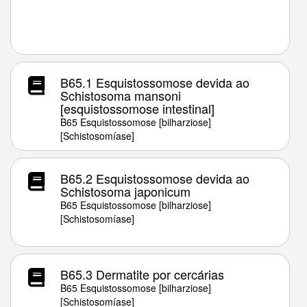
B65.1 Esquistossomose devida ao
Schistosoma mansoni
[esquistossomose intestinal]
B65 Esquistossomose [bilharziose]
[Schistosomíase]
B65.2 Esquistossomose devida ao
Schistosoma japonicum
B65 Esquistossomose [bilharziose]
[Schistosomíase]
B65.3 Dermatite por cercárias
B65 Esquistossomose [bilharziose]
[Schistosomíase]