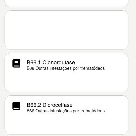
B66.1 Clonorquíase
B66 Outras infestações por trematódeos
B66.2 Dicrocelíase
B66 Outras infestações por trematódeos