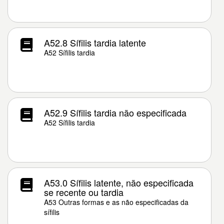
A52.8 Sífilis tardia latente
A52 Sífilis tardia
A52.9 Sífilis tardia não especificada
A52 Sífilis tardia
A53.0 Sífilis latente, não especificada
se recente ou tardia
A53 Outras formas e as não especificadas da
sífilis