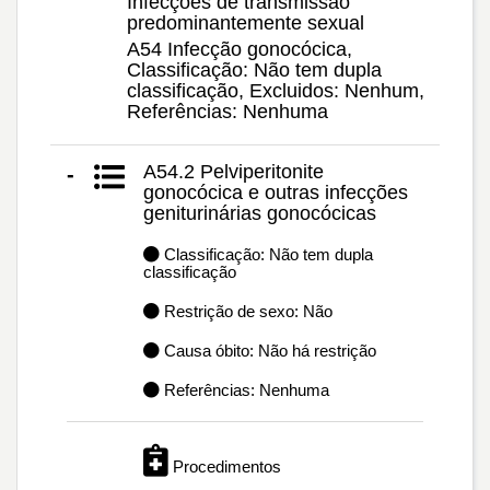
Infecções de transmissão
predominantemente sexual
A54 Infecção gonocócica,
Classificação: Não tem dupla
classificação, Excluidos: Nenhum,
Referências: Nenhuma
A54.2 Pelviperitonite
-
gonocócica e outras infecções
geniturinárias gonocócicas
Classificação: Não tem dupla
classificação
Restrição de sexo: Não
Causa óbito: Não há restrição
Referências: Nenhuma
Procedimentos