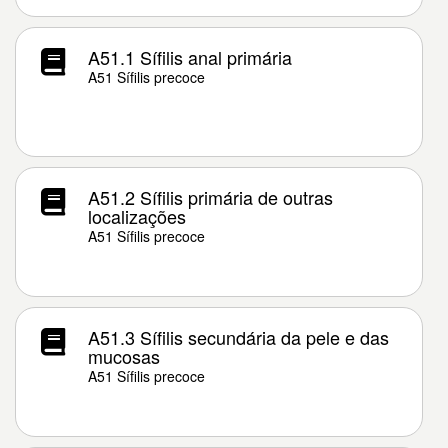
A51.1 Sífilis anal primária
A51 Sífilis precoce
A51.2 Sífilis primária de outras
localizações
A51 Sífilis precoce
A51.3 Sífilis secundária da pele e das
mucosas
A51 Sífilis precoce