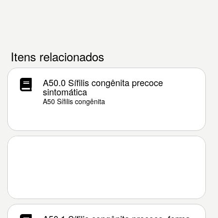
Itens relacionados
A50.0 Sífilis congênita precoce
sintomática
A50 Sífilis congênita