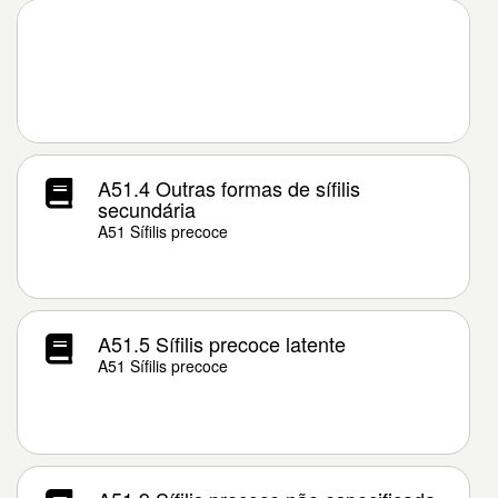
A51.4 Outras formas de sífilis
secundária
A51 Sífilis precoce
A51.5 Sífilis precoce latente
A51 Sífilis precoce