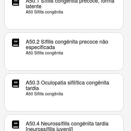
A50.1 Sífilis congênita precoce, forma
latente
A50 Sífilis congênita
A50.2 Sífilis congênita precoce não
especificada
A50 Sífilis congênita
A50.3 Oculopatia sifilítica congênita
tardia
A50 Sífilis congênita
A50.4 Neurossífilis congênita tardia
[neurossífilis juvenil]