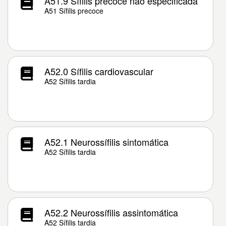
A51.9 Sífilis precoce não especificada
A51 Sífilis precoce
A52.0 Sífilis cardiovascular
A52 Sífilis tardia
A52.1 Neurossífilis sintomática
A52 Sífilis tardia
A52.2 Neurossífilis assintomática
A52 Sífilis tardia