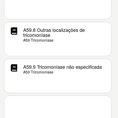
A59.8 Outras localizações de
tricomoníase
A59 Tricomoníase
A59.9 Tricomoníase não especificada
A59 Tricomoníase