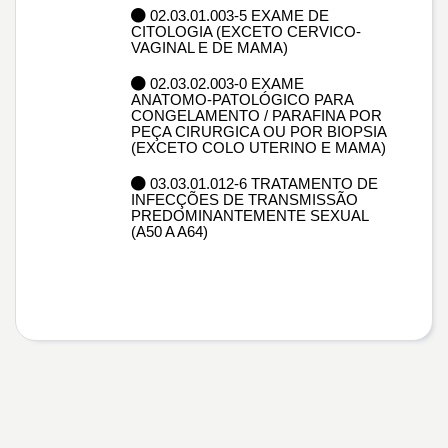
02.03.01.003-5 EXAME DE
CITOLOGIA (EXCETO CERVICO-
VAGINAL E DE MAMA)
02.03.02.003-0 EXAME
ANATOMO-PATOLÓGICO PARA
CONGELAMENTO / PARAFINA POR
PEÇA CIRURGICA OU POR BIOPSIA
(EXCETO COLO UTERINO E MAMA)
03.03.01.012-6 TRATAMENTO DE
INFECÇÕES DE TRANSMISSÃO
PREDOMINANTEMENTE SEXUAL
(A50 A A64)