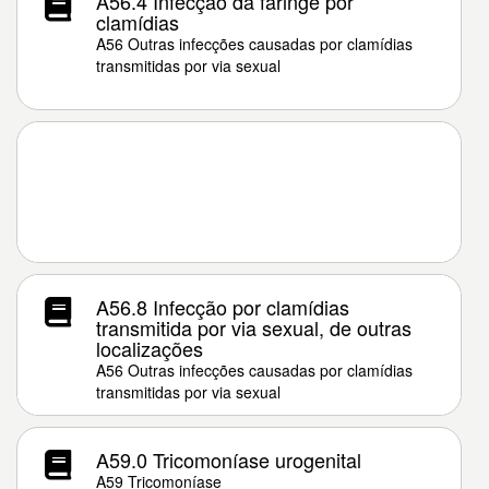
A56.4 Infecção da faringe por
clamídias
A56 Outras infecções causadas por clamídias
transmitidas por via sexual
A56.8 Infecção por clamídias
transmitida por via sexual, de outras
localizações
A56 Outras infecções causadas por clamídias
transmitidas por via sexual
A59.0 Tricomoníase urogenital
A59 Tricomoníase