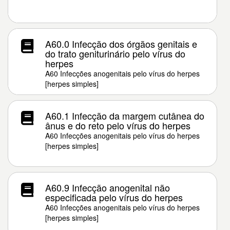
A60.0 Infecção dos órgãos genitais e
do trato geniturinário pelo vírus do
herpes
A60 Infecções anogenitais pelo vírus do herpes
[herpes simples]
A60.1 Infecção da margem cutânea do
ânus e do reto pelo vírus do herpes
A60 Infecções anogenitais pelo vírus do herpes
[herpes simples]
A60.9 Infecção anogenital não
especificada pelo vírus do herpes
A60 Infecções anogenitais pelo vírus do herpes
[herpes simples]