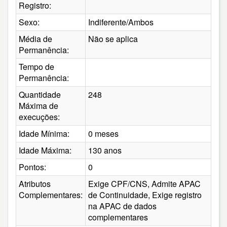
Registro:
Sexo:
Indiferente/Ambos
Média de
Não se aplica
Permanência:
Tempo de
Permanência:
Quantidade
248
Máxima de
execuções:
Idade Mínima:
0 meses
Idade Máxima:
130 anos
Pontos:
0
Atributos
Exige CPF/CNS, Admite APAC
Complementares:
de Continuidade, Exige registro
na APAC de dados
complementares