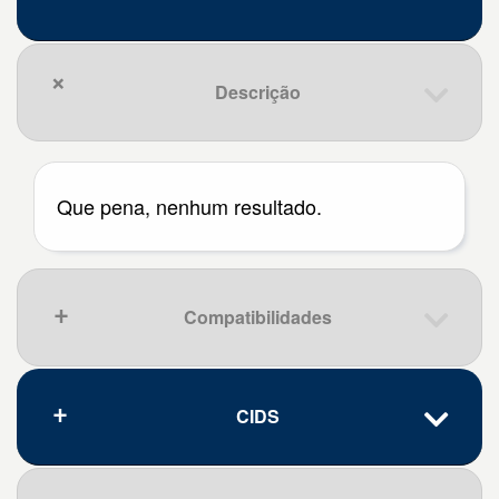
Descrição
Que pena, nenhum resultado.
Compatibilidades
CIDS
Que pena, nenhum resultado.