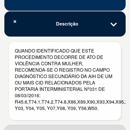
Descrição
QUANDO IDENTIFICADO QUE ESTE
PROCEDIMENTO DECORRE DE ATO DE
VIOLÊNCIA CONTRA MULHER,
RECOMENDA-SE O REGISTRO NO CAMPO
DIAGNÓSTICO SECUNDÁRIO DA AIH DE UM
OU MAIS CID RELACIONADOS PELA
PORTARIA INTERMINISTERIAL Nº331 DE
08/03//2016:
R45.6,T74.1,T74.2,T74.8,X86,X89,X90,X93,X94,X95,X
Y03, Y04, Y05, Y07,Y08, Y09, Y56,W50.