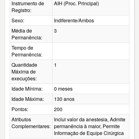
Instrumento de
AIH (Proc. Principal)
Registro:
Sexo:
Indiferente/Ambos
Média de
3
Permanência:
Tempo de
Permanência:
Quantidade
1
Máxima de
execuções:
Idade Mínima:
0 meses
Idade Máxima:
130 anos
Pontos:
200
Atributos
Inclui valor da anestesia, Admite
Complementares:
permanência à maior, Permite
Informação de Equipe Cirúrgica