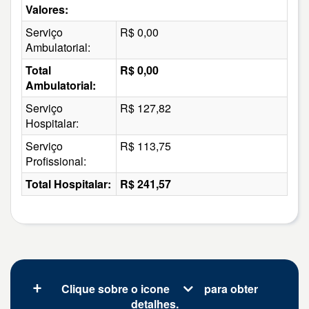
Valores:
Serviço
R$ 0,00
Ambulatorial:
Total
R$ 0,00
Ambulatorial:
Serviço
R$ 127,82
Hospitalar:
Serviço
R$ 113,75
Profissional:
Total Hospitalar:
R$ 241,57
Clique sobre o icone
para obter
detalhes.