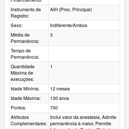
Instrumento de
AIH (Proc. Principal)
Registro:
Sexo:
Indiferente/Ambos
Média de
3
Permanência:
Tempo de
Permanência:
Quantidade
1
Máxima de
execuções:
Idade Mínima:
12 meses
Idade Máxima:
130 anos
Pontos:
700
Atributos
Inclui valor da anestesia, Admite
Complementares:
permanência à maior, Permite