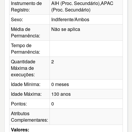
Instrumento de
AIH (Proc. Secundário),APAC
Registro:
(Proc. Secundário)
Sexo:
Indiferente/Ambos
Média de
Não se aplica
Permanência:
Tempo de
Permanência:
Quantidade
2
Máxima de
execuções:
Idade Mínima:
0 meses
Idade Máxima:
130 anos
Pontos:
0
Atributos
Complementares:
Valores: