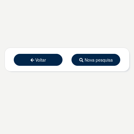
Voltar
Nova pesquisa