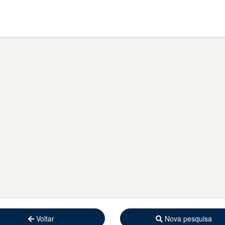
Voltar
Nova pesquisa