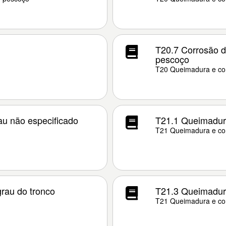
T20.7 Corrosão d
pescoço
T20 Queimadura e co
au não especificado
T21.1 Queimadura
T21 Queimadura e cor
rau do tronco
T21.3 Queimadura
T21 Queimadura e cor