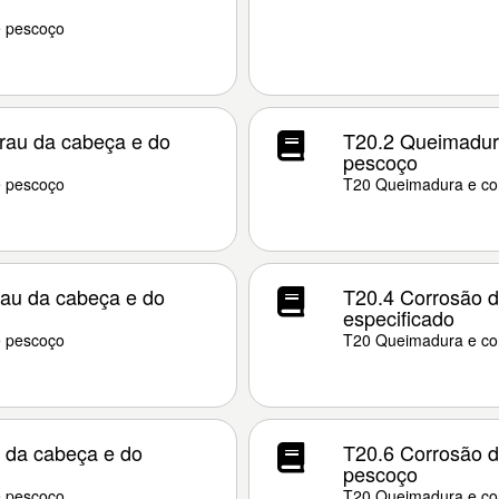
e pescoço
rau da cabeça e do
T20.2 Queimadur
pescoço
e pescoço
T20 Queimadura e co
rau da cabeça e do
T20.4 Corrosão d
especificado
e pescoço
T20 Queimadura e co
u da cabeça e do
T20.6 Corrosão d
pescoço
e pescoço
T20 Queimadura e co