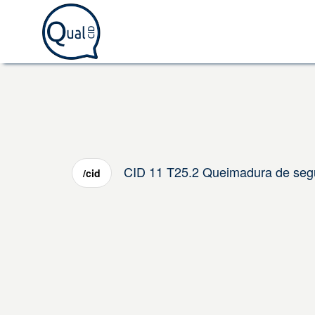
CID 11 T25.2 Queimadura de segu
/cid