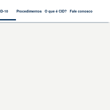
ID-10
Procedimentos
O que é CID?
Fale conosco