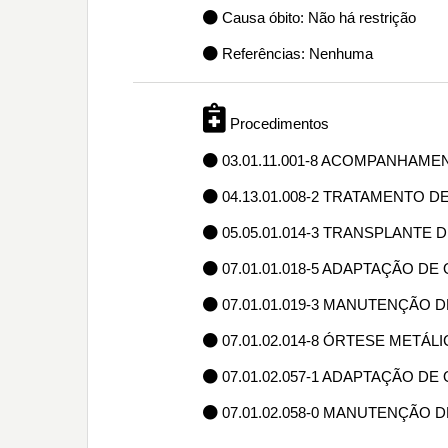
Causa óbito: Não há restrição
Referências: Nenhuma
Procedimentos
03.01.11.001-8 ACOMPANHAM
04.13.01.008-2 TRATAMENTO 
05.05.01.014-3 TRANSPLANTE
07.01.01.018-5 ADAPTAÇÃO D
07.01.01.019-3 MANUTENÇÃO
07.01.02.014-8 ÓRTESE METÁ
07.01.02.057-1 ADAPTAÇÃO D
07.01.02.058-0 MANUTENÇÃO