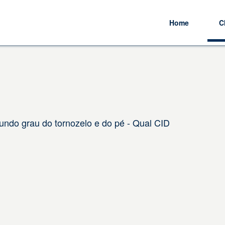
Home
C
ndo grau do tornozelo e do pé - Qual CID