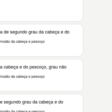
a de segundo grau da cabeça e do
rrosão da cabeça e pescoço
a cabeça e do pescoço, grau não
rrosão da cabeça e pescoço
e segundo grau da cabeça e do
rrosão da cabeça e pescoço