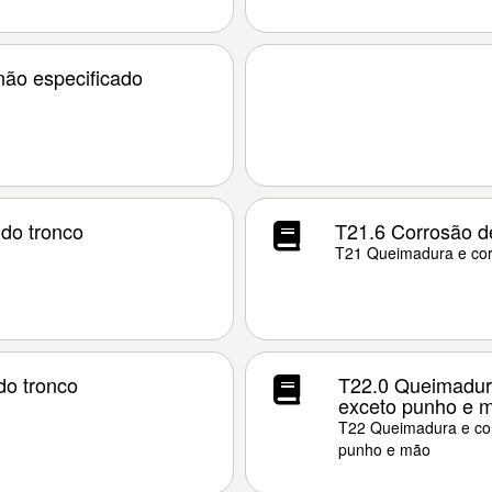
não especificado
 do tronco
T21.6 Corrosão d
T21 Queimadura e cor
do tronco
T22.0 Queimadur
exceto punho e m
T22 Queimadura e cor
punho e mão