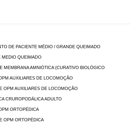
ENTO DE PACIENTE MÉDIO / GRANDE QUEIMADO
DE MEDIO QUEIMADO
 DE MEMBRANA AMNIÓTICA (CURATIVO BIOLÓGICO
E OPM AUXILIARES DE LOCOMOÇÃO
 DE OPM AUXILIARES DE LOCOMOÇÃO
LICA CRUROPODÁLICA ADULTO
E OPM ORTOPÉDICA
 DE OPM ORTOPÉDICA