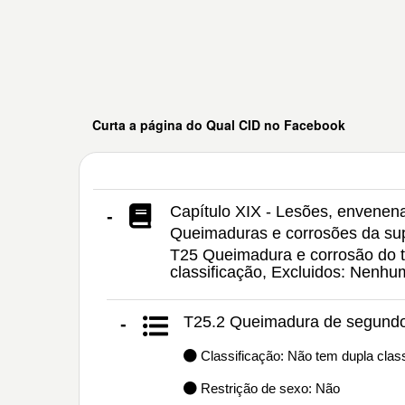
Curta a página do Qual CID no Facebook
Capítulo XIX - Lesões, envenen
-
Queimaduras e corrosões da supe
T25 Queimadura e corrosão do to
classificação, Excluidos: Nenh
T25.2 Queimadura de segundo 
-
Classificação: Não tem dupla class
Restrição de sexo: Não