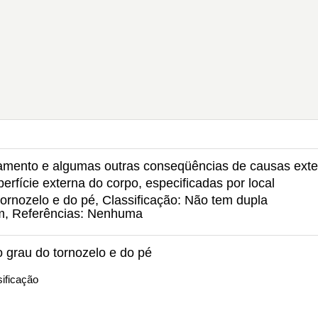
amento e algumas outras conseqüências de causas ext
rfície externa do corpo, especificadas por local
rnozelo e do pé, Classificação: Não tem dupla
um, Referências: Nenhuma
grau do tornozelo e do pé
ificação