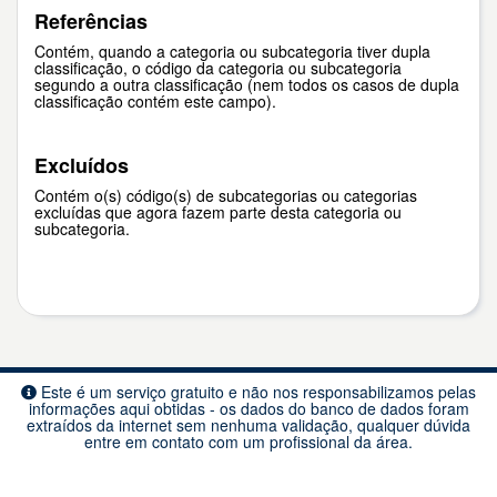
Referências
Contém, quando a categoria ou subcategoria tiver dupla
classificação, o código da categoria ou subcategoria
segundo a outra classificação (nem todos os casos de dupla
classificação contém este campo).
Excluídos
Contém o(s) código(s) de subcategorias ou categorias
excluídas que agora fazem parte desta categoria ou
subcategoria.
Este é um serviço gratuito e não nos responsabilizamos pelas
informações aqui obtidas - os dados do banco de dados foram
extraídos da internet sem nenhuma validação, qualquer dúvida
entre em contato com um profissional da área.