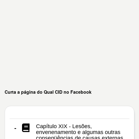
Curta a página do Qual CID no Facebook
Capítulo XIX - Lesões,
-
envenenamento e algumas outras
conseqüências de causas externas