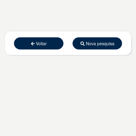
Voltar
Nova pesquisa