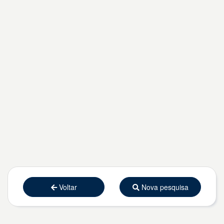
Voltar
Nova pesquisa