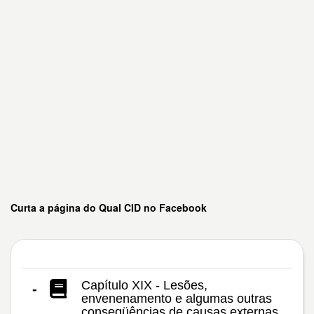
Curta a página do Qual CID no Facebook
Capítulo XIX - Lesões,
-
envenenamento e algumas outras
conseqüências de causas externas