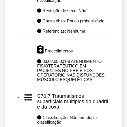
classificação
Restrição de sexo: Não
Causa óbito: Pouca probabilidade
Referências: Nenhuma
Procedimentos
03.02.05.001-9 ATENDIMENTO
FISIOTERAPÊUTICO EM
PACIENTES NO PRÉ E PÓS-
OPERATÓRIO NAS DISFUNÇÕES
MÚSCULO ESQUELÉTICAS
S70.7 Traumatismos
-
superficiais múltiplos do quadril
e da coxa
Classificação: Não tem dupla
classificação