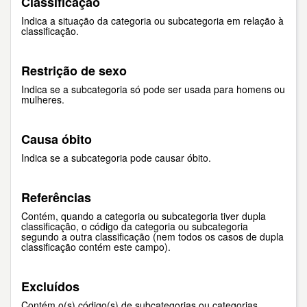
Classificação
Indica a situação da categoria ou subcategoria em relação à
classificação.
Restrição de sexo
Indica se a subcategoria só pode ser usada para homens ou
mulheres.
Causa óbito
Indica se a subcategoria pode causar óbito.
Referências
Contém, quando a categoria ou subcategoria tiver dupla
classificação, o código da categoria ou subcategoria
segundo a outra classificação (nem todos os casos de dupla
classificação contém este campo).
Excluídos
Contém o(s) código(s) de subcategorias ou categorias