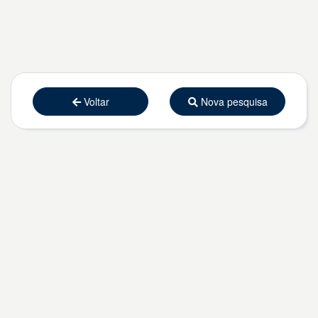
Voltar
Nova pesquisa