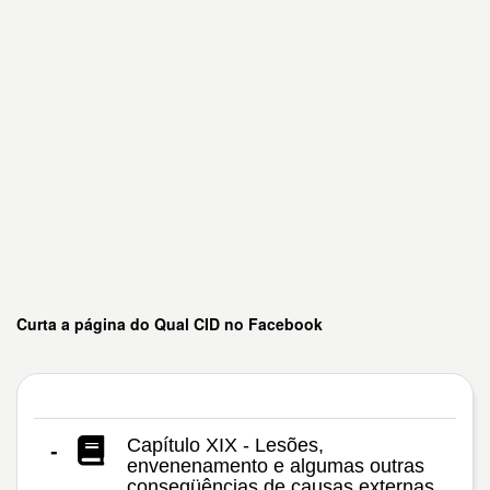
Curta a página do Qual CID no Facebook
Capítulo XIX - Lesões,
-
envenenamento e algumas outras
conseqüências de causas externas