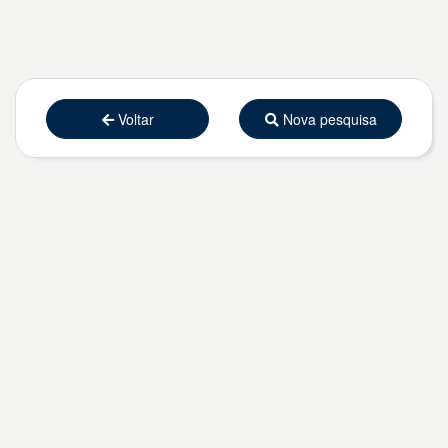
Voltar
Nova pesquisa