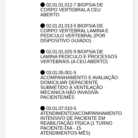
02.01.01.012-7 BIOPSIA DE
CORPO VERTEBRAL A CEU
ABERTO
02.01.01.013-5 BIOPSIA DE
CORPO VERTEBRAL LAMINA E
PEDICULO VERTEBRAL (POR
DISPOSITIVO GUIADO)
02.01.01.025-9 BIOPSIA DE
LAMINA PEDICULO E PROCESSOS
VERTEBRAIS (A CEU ABERTO)
03.01.05.001-5
ACOMPANHAMENTO E AVALIAÇÃO
DOMICILIAR DEPACIENTE
SUBMETIDO À VENTILAÇÃO
MECANICA NÃO INVASIVA-
PACIENTE/MÊS
03.01.07.010-5
ATENDIMENTO/ACOMPANHAMENTO
INTENSIVO DE PACIENTE EM
REABILITAÇÃO FÍSICA (1 TURNO
PACIENTE-DIA - 15
ATENDIMENTOS-MÊS)