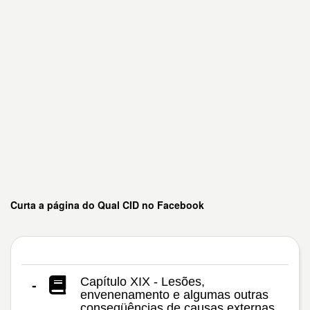
Curta a página do Qual CID no Facebook
Capítulo XIX - Lesões,
-
envenenamento e algumas outras
conseqüências de causas externas