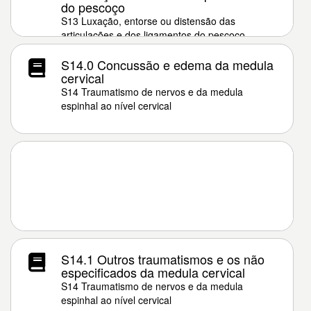
do pescoço
S13 Luxação, entorse ou distensão das
articulações e dos ligamentos do pescoço
S14.0 Concussão e edema da medula
cervical
S14 Traumatismo de nervos e da medula
espinhal ao nível cervical
S14.1 Outros traumatismos e os não
especificados da medula cervical
S14 Traumatismo de nervos e da medula
espinhal ao nível cervical