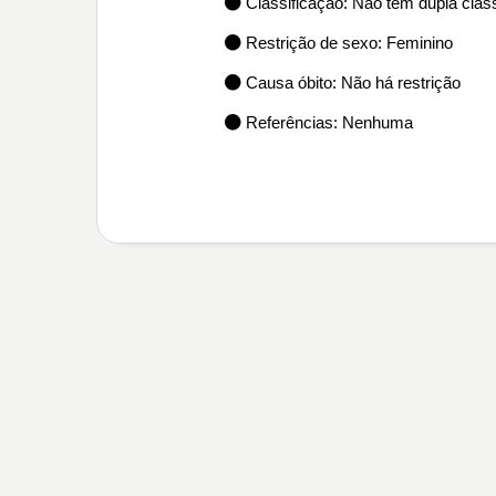
Classificação: Não tem dupla class
Restrição de sexo: Feminino
Causa óbito: Não há restrição
Referências: Nenhuma