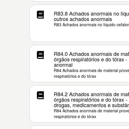
R83.8 Achados anormais no líqui
outros achados anormais
R83 Achados anormais no líquido cefalo
R84.0 Achados anormais de mate
órgãos respiratórios e do tórax -
anormal
R84 Achados anormais de material prove
respiratórios e do tórax
R84.2 Achados anormais de mate
órgãos respiratórios e do tórax -
drogas, medicamentos e substân
R84 Achados anormais de material prove
respiratórios e do tórax