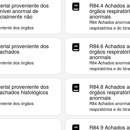
rial proveniente dos
R84.4 Achados an
 nível anormal de
órgãos respiratór
ncialmente não
anormais
R84 Achados anormais
niente dos órgãos
respiratórios e do tór
rial proveniente dos
R84.6 Achados an
- achados
órgãos respiratór
anormais
niente dos órgãos
R84 Achados anormais
respiratórios e do tór
rial proveniente dos
R84.8 Achados an
 achados histológicos
órgãos respiratór
anormais
niente dos órgãos
R84 Achados anormais
respiratórios e do tór
R84.9 Achados an