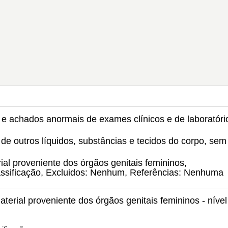
s e achados anormais de exames clínicos e de laboratóri
e outros líquidos, substâncias e tecidos do corpo, sem
l proveniente dos órgãos genitais femininos,
lassificação, Excluidos: Nenhum, Referências: Nenhuma
erial proveniente dos órgãos genitais femininos - nível