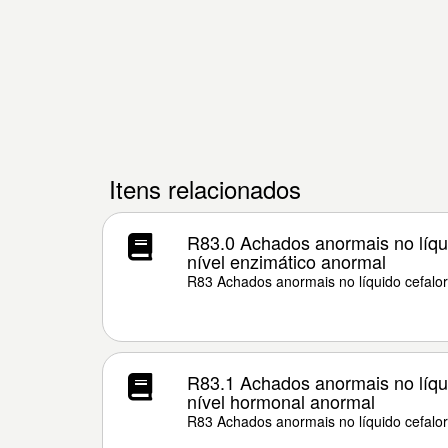
Itens relacionados
R83.0 Achados anormais no líqui
nível enzimático anormal
R83 Achados anormais no líquido cefalo
R83.1 Achados anormais no líqui
nível hormonal anormal
R83 Achados anormais no líquido cefalo