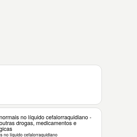
ormais no líquido cefalorraquidiano -
 outras drogas, medicamentos e
gicas
 no líquido cefalorraquidiano