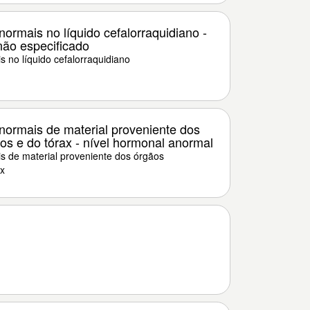
ormais no líquido cefalorraquidiano -
ão especificado
 no líquido cefalorraquidiano
ormais de material proveniente dos
ios e do tórax - nível hormonal anormal
 de material proveniente dos órgãos
ax