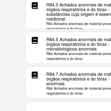
R84.3 Achados anormais de mate
órgãos respiratórios e do tórax -
substâncias cuja origem é esse
medicinal
R84 Achados anormais de material prove
respiratórios e do tórax
R84.5 Achados anormais de mate
órgãos respiratórios e do tórax 
microbiológicos anormais
R84 Achados anormais de material prove
respiratórios e do tórax
R84.7 Achados anormais de mate
órgãos respiratórios e do tórax -
anormais
R84 Achados anormais de material prove
respiratórios e do tórax