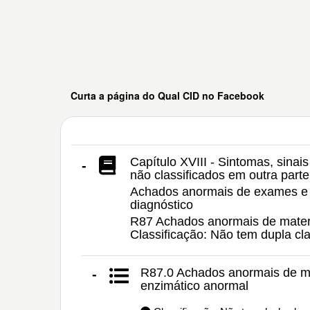
Curta a página do Qual CID no Facebook
Capítulo XVIII - Sintomas, sinai
-
não classificados em outra parte
Achados anormais de exames e d
diagnóstico
R87 Achados anormais de materia
Classificação: Não tem dupla c
R87.0 Achados anormais de mat
-
enzimático anormal