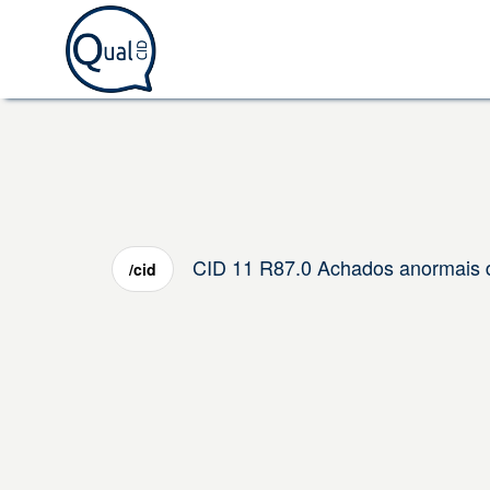
CID 11 R87.0 Achados anormais de
/cid