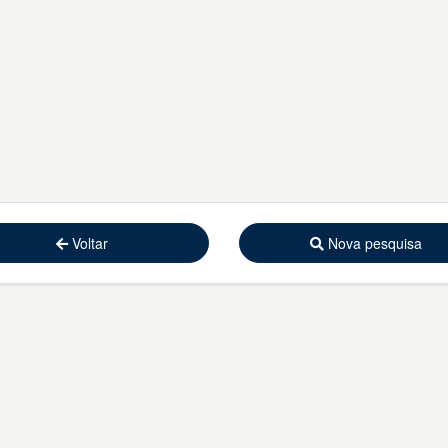
Voltar
Nova pesquisa