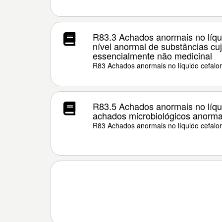
R83.3 Achados anormais no líqui
nível anormal de substâncias cu
essencialmente não medicinal
R83 Achados anormais no líquido cefalo
R83.5 Achados anormais no líqui
achados microbiológicos anorma
R83 Achados anormais no líquido cefalo