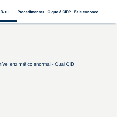
ID-10
Procedimentos
O que é CID?
Fale conosco
nível enzimático anormal - Qual CID