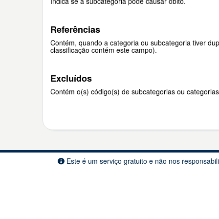
Indica se a subcategoria pode causar óbito.
Referências
Contém, quando a categoria ou subcategoria tiver dupl
classificação contém este campo).
Excluídos
Contém o(s) código(s) de subcategorias ou categorias
Este é um serviço gratuito e não nos responsabi