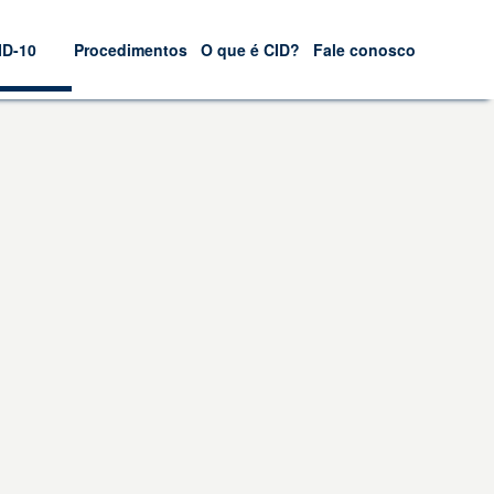
ID-10
Procedimentos
O que é CID?
Fale conosco