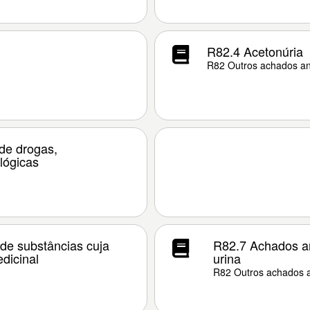
R82.4 Acetonúria
R82 Outros achados an
 de drogas,
lógicas
 de substâncias cuja
R82.7 Achados a
dicinal
urina
R82 Outros achados a