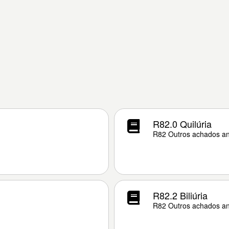
R82.0 Quilúria
R82 Outros achados an
R82.2 Biliúria
R82 Outros achados an