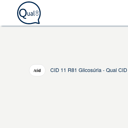
CID 11 R81 Glicosúria - Qual CID
/cid