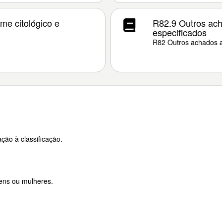
e citológico e
R82.9 Outros ach
especificados
R82 Outros achados a
ção à classificação.
ens ou mulheres.