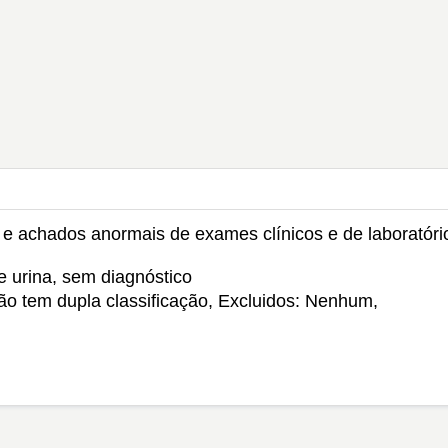
s e achados anormais de exames clínicos e de laboratóri
 urina, sem diagnóstico
Não tem dupla classificação, Excluidos: Nenhum,