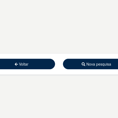
Voltar
Nova pesquisa