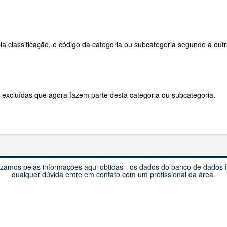
a classificação, o código da categoria ou subcategoria segundo a outr
 excluídas que agora fazem parte desta categoria ou subcategoria.
lizamos pelas informações aqui obtidas - os dados do banco de dados 
qualquer dúvida entre em contato com um profissional da área.