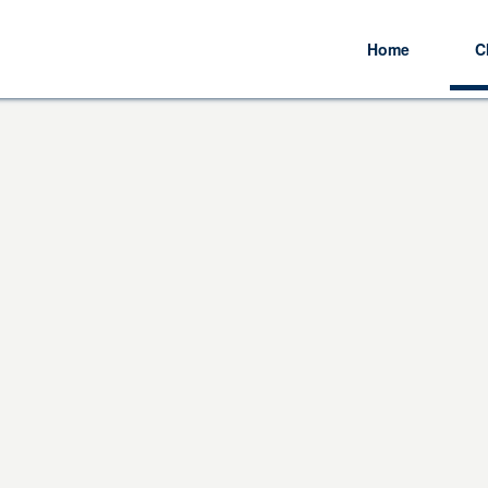
Home
C