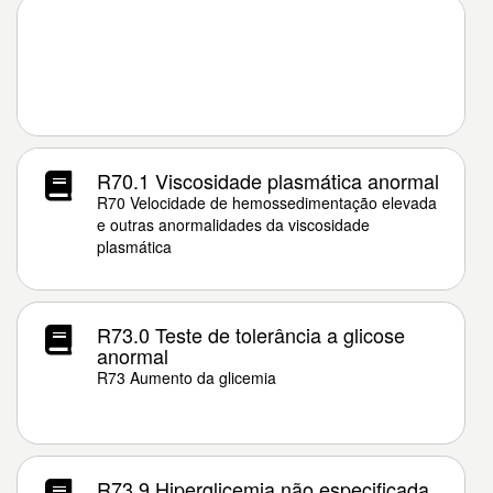
R70.1 Viscosidade plasmática anormal
R70 Velocidade de hemossedimentação elevada
e outras anormalidades da viscosidade
plasmática
R73.0 Teste de tolerância a glicose
anormal
R73 Aumento da glicemia
R73.9 Hiperglicemia não especificada