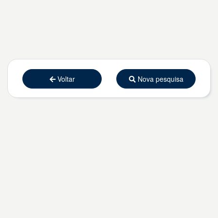
Voltar
Nova pesquisa