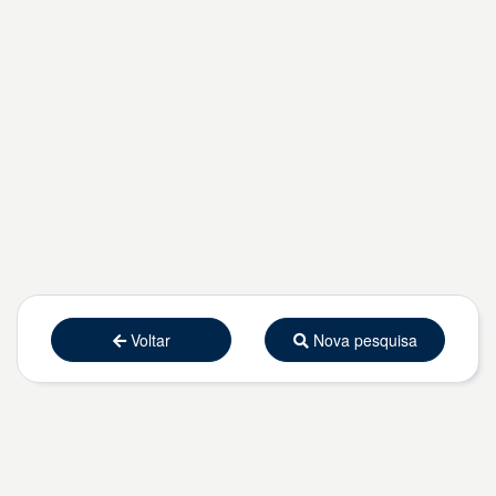
Voltar
Nova pesquisa