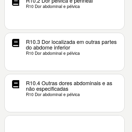
R10.2 Dor pélvica e perineal
R10 Dor abdominal e pélvica
R10.3 Dor localizada em outras partes
do abdome inferior
R10 Dor abdominal e pélvica
R10.4 Outras dores abdominais e as
não especificadas
R10 Dor abdominal e pélvica