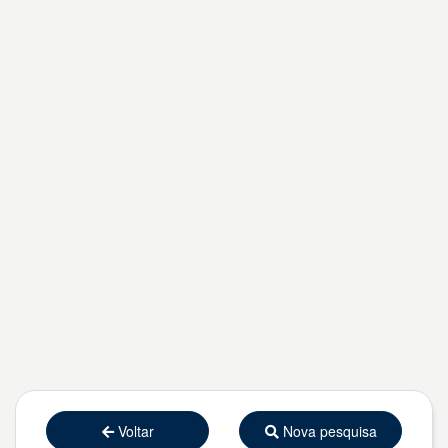
Voltar
Nova pesquisa