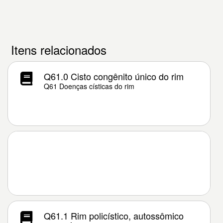
Itens relacionados
Q61.0 Cisto congênito único do rim
Q61 Doenças císticas do rim
Q61.1 Rim policístico, autossômico