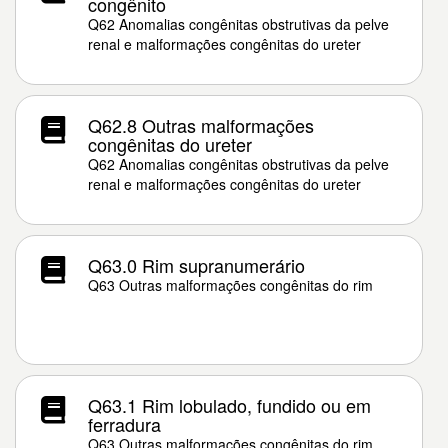
congênito
Q62 Anomalias congênitas obstrutivas da pelve
renal e malformações congênitas do ureter
Q62.8 Outras malformações
congênitas do ureter
Q62 Anomalias congênitas obstrutivas da pelve
renal e malformações congênitas do ureter
Q63.0 Rim supranumerário
Q63 Outras malformações congênitas do rim
Q63.1 Rim lobulado, fundido ou em
ferradura
Q63 Outras malformações congênitas do rim