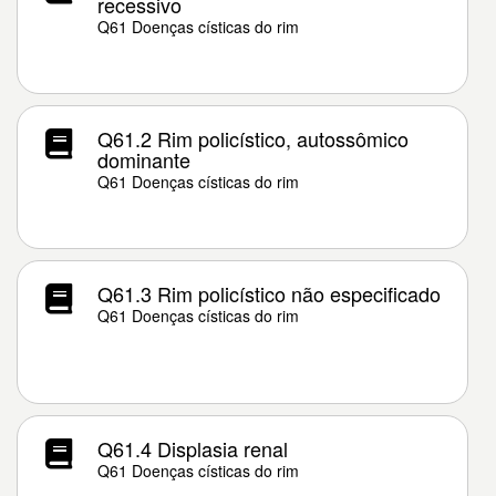
recessivo
Q61 Doenças císticas do rim
Q61.2 Rim policístico, autossômico
dominante
Q61 Doenças císticas do rim
Q61.3 Rim policístico não especificado
Q61 Doenças císticas do rim
Q61.4 Displasia renal
Q61 Doenças císticas do rim