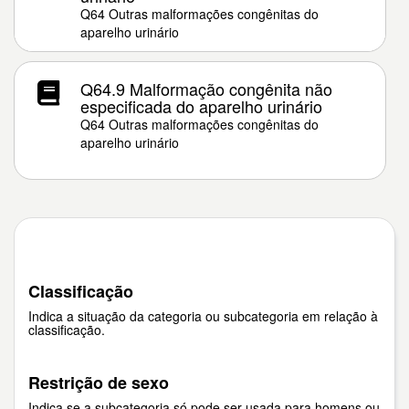
Q64 Outras malformações congênitas do
aparelho urinário
Q64.9 Malformação congênita não
especificada do aparelho urinário
Q64 Outras malformações congênitas do
aparelho urinário
Classificação
Indica a situação da categoria ou subcategoria em relação à
classificação.
Restrição de sexo
Indica se a subcategoria só pode ser usada para homens ou