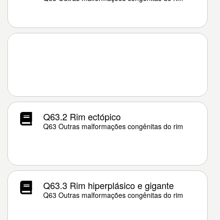
Q63.2 Rim ectópico
Q63 Outras malformações congênitas do rim
Q63.3 Rim hiperplásico e gigante
Q63 Outras malformações congênitas do rim