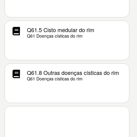
Q61.5 Cisto medular do rim
Q61 Doenças císticas do rim
Q61.8 Outras doenças císticas do rim
Q61 Doenças císticas do rim