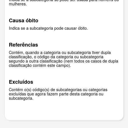
mulheres.
Causa óbito
Indica se a subcategoria pode causar óbito.
Referências
Contém, quando a categoria ou subcategoria tiver dupla
classificação, o código da categoria ou subcategoria
segundo a outra classificação (nem todos os casos de dupla
classificação contém este campo).
Excluídos
Contém o(s) código(s) de subcategorias ou categorias
excluídas que agora fazem parte desta categoria ou
subcategoria.