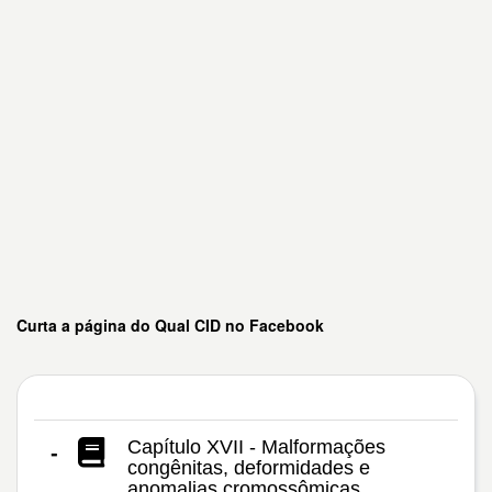
Curta a página do Qual CID no Facebook
Capítulo XVII - Malformações
-
congênitas, deformidades e
anomalias cromossômicas