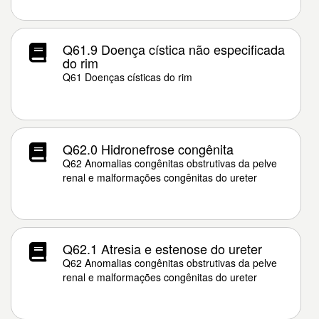
Q61.9 Doença cística não especificada
do rim
Q61 Doenças císticas do rim
Q62.0 Hidronefrose congênita
Q62 Anomalias congênitas obstrutivas da pelve
renal e malformações congênitas do ureter
Q62.1 Atresia e estenose do ureter
Q62 Anomalias congênitas obstrutivas da pelve
renal e malformações congênitas do ureter