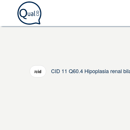
CID 11 Q60.4 Hipoplasia renal bil
/cid