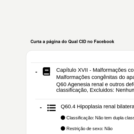
Curta a página do Qual CID no Facebook
Capítulo XVII - Malformações c
-
Malformações congênitas do apa
Q60 Agenesia renal e outros def
classificação, Excluidos: Nenh
Q60.4 Hipoplasia renal bilatera
-
Classificação: Não tem dupla class
Restrição de sexo: Não