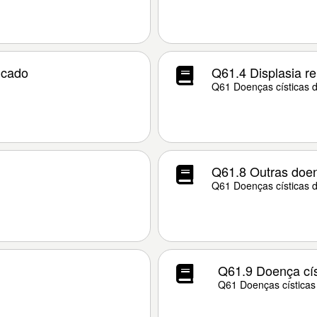
icado
Q61.4 Displasia re
Q61 Doenças císticas d
Q61.8 Outras doen
Q61 Doenças císticas d
Q61.9 Doença cís
Q61 Doenças císticas