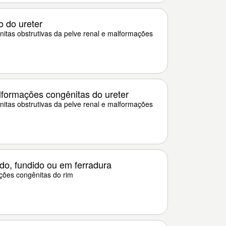
 do ureter
itas obstrutivas da pelve renal e malformações
formações congênitas do ureter
itas obstrutivas da pelve renal e malformações
do, fundido ou em ferradura
ões congênitas do rim