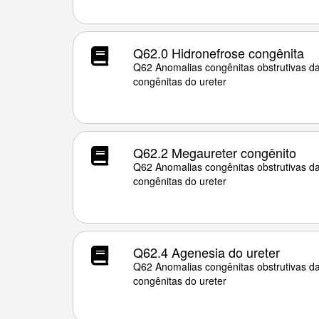
Q62.0 Hidronefrose congênita
Q62 Anomalias congênitas obstrutivas d
congênitas do ureter
Q62.2 Megaureter congênito
Q62 Anomalias congênitas obstrutivas d
congênitas do ureter
Q62.4 Agenesia do ureter
Q62 Anomalias congênitas obstrutivas d
congênitas do ureter