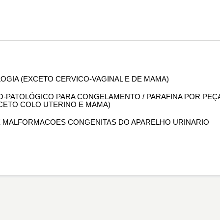
OLOGIA (EXCETO CERVICO-VAGINAL E DE MAMA)
OMO-PATOLÓGICO PARA CONGELAMENTO / PARAFINA POR PEÇ
XCETO COLO UTERINO E MAMA)
 DE MALFORMACOES CONGENITAS DO APARELHO URINARIO