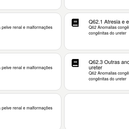
Q62.1 Atresia e e
a pelve renal e malformações
Q62 Anomalias congên
congênitas do ureter
Q62.3 Outras anom
ureter
a pelve renal e malformações
Q62 Anomalias congên
congênitas do ureter
a pelve renal e malformações