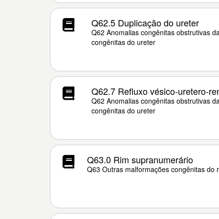
Q62.5 Duplicação do ureter
Q62 Anomalias congênitas obstrutivas d
congênitas do ureter
Q62.7 Refluxo vésico-uretero-re
Q62 Anomalias congênitas obstrutivas d
congênitas do ureter
Q63.0 Rim supranumerário
Q63 Outras malformações congênitas do 