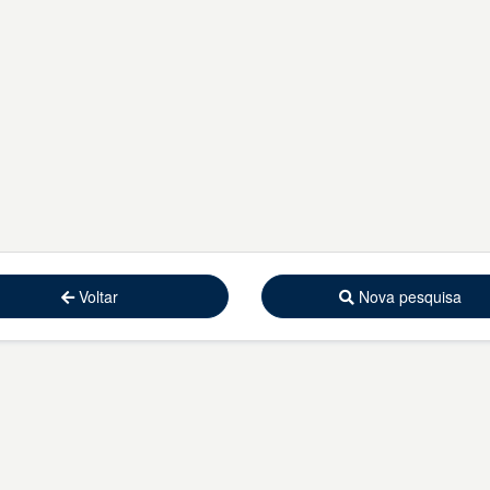
Voltar
Nova pesquisa