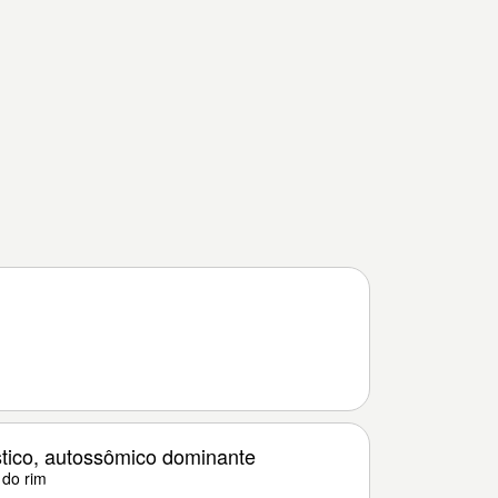
stico, autossômico dominante
 do rim