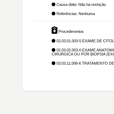
Causa óbito: Não há restrição
Referências: Nenhuma
Procedimentos
02.03.01.003-5 EXAME DE CIT
02.03.02.003-0 EXAME ANAT
CIRURGICA OU POR BIOPSIA (E
03.03.11.006-6 TRATAMENTO