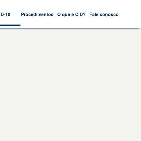
ID-10
Procedimentos
O que é CID?
Fale conosco