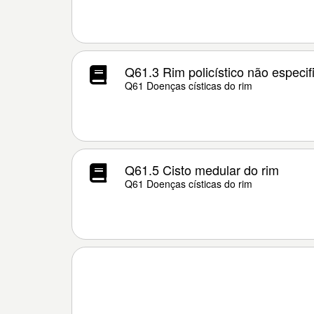
Q61.3 Rim policístico não especif
Q61 Doenças císticas do rim
Q61.5 Cisto medular do rim
Q61 Doenças císticas do rim