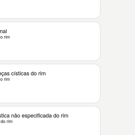
nal
o rim
ças císticas do rim
o rim
tica não especificada do rim
 do rim