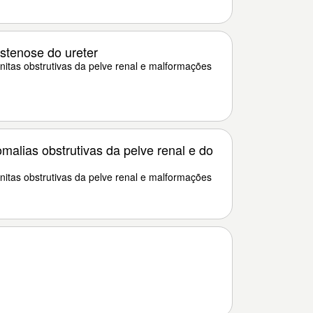
stenose do ureter
itas obstrutivas da pelve renal e malformações
alias obstrutivas da pelve renal e do
itas obstrutivas da pelve renal e malformações