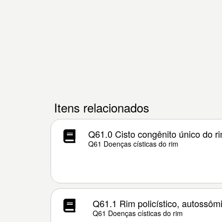
Itens relacionados
Q61.0 Cisto congênito único do r
Q61 Doenças císticas do rim
Q61.1 Rim policístico, autossôm
Q61 Doenças císticas do rim