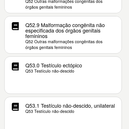
Q52 Outras malformações congênitas dos
órgãos genitais femininos
Q52.9 Malformação congênita não
especificada dos órgãos genitais
femininos
Q52 Outras malformações congênitas dos
órgãos genitais femininos
Q53.0 Testículo ectópico
Q53 Testículo não-descido
Q53.1 Testículo não-descido, unilateral
Q53 Testículo não-descido