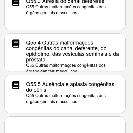
Q55.3 Atresia do canal deferente
Q55 Outras malformações congênitas dos
órgãos genitais masculinos
Q55.4 Outras malformações
congênitas do canal deferente, do
epidídimo, das vesículas seminais e da
próstata
Q55 Outras malformações congênitas dos
órgãos genitais masculinos
Q55.5 Ausência e aplasia congênitas
do pênis
Q55 Outras malformações congênitas dos
órgãos genitais masculinos