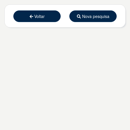
Voltar
Nova pesquisa