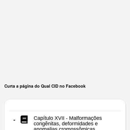
Curta a página do Qual CID no Facebook
Capítulo XVII - Malformações
-
congênitas, deformidades e
anomalias cromossômicas