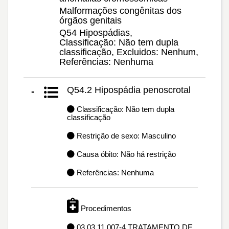
Malformações congênitas dos
órgãos genitais
Q54 Hipospádias,
Classificação: Não tem dupla
classificação, Excluidos: Nenhum,
Referências: Nenhuma
Q54.2 Hipospádia penoscrotal
-
Classificação: Não tem dupla
classificação
Restrição de sexo: Masculino
Causa óbito: Não há restrição
Referências: Nenhuma
Procedimentos
03.03.11.007-4 TRATAMENTO DE