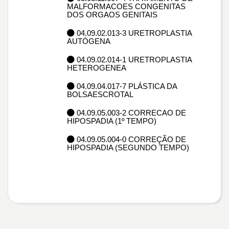
MALFORMACOES CONGENITAS
DOS ORGAOS GENITAIS
04.09.02.013-3 URETROPLASTIA
AUTÓGENA
04.09.02.014-1 URETROPLASTIA
HETEROGENEA
04.09.04.017-7 PLÁSTICA DA
BOLSAESCROTAL
04.09.05.003-2 CORRECAO DE
HIPOSPADIA (1º TEMPO)
04.09.05.004-0 CORREÇÃO DE
HIPOSPADIA (SEGUNDO TEMPO)