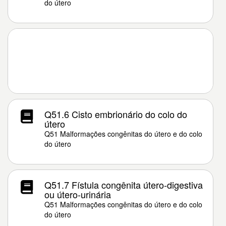
do útero
Q51.6 Cisto embrionário do colo do
útero
Q51 Malformações congênitas do útero e do colo
do útero
Q51.7 Fístula congênita útero-digestiva
ou útero-urinária
Q51 Malformações congênitas do útero e do colo
do útero