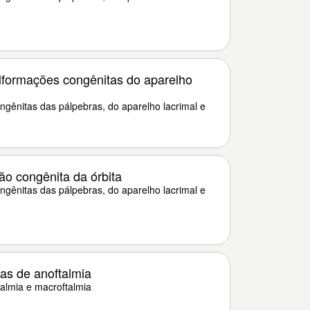
formações congênitas do aparelho
gênitas das pálpebras, do aparelho lacrimal e
o congênita da órbita
gênitas das pálpebras, do aparelho lacrimal e
as de anoftalmia
talmia e macroftalmia