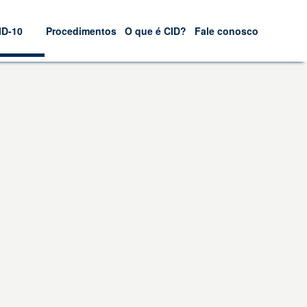
ID-10
Procedimentos
O que é CID?
Fale conosco