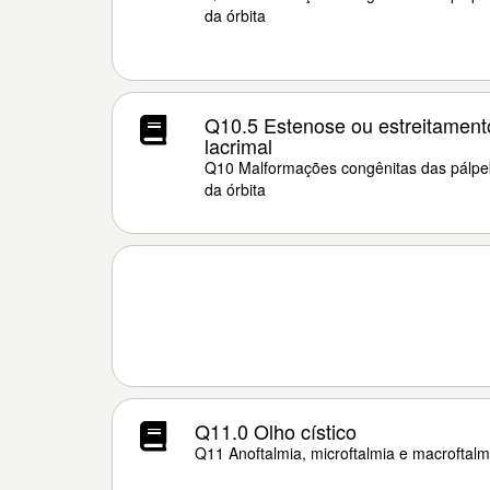
da órbita
Q10.5 Estenose ou estreitament
lacrimal
Q10 Malformações congênitas das pálpeb
da órbita
Q11.0 Olho cístico
Q11 Anoftalmia, microftalmia e macroftalm