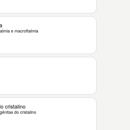
a
talmia e macroftalmia
 cristalino
nitas do cristalino