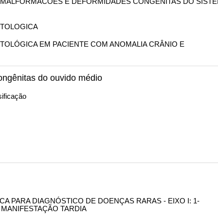
AS MALFORMACOES E DEFORMIDADES CONGENITAS DO SIST
 OTOLOGICA
 OTOLÓGICA EM PACIENTE COM ANOMALIA CRÂNIO E
ngênitas do ouvido médio
ificação
NICA PARA DIAGNÓSTICO DE DOENÇAS RARAS - EIXO I: 1-
 MANIFESTAÇÃO TARDIA