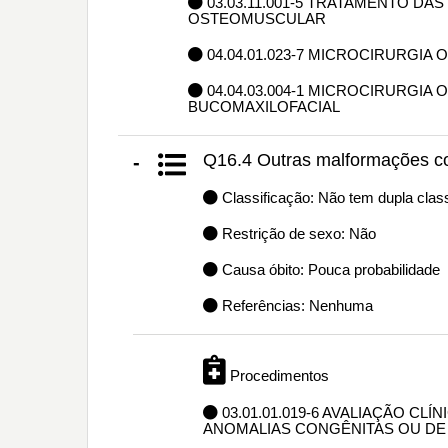
03.03.11.001-5 TRATAMENTO D
OSTEOMUSCULAR
04.04.01.023-7 MICROCIRURGIA
04.04.03.004-1 MICROCIRURGIA
BUCOMAXILOFACIAL
Q16.4 Outras malformações co
-
Classificação: Não tem dupla class
Restrição de sexo: Não
Causa óbito: Pouca probabilidade
Referências: Nenhuma
Procedimentos
03.01.01.019-6 AVALIAÇÃO CLÍ
ANOMALIAS CONGÊNITAS OU DE