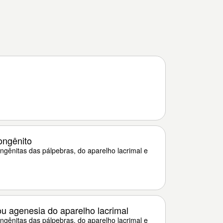
ongênito
gênitas das pálpebras, do aparelho lacrimal e
u agenesia do aparelho lacrimal
gênitas das pálpebras, do aparelho lacrimal e