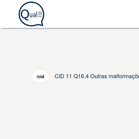
CID 11 Q16.4 Outras malformaçõe
/cid