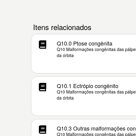
Itens relacionados
Q10.0 Ptose congênita
Q10 Malformações congênitas das pálpeb
da órbita
Q10.1 Ectrópio congênito
Q10 Malformações congênitas das pálpeb
da órbita
Q10.3 Outras malformações con
Q10 Malformações congênitas das pálpeb