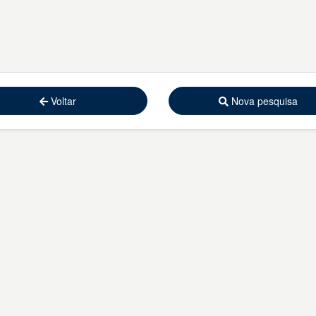
Voltar
Nova pesquisa