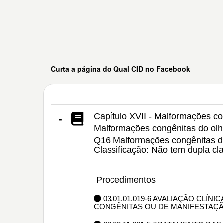
Curta a página do Qual CID no Facebook
Capítulo XVII - Malformações c
-
Malformações congênitas do olh
Q16 Malformações congênitas d
Classificação: Não tem dupla c
Procedimentos
03.01.01.019-6 AVALIAÇÃO CLÍN
CONGÊNITAS OU DE MANIFESTAÇÃ