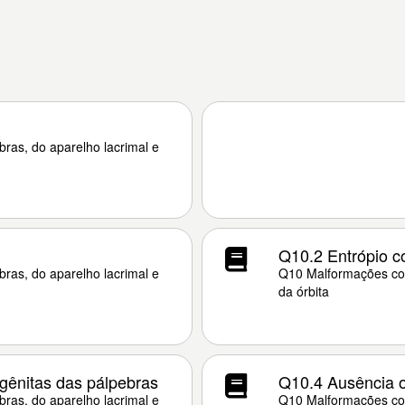
ras, do aparelho lacrimal e
Q10.2 Entrópio c
ras, do aparelho lacrimal e
Q10 Malformações con
da órbita
gênitas das pálpebras
Q10.4 Ausência o
ras, do aparelho lacrimal e
Q10 Malformações con