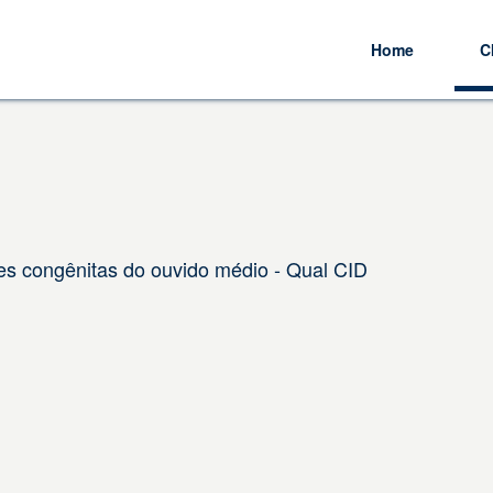
Home
C
s congênitas do ouvido médio - Qual CID