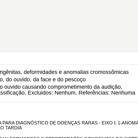
ongênitas, deformidades e anomalias cromossômicas
o, do ouvido, da face e do pescoço
o ouvido causando comprometimento da audição,
lassificação, Excluidos: Nenhum, Referências: Nenhuma
ICA PARA DIAGNÓSTICO DE DOENÇAS RARAS - EIXO I: 1-ANOM
O TARDIA