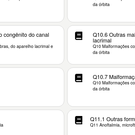
da órbita
o congênito do canal
Q10.6 Outras mal
lacrimal
ras, do aparelho lacrimal e
Q10 Malformações con
da órbita
Q10.7 Malformaçã
Q10 Malformações con
da órbita
Q11.1 Outras form
ia
Q11 Anoftalmia, microf