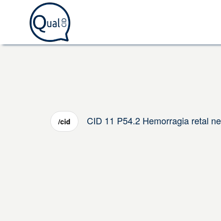
CID 11 P54.2 Hemorragia retal ne
/cid