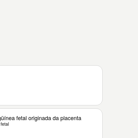
ínea fetal originada da placenta
fetal