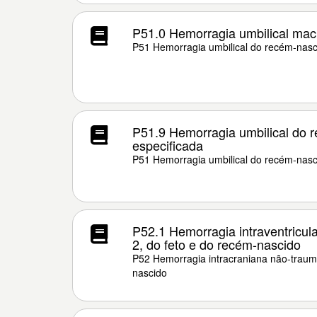
P51.0 Hemorragia umbilical mac
P51 Hemorragia umbilical do recém-nasc
P51.9 Hemorragia umbilical do 
especificada
P51 Hemorragia umbilical do recém-nasc
P52.1 Hemorragia intraventricula
2, do feto e do recém-nascido
P52 Hemorragia intracraniana não-traumá
nascido