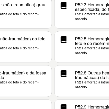
r (não-traumática) grau
P52.3 Hemorragia 
especificada, do 
tica do feto e do recém-
P52 Hemorragia intrac
nascido
não-traumática) do feto
P52.5 Hemorragia
feto e do recém-
tica do feto e do recém-
P52 Hemorragia intrac
nascido
-traumática) e da fossa
P52.8 Outras hem
ido
traumáticas) do f
tica do feto e do recém-
P52 Hemorragia intrac
nascido
P52.9 Hemorragia 