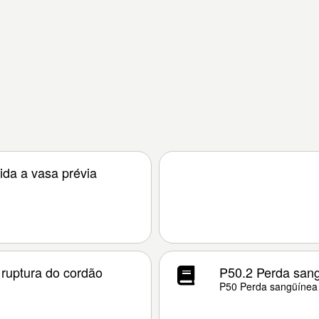
ida a vasa prévia
 ruptura do cordão
P50.2 Perda sangü
P50 Perda sangüínea 