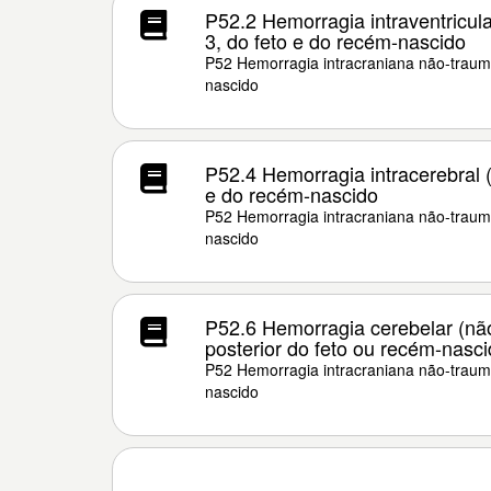
P52.2 Hemorragia intraventricula
3, do feto e do recém-nascido
P52 Hemorragia intracraniana não-traumá
nascido
P52.4 Hemorragia intracerebral (
e do recém-nascido
P52 Hemorragia intracraniana não-traumá
nascido
P52.6 Hemorragia cerebelar (não
posterior do feto ou recém-nasc
P52 Hemorragia intracraniana não-traumá
nascido