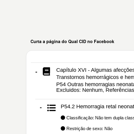
Curta a página do Qual CID no Facebook
Capítulo XVI - Algumas afecções
-
Transtornos hemorrágicos e hem
P54 Outras hemorragias neonatai
Excluidos: Nenhum, Referência
P54.2 Hemorragia retal neonat
-
Classificação: Não tem dupla class
Restrição de sexo: Não