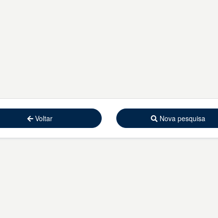
Voltar
Nova pesquisa