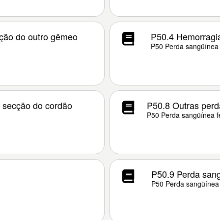
ação do outro gêmeo
P50.4 Hemorragia
P50 Perda sangüínea 
 secção do cordão
P50.8 Outras perd
P50 Perda sangüínea fe
P50.9 Perda sang
P50 Perda sangüínea 