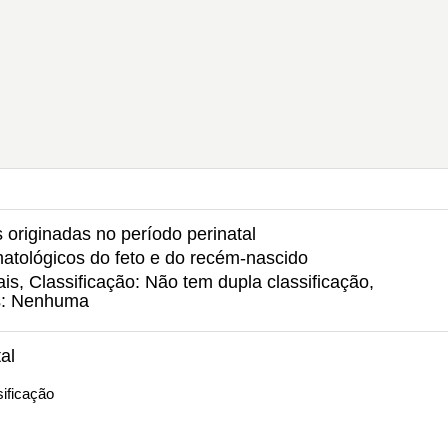
 originadas no período perinatal
atológicos do feto e do recém-nascido
s, Classificação: Não tem dupla classificação,
s: Nenhuma
al
ificação