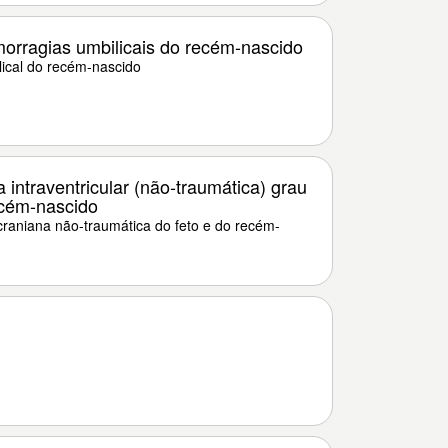
orragias umbilicais do recém-nascido
ical do recém-nascido
intraventricular (não-traumática) grau
ecém-nascido
raniana não-traumática do feto e do recém-