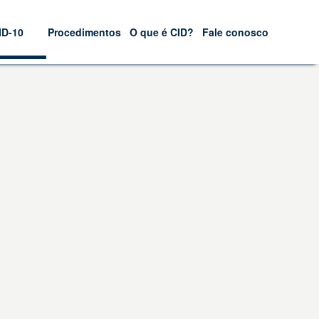
ID-10
Procedimentos
O que é CID?
Fale conosco