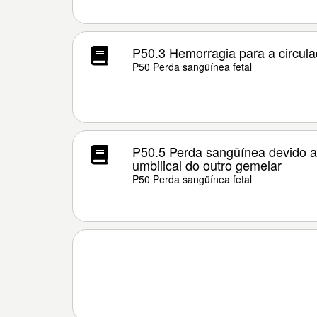
P50.3 Hemorragia para a circul
P50 Perda sangüínea fetal
P50.5 Perda sangüínea devido a
umbilical do outro gemelar
P50 Perda sangüínea fetal