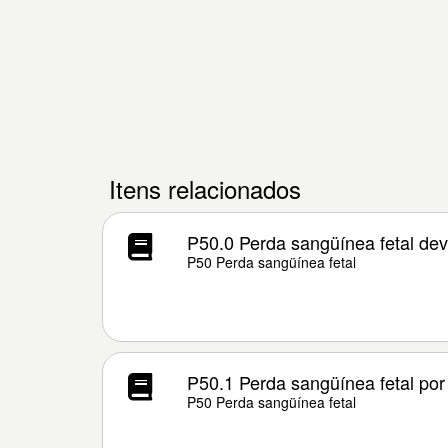
Itens relacionados
P50.0 Perda sangüínea fetal dev
P50 Perda sangüínea fetal
P50.1 Perda sangüínea fetal por
P50 Perda sangüínea fetal