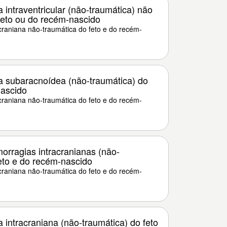
intraventricular (não-traumática) não
feto ou do recém-nascido
raniana não-traumática do feto e do recém-
 subaracnoídea (não-traumática) do
nascido
raniana não-traumática do feto e do recém-
orragias intracranianas (não-
eto e do recém-nascido
raniana não-traumática do feto e do recém-
intracraniana (não-traumática) do feto