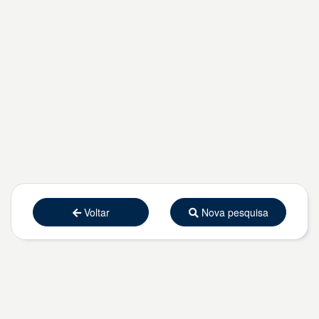
Voltar
Nova pesquisa