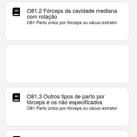
O81.2 Fórceps da cavidade mediana
com rotação
O81 Parto único por fórceps ou vácuo-extrator
O81.3 Outros tipos de parto por
fórceps e os não especificados
O81 Parto único por fórceps ou vácuo-extrator