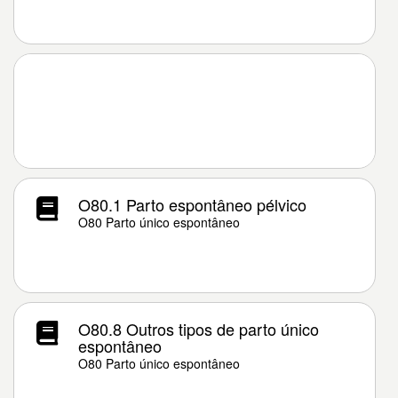
O80.1 Parto espontâneo pélvico
O80 Parto único espontâneo
O80.8 Outros tipos de parto único
espontâneo
O80 Parto único espontâneo