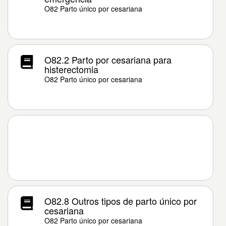
O82 Parto único por cesariana
O82.2 Parto por cesariana para
histerectomia
O82 Parto único por cesariana
O82.8 Outros tipos de parto único por
cesariana
O82 Parto único por cesariana