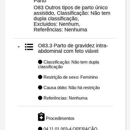
Parto
O83 Outros tipos de parto único
assistido, Classificação: Não tem
dupla classificação,
Excluidos: Nenhum,
Referências: Nenhuma
O83.3 Parto de gravidez intra-
-
abdominal com feto viável
Classificação: Não tem dupla
classificação
Restrição de sexo: Feminino
Causa óbito: Não há restrição
Referências: Nenhuma
Procedimentos
04.11.01.003-4 OPERAÇÃO