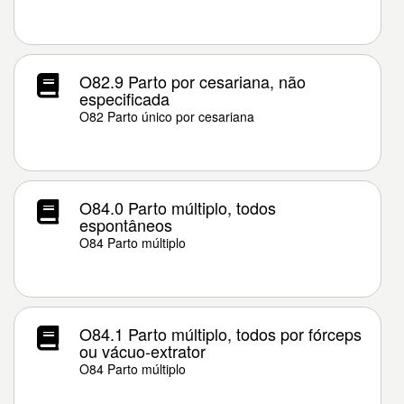
O82.9 Parto por cesariana, não
especificada
O82 Parto único por cesariana
O84.0 Parto múltiplo, todos
espontâneos
O84 Parto múltiplo
O84.1 Parto múltiplo, todos por fórceps
ou vácuo-extrator
O84 Parto múltiplo