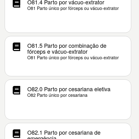
O81.4 Parto por vácuo-extrator
O81 Parto único por fórceps ou vácuo-extrator
O81.5 Parto por combinação de
fórceps e vácuo-extrator
O81 Parto único por fórceps ou vácuo-extrator
O82.0 Parto por cesariana eletiva
O82 Parto único por cesariana
O82.1 Parto por cesariana de
emergência