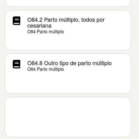
O84.2 Parto múltiplo, todos por
cesariana
O84 Parto múltiplo
O84.8 Outro tipo de parto múltiplo
O84 Parto múltiplo