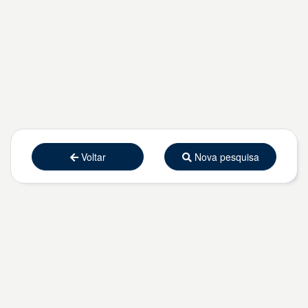
Voltar
Nova pesquisa