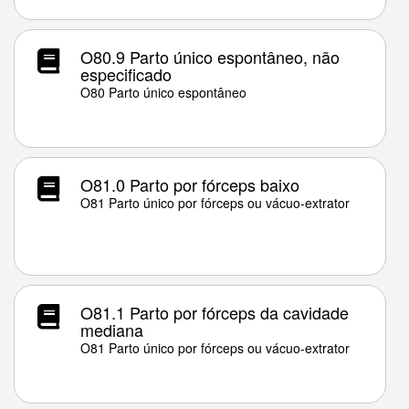
O80.9 Parto único espontâneo, não
especificado
O80 Parto único espontâneo
O81.0 Parto por fórceps baixo
O81 Parto único por fórceps ou vácuo-extrator
O81.1 Parto por fórceps da cavidade
mediana
O81 Parto único por fórceps ou vácuo-extrator