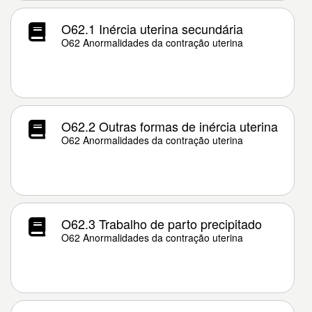
O62.1 Inércia uterina secundária
O62 Anormalidades da contração uterina
O62.2 Outras formas de inércia uterina
O62 Anormalidades da contração uterina
O62.3 Trabalho de parto precipitado
O62 Anormalidades da contração uterina