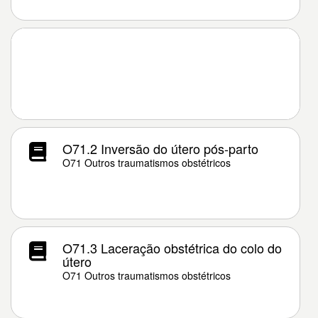
O71.2 Inversão do útero pós-parto
O71 Outros traumatismos obstétricos
O71.3 Laceração obstétrica do colo do
útero
O71 Outros traumatismos obstétricos