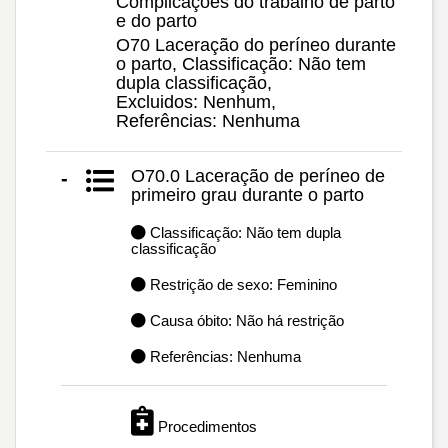
Complicações do trabalho de parto
e do parto
O70 Laceração do períneo durante
o parto, Classificação: Não tem
dupla classificação,
Excluidos: Nenhum,
Referências: Nenhuma
O70.0 Laceração de períneo de
-
primeiro grau durante o parto
Classificação: Não tem dupla
classificação
Restrição de sexo: Feminino
Causa óbito: Não há restrição
Referências: Nenhuma
Procedimentos