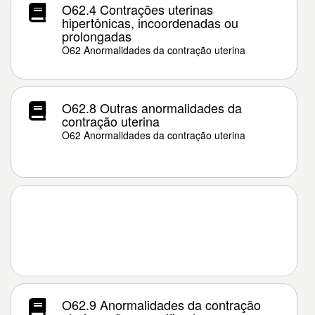
O62.4 Contrações uterinas
hipertônicas, incoordenadas ou
prolongadas
O62 Anormalidades da contração uterina
O62.8 Outras anormalidades da
contração uterina
O62 Anormalidades da contração uterina
O62.9 Anormalidades da contração