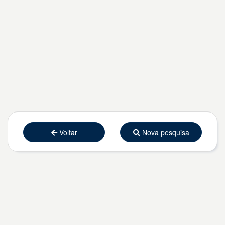
Voltar
Nova pesquisa