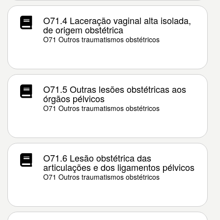
O71.4 Laceração vaginal alta isolada,
de origem obstétrica
O71 Outros traumatismos obstétricos
O71.5 Outras lesões obstétricas aos
órgãos pélvicos
O71 Outros traumatismos obstétricos
O71.6 Lesão obstétrica das
articulações e dos ligamentos pélvicos
O71 Outros traumatismos obstétricos