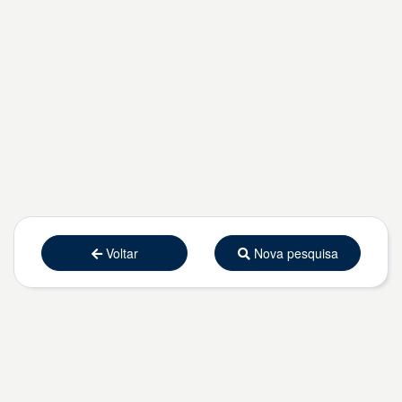
Voltar
Nova pesquisa