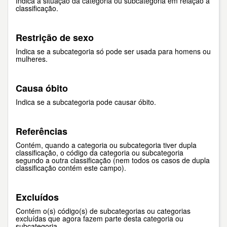
Indica a situação da categoria ou subcategoria em relação à
classificação.
Restrição de sexo
Indica se a subcategoria só pode ser usada para homens ou
mulheres.
Causa óbito
Indica se a subcategoria pode causar óbito.
Referências
Contém, quando a categoria ou subcategoria tiver dupla
classificação, o código da categoria ou subcategoria
segundo a outra classificação (nem todos os casos de dupla
classificação contém este campo).
Excluídos
Contém o(s) código(s) de subcategorias ou categorias
excluídas que agora fazem parte desta categoria ou
subcategoria.