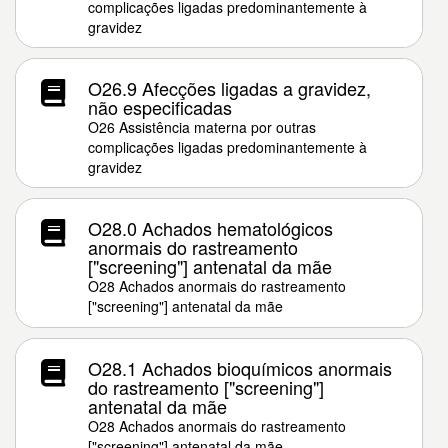
complicações ligadas predominantemente à
gravidez
O26.9 Afecções ligadas a gravidez,
não especificadas
O26 Assistência materna por outras
complicações ligadas predominantemente à
gravidez
O28.0 Achados hematológicos
anormais do rastreamento
["screening"] antenatal da mãe
O28 Achados anormais do rastreamento
["screening"] antenatal da mãe
O28.1 Achados bioquímicos anormais
do rastreamento ["screening"]
antenatal da mãe
O28 Achados anormais do rastreamento
["screening"] antenatal da mãe