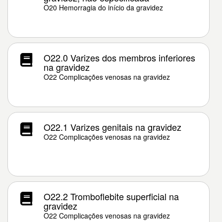
O20 Hemorragia do início da gravidez
O22.0 Varizes dos membros inferiores
na gravidez
O22 Complicações venosas na gravidez
O22.1 Varizes genitais na gravidez
O22 Complicações venosas na gravidez
O22.2 Tromboflebite superficial na
gravidez
O22 Complicações venosas na gravidez