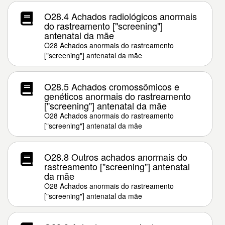
O28.4 Achados radiológicos anormais
do rastreamento ["screening"]
antenatal da mãe
O28 Achados anormais do rastreamento
["screening"] antenatal da mãe
O28.5 Achados cromossômicos e
genéticos anormais do rastreamento
["screening"] antenatal da mãe
O28 Achados anormais do rastreamento
["screening"] antenatal da mãe
O28.8 Outros achados anormais do
rastreamento ["screening"] antenatal
da mãe
O28 Achados anormais do rastreamento
["screening"] antenatal da mãe