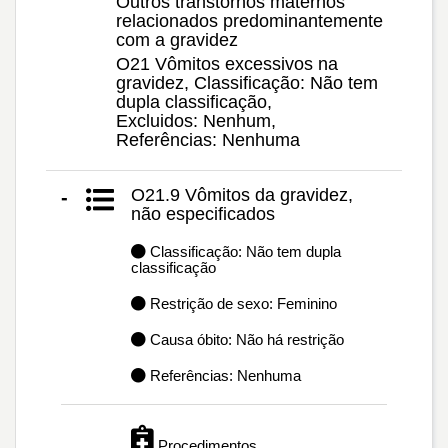
Outros transtornos maternos
relacionados predominantemente
com a gravidez
O21 Vômitos excessivos na
gravidez, Classificação: Não tem
dupla classificação,
Excluidos: Nenhum,
Referências: Nenhuma
O21.9 Vômitos da gravidez,
-
não especificados
Classificação: Não tem dupla
classificação
Restrição de sexo: Feminino
Causa óbito: Não há restrição
Referências: Nenhuma
Procedimentos