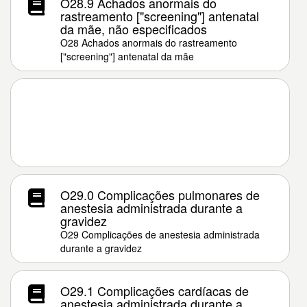
O28.9 Achados anormais do
rastreamento ["screening"] antenatal
da mãe, não especificados
O28 Achados anormais do rastreamento
["screening"] antenatal da mãe
O29.0 Complicações pulmonares de
anestesia administrada durante a
gravidez
O29 Complicações de anestesia administrada
durante a gravidez
O29.1 Complicações cardíacas de
anestesia administrada durante a