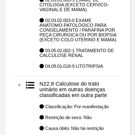
CITOLOGIA (EXCETO CERVICO-
VAGINAL E DE MAMA)
02.03.02.003-0 EXAME
ANATOMO-PATOLÓGICO PARA
CONGELAMENTO / PARAFINA POR
PEÇA CIRURGICA OU POR BIOPSIA
(EXCETO COLO UTERINO E MAMA)
03.05.02.002-1 TRATAMENTO DE
CALCULOSE RENAL
04.09.01.018-9 LITOTRIPSIA
N22.8 Calculose do trato
-
urinário em outras doenças
classificadas em outra parte
Classificação: Por manifestação
Restrição de sexo: Não
Causa óbito: Não há restrição