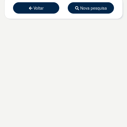
Voltar
Nova pesquisa