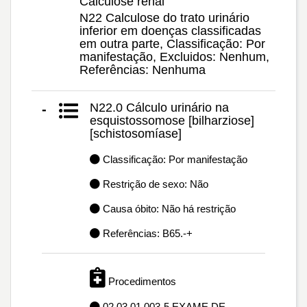
Calculose renal
N22 Calculose do trato urinário
inferior em doenças classificadas
em outra parte, Classificação: Por
manifestação, Excluidos: Nenhum,
Referências: Nenhuma
N22.0 Cálculo urinário na
-
esquistossomose [bilharziose]
[schistosomíase]
Classificação: Por manifestação
Restrição de sexo: Não
Causa óbito: Não há restrição
Referências: B65.-+
Procedimentos
02.03.01.003-5 EXAME DE