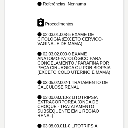
Referências: Nenhuma
Procedimentos
02.03.01.003-5 EXAME DE
CITOLOGIA (EXCETO CERVICO-
VAGINAL E DE MAMA)
02.03.02.003-0 EXAME
ANATOMO-PATOLÓGICO PARA
CONGELAMENTO / PARAFINA POR
PEÇA CIRURGICA OU POR BIOPSIA
(EXCETO COLO UTERINO E MAMA)
03.05.02.002-1 TRATAMENTO DE
CALCULOSE RENAL
03.09.03.010-2 LITOTRIPSIA
EXTRACORPOREA (ONDA DE
CHOQUE - TRATATAMENTO
SUBSEQUENTE EM 1 REGIAO
RENAL)
03.09.03.011-0 LITOTRIPSIA