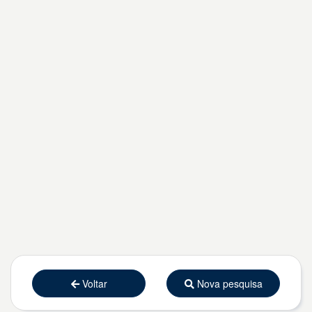
Voltar
Nova pesquisa