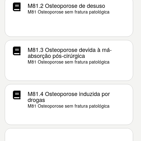
M81.2 Osteoporose de desuso
M81 Osteoporose sem fratura patológica
M81.3 Osteoporose devida à má-
absorção pós-cirúrgica
M81 Osteoporose sem fratura patológica
M81.4 Osteoporose induzida por
drogas
M81 Osteoporose sem fratura patológica