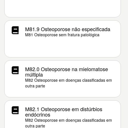
M81.9 Osteoporose não especificada
M81 Osteoporose sem fratura patológica
M82.0 Osteoporose na mielomatose
múltipla
M82 Osteoporose em doenças classificadas em
outra parte
M82.1 Osteoporose em distúrbios
endócrinos
M82 Osteoporose em doenças classificadas em
outra parte