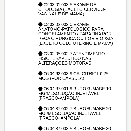
02.03.01.003-5 EXAME DE
CITOLOGIA (EXCETO CERVICO-
VAGINAL E DE MAMA)
02.03.02.003-0 EXAME
ANATOMO-PATOLÓGICO PARA
CONGELAMENTO / PARAFINA POR
PEÇA CIRURGICA OU POR BIOPSIA
(EXCETO COLO UTERINO E MAMA)
03.02.05.002-7 ATENDIMENTO
FISIOTERAPÊUTICO NAS
ALTERAÇÕES MOTORAS
06.04.62.003-9 CALCITRIOL 0,25
MCG (POR CAPSULA)
06.04.87.001-9 BUROSUMABE 10
MG/MLSOLUÇÃO INJETÁVEL
(FRASCO-AMPOLA)
06.04.87.002-7 BUROSUMABE 20
MG /ML SOLUÇÃO INJETÁVEL
(FRASCO- AMPOLA)
06.04.87.003-5 BUROSUMABE 30