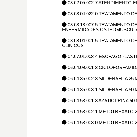
03.02.05.002-7 ATENDIMENTO
03.03.04.022-0 TRATAMENTO
03.03.13.007-5 TRATAMENTO
ENFERMIDADES OSTEOMUSCULA
03.08.04.001-5 TRATAMENTO
CLINICOS
04.07.01.008-4 ESOFAGOPLAST
06.04.09.001-3 CICLOFOSFAMI
06.04.35.002-3 SILDENAFILA 2
06.04.35.003-1 SILDENAFILA 5
06.04.53.001-3 AZATIOPRINA 
06.04.53.002-1 METOTREXATO 
06.04.53.003-0 METOTREXATO 