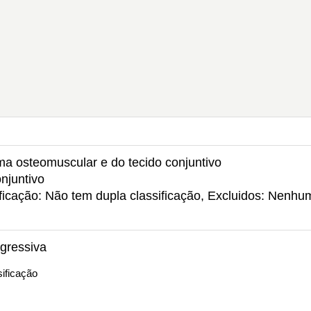
ema osteomuscular e do tecido conjuntivo
njuntivo
ficação: Não tem dupla classificação, Excluidos: Nenhu
gressiva
ificação