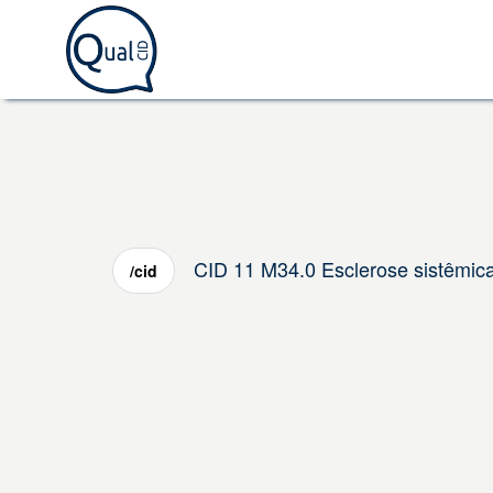
CID 11 M34.0 Esclerose sistêmica
/cid