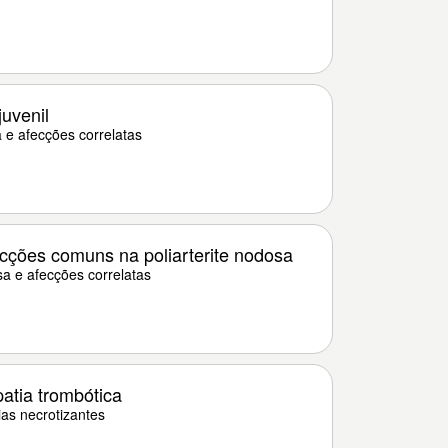
juvenil
 e afecções correlatas
cções comuns na poliarterite nodosa
sa e afecções correlatas
atia trombótica
as necrotizantes