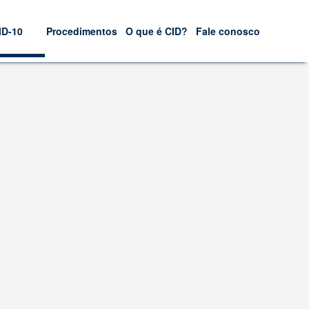
ID-10
Procedimentos
O que é CID?
Fale conosco