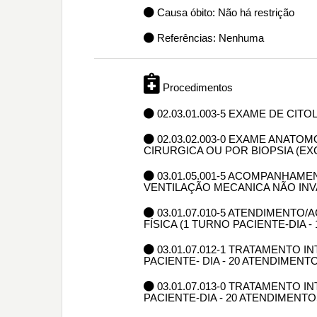
Causa óbito: Não há restrição
Referências: Nenhuma
Procedimentos
02.03.01.003-5 EXAME DE CIT
02.03.02.003-0 EXAME ANAT
CIRURGICA OU POR BIOPSIA (E
03.01.05.001-5 ACOMPANHAME
VENTILAÇÃO MECANICA NÃO INV
03.01.07.010-5 ATENDIMENTO
FÍSICA (1 TURNO PACIENTE-DIA 
03.01.07.012-1 TRATAMENTO I
PACIENTE- DIA - 20 ATENDIMENT
03.01.07.013-0 TRATAMENTO I
PACIENTE-DIA - 20 ATENDIMENT