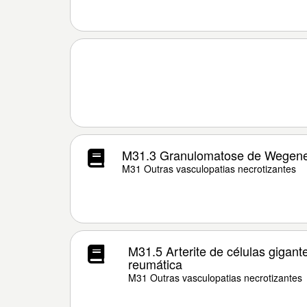
M31.3 Granulomatose de Wegen
M31 Outras vasculopatias necrotizantes
M31.5 Arterite de células gigant
reumática
M31 Outras vasculopatias necrotizantes