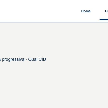
Home
C
 progressiva - Qual CID