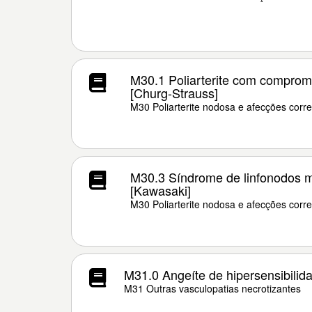
M30.1 Poliarterite com compro
[Churg-Strauss]
M30 Poliarterite nodosa e afecções corre
M30.3 Síndrome de linfonodos 
[Kawasaki]
M30 Poliarterite nodosa e afecções corre
M31.0 Angeíte de hipersensibilid
M31 Outras vasculopatias necrotizantes