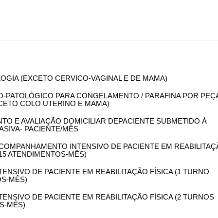
OLOGIA (EXCETO CERVICO-VAGINAL E DE MAMA)
OMO-PATOLÓGICO PARA CONGELAMENTO / PARAFINA POR PEÇ
XCETO COLO UTERINO E MAMA)
NTO E AVALIAÇÃO DOMICILIAR DEPACIENTE SUBMETIDO À
ASIVA- PACIENTE/MÊS
/ACOMPANHAMENTO INTENSIVO DE PACIENTE EM REABILITA
- 15 ATENDIMENTOS-MÊS)
NTENSIVO DE PACIENTE EM REABILITAÇÃO FÍSICA (1 TURNO
OS-MÊS)
NTENSIVO DE PACIENTE EM REABILITAÇÃO FÍSICA (2 TURNOS
OS-MÊS)