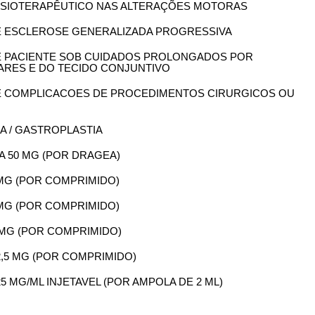
 FISIOTERAPÊUTICO NAS ALTERAÇÕES MOTORAS
 DE ESCLEROSE GENERALIZADA PROGRESSIVA
 DE PACIENTE SOB CUIDADOS PROLONGADOS POR
RES E DO TECIDO CONJUNTIVO
 DE COMPLICACOES DE PROCEDIMENTOS CIRURGICOS OU
IA / GASTROPLASTIA
DA 50 MG (POR DRAGEA)
5 MG (POR COMPRIMIDO)
0 MG (POR COMPRIMIDO)
50 MG (POR COMPRIMIDO)
2,5 MG (POR COMPRIMIDO)
25 MG/ML INJETAVEL (POR AMPOLA DE 2 ML)