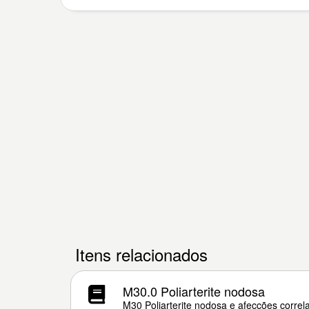
Itens relacionados
M30.0 Poliarterite nodosa
M30 Poliarterite nodosa e afecções correl