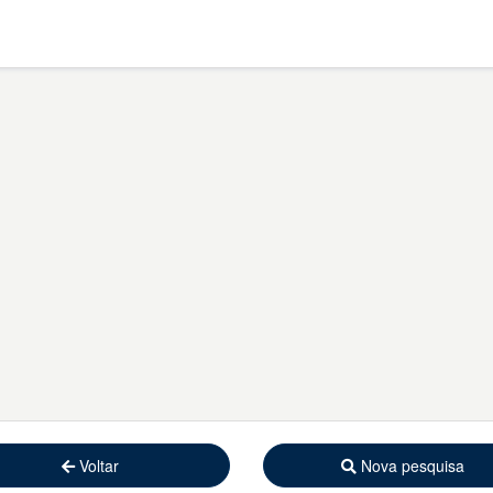
Voltar
Nova pesquisa