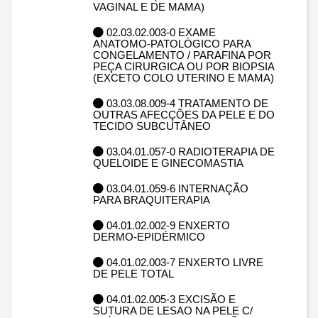
VAGINAL E DE MAMA)
02.03.02.003-0 EXAME
ANATOMO-PATOLÓGICO PARA
CONGELAMENTO / PARAFINA POR
PEÇA CIRURGICA OU POR BIOPSIA
(EXCETO COLO UTERINO E MAMA)
03.03.08.009-4 TRATAMENTO DE
OUTRAS AFECÇÕES DA PELE E DO
TECIDO SUBCUTÂNEO
03.04.01.057-0 RADIOTERAPIA DE
QUELOIDE E GINECOMASTIA
03.04.01.059-6 INTERNAÇÃO
PARA BRAQUITERAPIA
04.01.02.002-9 ENXERTO
DERMO-EPIDÉRMICO
04.01.02.003-7 ENXERTO LIVRE
DE PELE TOTAL
04.01.02.005-3 EXCISÃO E
SUTURA DE LESAO NA PELE C/