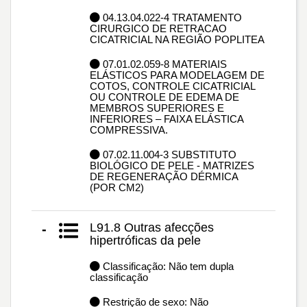
04.13.04.022-4 TRATAMENTO
CIRURGICO DE RETRACAO
CICATRICIAL NA REGIÃO POPLITEA
07.01.02.059-8 MATERIAIS
ELÁSTICOS PARA MODELAGEM DE
COTOS, CONTROLE CICATRICIAL
OU CONTROLE DE EDEMA DE
MEMBROS SUPERIORES E
INFERIORES – FAIXA ELÁSTICA
COMPRESSIVA.
07.02.11.004-3 SUBSTITUTO
BIOLÓGICO DE PELE - MATRIZES
DE REGENERAÇÃO DÉRMICA
(POR CM2)
L91.8 Outras afecções
-
hipertróficas da pele
Classificação: Não tem dupla
classificação
Restrição de sexo: Não