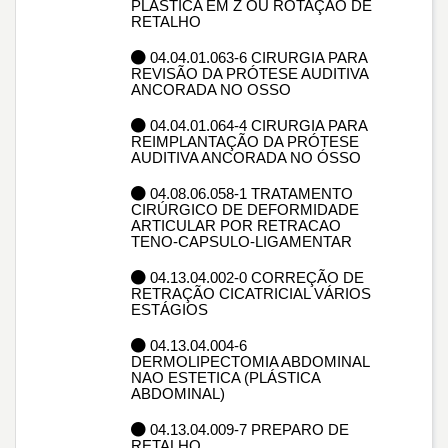
PLÁSTICA EM Z OU ROTAÇÃO DE
RETALHO
04.04.01.063-6 CIRURGIA PARA
REVISÃO DA PRÓTESE AUDITIVA
ANCORADA NO OSSO
04.04.01.064-4 CIRURGIA PARA
REIMPLANTAÇÃO DA PRÓTESE
AUDITIVA ANCORADA NO ÓSSO
04.08.06.058-1 TRATAMENTO
CIRÚRGICO DE DEFORMIDADE
ARTICULAR POR RETRACAO
TENO-CAPSULO-LIGAMENTAR
04.13.04.002-0 CORREÇÃO DE
RETRAÇÃO CICATRICIAL VÁRIOS
ESTÁGIOS
04.13.04.004-6
DERMOLIPECTOMIA ABDOMINAL
NAO ESTETICA (PLÁSTICA
ABDOMINAL)
04.13.04.009-7 PREPARO DE
RETALHO