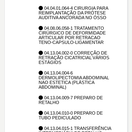
04.04.01.064-4 CIRURGIA PARA
REIMPLANTAÇÃO DA PRÓTESE
AUDITIVA ANCORADA NO ÓSSO
04.08.06.058-1 TRATAMENTO
CIRÚRGICO DE DEFORMIDADE
ARTICULAR POR RETRACAO
TENO-CAPSULO-LIGAMENTAR
04.13.04.002-0 CORREÇÃO DE
RETRAÇÃO CICATRICIAL VÁRIOS
ESTÁGIOS
04.13.04.004-6
DERMOLIPECTOMIA ABDOMINAL
NAO ESTETICA (PLÁSTICA
ABDOMINAL)
04.13.04.009-7 PREPARO DE
RETALHO
04.13.04.010-0 PREPARO DE
TUBO PEDICULADO
04.13.04.015-1 TRANSFERÊNCIA