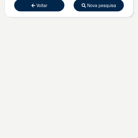
Voltar
Nova pesquisa