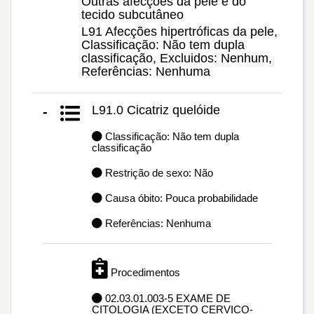
Outras afecções da pele e do
tecido subcutâneo
L91 Afecções hipertróficas da pele,
Classificação: Não tem dupla
classificação, Excluidos: Nenhum,
Referências: Nenhuma
L91.0 Cicatriz quelóide
-
Classificação: Não tem dupla
classificação
Restrição de sexo: Não
Causa óbito: Pouca probabilidade
Referências: Nenhuma
Procedimentos
02.03.01.003-5 EXAME DE
CITOLOGIA (EXCETO CERVICO-