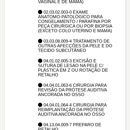
VAGINAL E DE MAMA)
02.03.02.003-0 EXAME
ANATOMO-PATOLÓGICO PARA
CONGELAMENTO / PARAFINA POR
PEÇA CIRURGICA OU POR BIOPSIA
(EXCETO COLO UTERINO E MAMA)
03.03.08.009-4 TRATAMENTO DE
OUTRAS AFECÇÕES DA PELE E DO
TECIDO SUBCUTÂNEO
04.01.02.005-3 EXCISÃO E
SUTURA DE LESAO NA PELE C/
PLÁSTICA EM Z OU ROTAÇÃO DE
RETALHO
04.04.01.063-6 CIRURGIA PARA
REVISÃO DA PRÓTESE AUDITIVA
ANCORADA NO OSSO
04.04.01.064-4 CIRURGIA PARA
REIMPLANTAÇÃO DA PRÓTESE
AUDITIVA ANCORADA NO ÓSSO
04.13.04.009-7 PREPARO DE
RETALHO