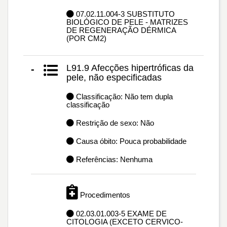
07.02.11.004-3 SUBSTITUTO
BIOLÓGICO DE PELE - MATRIZES
DE REGENERAÇÃO DÉRMICA
(POR CM2)
L91.9 Afecções hipertróficas da
-
pele, não especificadas
Classificação: Não tem dupla
classificação
Restrição de sexo: Não
Causa óbito: Pouca probabilidade
Referências: Nenhuma
Procedimentos
02.03.01.003-5 EXAME DE
CITOLOGIA (EXCETO CERVICO-