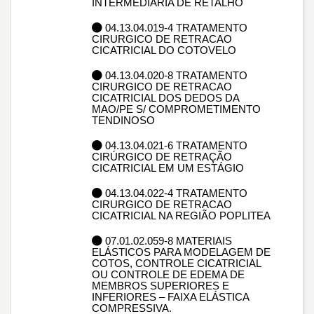
INTERMEDIÁRIA DE RETALHO
04.13.04.019-4 TRATAMENTO
CIRURGICO DE RETRACAO
CICATRICIAL DO COTOVELO
04.13.04.020-8 TRATAMENTO
CIRURGICO DE RETRACAO
CICATRICIAL DOS DEDOS DA
MAO/PE S/ COMPROMETIMENTO
TENDINOSO
04.13.04.021-6 TRATAMENTO
CIRÚRGICO DE RETRAÇÃO
CICATRICIAL EM UM ESTÁGIO
04.13.04.022-4 TRATAMENTO
CIRURGICO DE RETRACAO
CICATRICIAL NA REGIÃO POPLITEA
07.01.02.059-8 MATERIAIS
ELÁSTICOS PARA MODELAGEM DE
COTOS, CONTROLE CICATRICIAL
OU CONTROLE DE EDEMA DE
MEMBROS SUPERIORES E
INFERIORES – FAIXA ELÁSTICA
COMPRESSIVA.