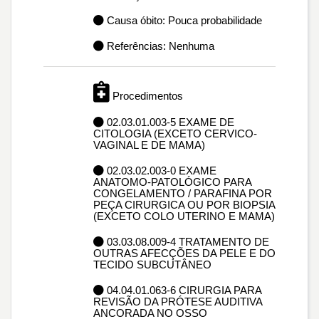
Causa óbito: Pouca probabilidade
Referências: Nenhuma
Procedimentos
02.03.01.003-5 EXAME DE
CITOLOGIA (EXCETO CERVICO-
VAGINAL E DE MAMA)
02.03.02.003-0 EXAME
ANATOMO-PATOLÓGICO PARA
CONGELAMENTO / PARAFINA POR
PEÇA CIRURGICA OU POR BIOPSIA
(EXCETO COLO UTERINO E MAMA)
03.03.08.009-4 TRATAMENTO DE
OUTRAS AFECÇÕES DA PELE E DO
TECIDO SUBCUTÂNEO
04.04.01.063-6 CIRURGIA PARA
REVISÃO DA PRÓTESE AUDITIVA
ANCORADA NO OSSO