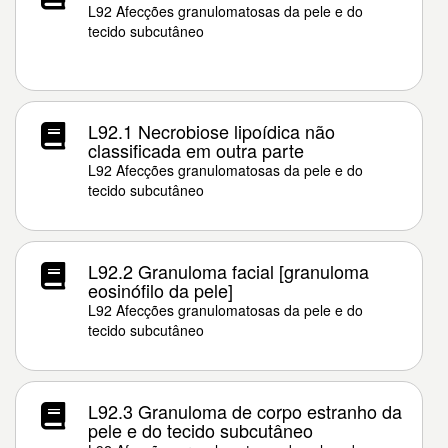
L92 Afecções granulomatosas da pele e do
tecido subcutâneo
L92.1 Necrobiose lipoídica não
classificada em outra parte
L92 Afecções granulomatosas da pele e do
tecido subcutâneo
L92.2 Granuloma facial [granuloma
eosinófilo da pele]
L92 Afecções granulomatosas da pele e do
tecido subcutâneo
L92.3 Granuloma de corpo estranho da
pele e do tecido subcutâneo