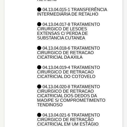
04.13.04.015-1 TRANSFERÊNCIA
INTERMEDIÁRIA DE RETALHO
04.13.04.017-8 TRATAMENTO
CIRURGICO DE LESOES
EXTENSAS C/ PERDA DE
SUBSTANCIA CUTANEA
04.13.04.018-6 TRATAMENTO
CIRURGICO DE RETRACAO
CICATRICIAL DA AXILA
04.13.04.019-4 TRATAMENTO
CIRURGICO DE RETRACAO
CICATRICIAL DO COTOVELO
04.13.04.020-8 TRATAMENTO
CIRURGICO DE RETRACAO
CICATRICIAL DOS DEDOS DA
MAO/PE S/ COMPROMETIMENTO
TENDINOSO
04.13.04.021-6 TRATAMENTO
CIRÚRGICO DE RETRAÇÃO
CICATRICIAL EM UM ESTÁGIO