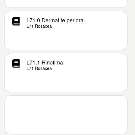
L71.0 Dermatite perioral
L71 Rosácea
L71.1 Rinofima
L71 Rosácea