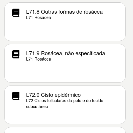
L71.8 Outras formas de rosácea
L71 Rosácea
L71.9 Rosácea, não especificada
L71 Rosácea
L72.0 Cisto epidérmico
L72 Cistos foliculares da pele e do tecido
subcutâneo