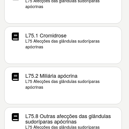
L75 Afecções das glândulas sudoríparas
apócrinas
L75.1 Cromidrose
L75 Afecções das glândulas sudoríparas
apócrinas
L75.2 Miliária apócrina
L75 Afecções das glândulas sudoríparas
apócrinas
L75.8 Outras afecções das glândulas
sudoríparas apócrinas
L75 Afecções das glândulas sudoríparas