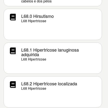
cabelos e dos pêlos
L68.0 Hirsutismo
L68 Hipertricose
L68.1 Hipertricose lanuginosa
adquirida
L68 Hipertricose
L68.2 Hipertricose localizada
L68 Hipertricose