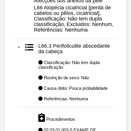
Afecções dos anexos da pele
L66 Alopécia cicatricial [perda de
cabelos ou pêlos, cicatricial],
Classificação: Não tem dupla
classificação, Excluidos: Nenhum,
Referências: Nenhuma
L66.3 Perifoliculite abscedante
-
da cabeça
Classificação: Não tem dupla
classificação
Restrição de sexo: Não
Causa óbito: Pouca probabilidade
Referências: Nenhuma
Procedimentos
02.03.01.003-5 EXAME DE