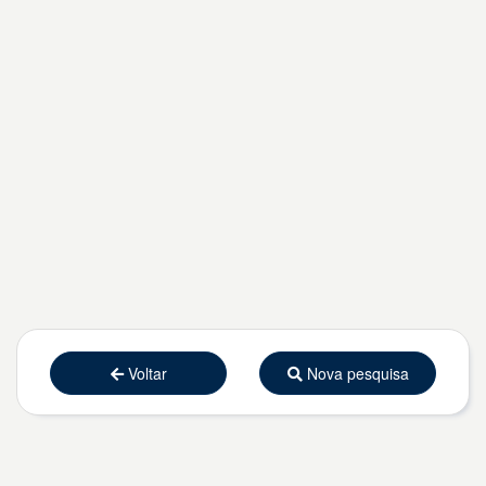
Voltar
Nova pesquisa