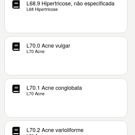
L68.9 Hipertricose, não especificada
L68 Hipertricose
L70.0 Acne vulgar
L70 Acne
L70.1 Acne conglobata
L70 Acne
L70.2 Acne varioliforme