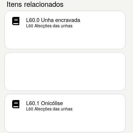
Itens relacionados
L60.0 Unha encravada
L60 Afecções das unhas
L60.1 Onicólise
L60 Afecções das unhas