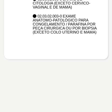
CITOLOGIA (EXCETO CERVICO-
VAGINAL E DE MAMA)
02.03.02.003-0 EXAME
ANATOMO-PATOLÓGICO PARA
CONGELAMENTO / PARAFINA POR
PEÇA CIRURGICA OU POR BIOPSIA
(EXCETO COLO UTERINO E MAMA)