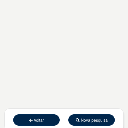
Voltar
Nova pesquisa