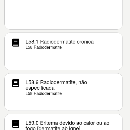
L58.1 Radiodermatite crônica
L58 Radiodermatite
L58.9 Radiodermatite, não
especificada
L58 Radiodermatite
L59.0 Eritema devido ao calor ou ao
fogo [dermatite ab igne]