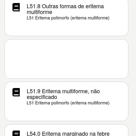
L51.8 Outras formas de eritema
multiforme
L51 Eritema polimorfo (eritema multiforme)
L51.9 Eritema multiforme, não
especificado
L51 Eritema polimorfo (eritema multiforme)
L54.0 Eritema marginado na febre