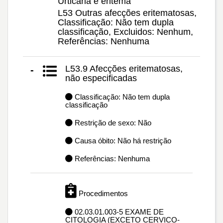
Urticária e eritema
L53 Outras afecções eritematosas,
Classificação: Não tem dupla
classificação, Excluidos: Nenhum,
Referências: Nenhuma
L53.9 Afecções eritematosas,
-
não especificadas
Classificação: Não tem dupla
classificação
Restrição de sexo: Não
Causa óbito: Não há restrição
Referências: Nenhuma
Procedimentos
02.03.01.003-5 EXAME DE
CITOLOGIA (EXCETO CERVICO-