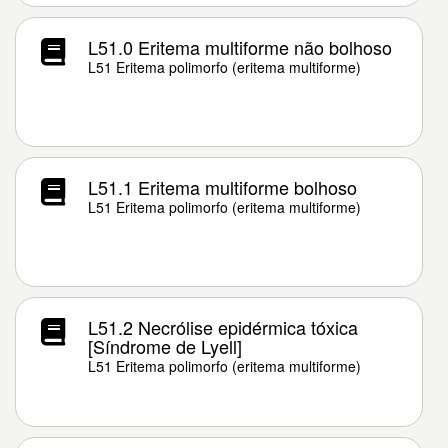
L51.0 Eritema multiforme não bolhoso
L51 Eritema polimorfo (eritema multiforme)
L51.1 Eritema multiforme bolhoso
L51 Eritema polimorfo (eritema multiforme)
L51.2 Necrólise epidérmica tóxica
[Síndrome de Lyell]
L51 Eritema polimorfo (eritema multiforme)