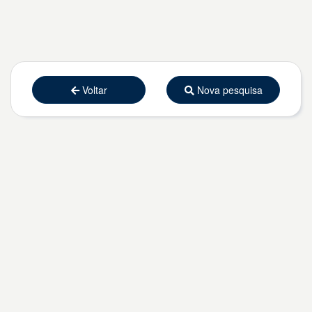
Voltar
Nova pesquisa