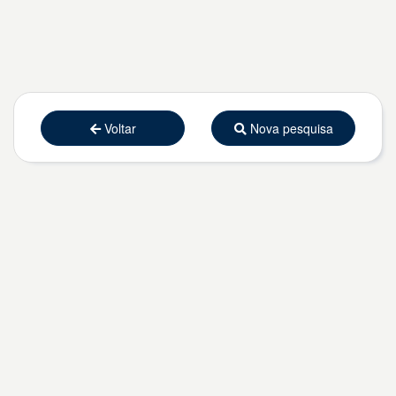
Voltar
Nova pesquisa