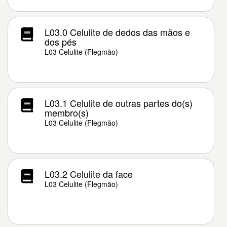
L03.0 Celulite de dedos das mãos e
dos pés
L03 Celulite (Flegmão)
L03.1 Celulite de outras partes do(s)
membro(s)
L03 Celulite (Flegmão)
L03.2 Celulite da face
L03 Celulite (Flegmão)