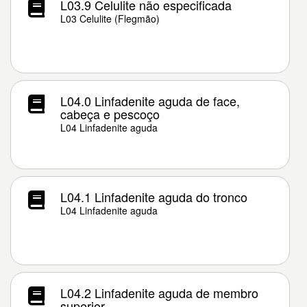
L03.9 Celulite não especificada
L03 Celulite (Flegmão)
L04.0 Linfadenite aguda de face,
cabeça e pescoço
L04 Linfadenite aguda
L04.1 Linfadenite aguda do tronco
L04 Linfadenite aguda
L04.2 Linfadenite aguda de membro
superior