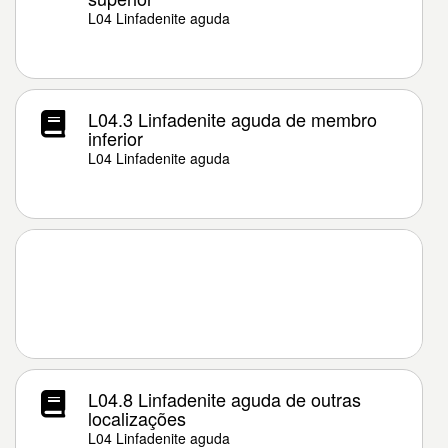
L04 Linfadenite aguda
L04.3 Linfadenite aguda de membro
inferior
L04 Linfadenite aguda
L04.8 Linfadenite aguda de outras
localizações
L04 Linfadenite aguda