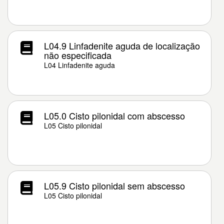
L04.9 Linfadenite aguda de localização
não especificada
L04 Linfadenite aguda
L05.0 Cisto pilonidal com abscesso
L05 Cisto pilonidal
L05.9 Cisto pilonidal sem abscesso
L05 Cisto pilonidal