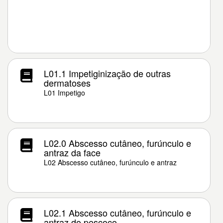
L01.1 Impetiginização de outras
dermatoses
L01 Impetigo
L02.0 Abscesso cutâneo, furúnculo e
antraz da face
L02 Abscesso cutâneo, furúnculo e antraz
L02.1 Abscesso cutâneo, furúnculo e
antraz do pescoço