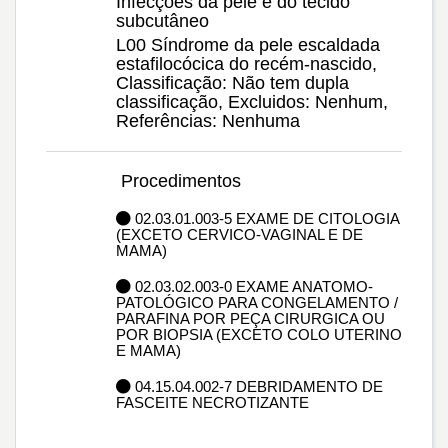
Infecções da pele e do tecido
subcutâneo
L00 Síndrome da pele escaldada
estafilocócica do recém-nascido,
Classificação: Não tem dupla
classificação, Excluidos: Nenhum,
Referências: Nenhuma
Procedimentos
02.03.01.003-5 EXAME DE CITOLOGIA
(EXCETO CERVICO-VAGINAL E DE
MAMA)
02.03.02.003-0 EXAME ANATOMO-
PATOLÓGICO PARA CONGELAMENTO /
PARAFINA POR PEÇA CIRURGICA OU
POR BIOPSIA (EXCETO COLO UTERINO
E MAMA)
04.15.04.002-7 DEBRIDAMENTO DE
FASCEITE NECROTIZANTE