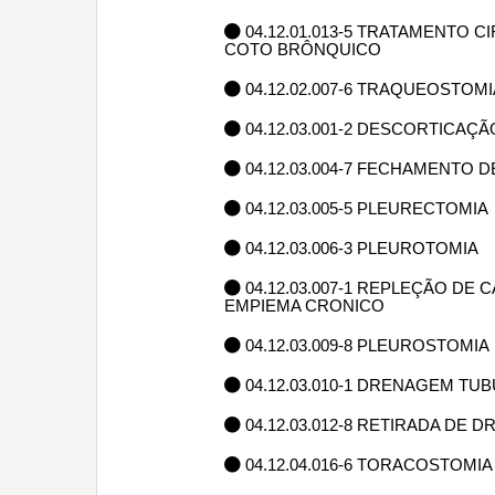
04.12.01.013-5 TRATAMENTO
COTO BRÔNQUICO
04.12.02.007-6 TRAQUEOSTOM
04.12.03.001-2 DESCORTICAÇ
04.12.03.004-7 FECHAMENTO 
04.12.03.005-5 PLEURECTOMIA
04.12.03.006-3 PLEUROTOMIA
04.12.03.007-1 REPLEÇÃO D
EMPIEMA CRONICO
04.12.03.009-8 PLEUROSTOMIA
04.12.03.010-1 DRENAGEM TU
04.12.03.012-8 RETIRADA DE
04.12.04.016-6 TORACOSTOM