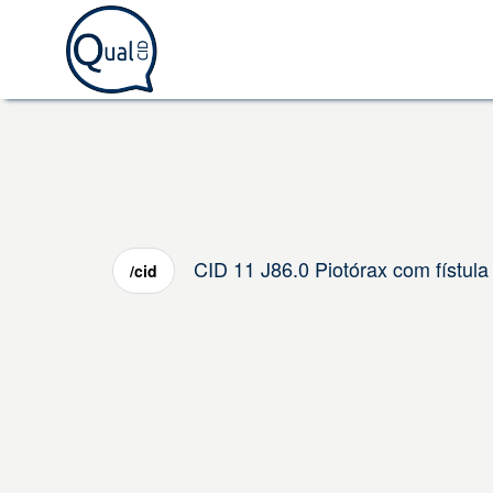
CID 11 J86.0 Piotórax com fístula
/cid