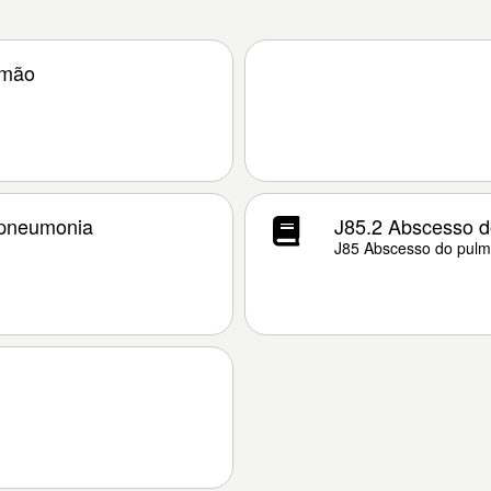
lmão
 pneumonia
J85.2 Abscesso 
J85 Abscesso do pulm