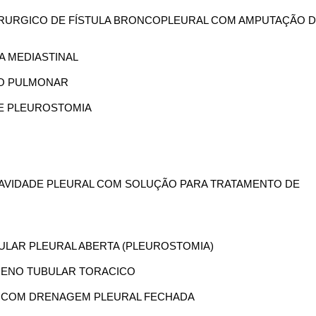
 CIRURGICO DE FÍSTULA BRONCOPLEURAL COM AMPUTAÇÃO 
IA MEDIASTINAL
ÃO PULMONAR
DE PLEUROSTOMIA
E CAVIDADE PLEURAL COM SOLUÇÃO PARA TRATAMENTO DE
BULAR PLEURAL ABERTA (PLEUROSTOMIA)
 DRENO TUBULAR TORACICO
IA COM DRENAGEM PLEURAL FECHADA