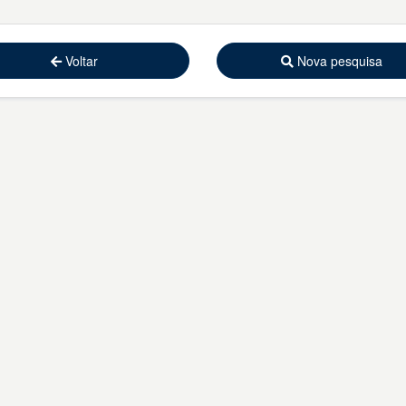
Voltar
Nova pesquisa