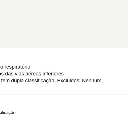
o respiratório
s das vias aéreas inferiores
o tem dupla classificação, Excluidos: Nenhum,
ificação