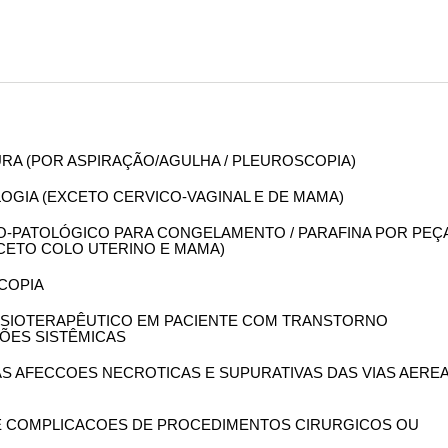
LEURA (POR ASPIRAÇÃO/AGULHA / PLEUROSCOPIA)
OLOGIA (EXCETO CERVICO-VAGINAL E DE MAMA)
OMO-PATOLÓGICO PARA CONGELAMENTO / PARAFINA POR PEÇ
XCETO COLO UTERINO E MAMA)
SCOPIA
 FISIOTERAPÊUTICO EM PACIENTE COM TRANSTORNO
ÕES SISTÊMICAS
DAS AFECCOES NECROTICAS E SUPURATIVAS DAS VIAS AERE
 DE COMPLICACOES DE PROCEDIMENTOS CIRURGICOS OU