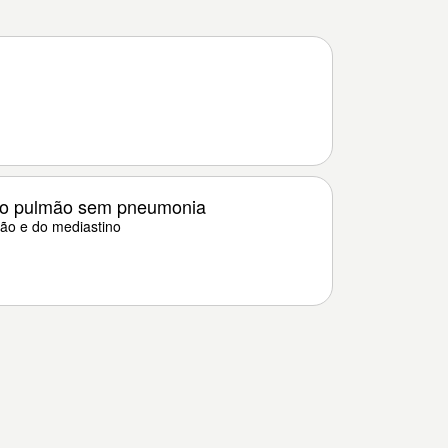
do pulmão sem pneumonia
ão e do mediastino