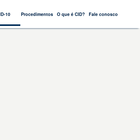
ID-10
Procedimentos
O que é CID?
Fale conosco