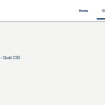
Home
C
 - Qual CID