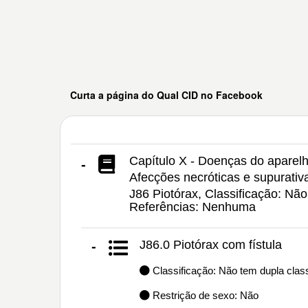
Curta a página do Qual CID no Facebook
Capítulo X - Doenças do aparelh
-
Afecções necróticas e supurativa
J86 Piotórax, Classificação: Nã
Referências: Nenhuma
J86.0 Piotórax com fístula
-
Classificação: Não tem dupla class
Restrição de sexo: Não