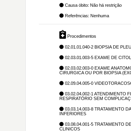
Causa óbito: Não há restrição
Referências: Nenhuma
Procedimentos
02.01.01.040-2 BIOPSIA DE P
02.03.01.003-5 EXAME DE CIT
02.03.02.003-0 EXAME ANAT
CIRURGICA OU POR BIOPSIA (E
02.09.04.005-0 VIDEOTORACO
03.02.04.002-1 ATENDIMENTO
RESPIRATÓRIO SEM COMPLICAÇ
03.03.14.003-8 TRATAMENTO 
INFERIORES
03.08.04.001-5 TRATAMENTO
CLINICOS