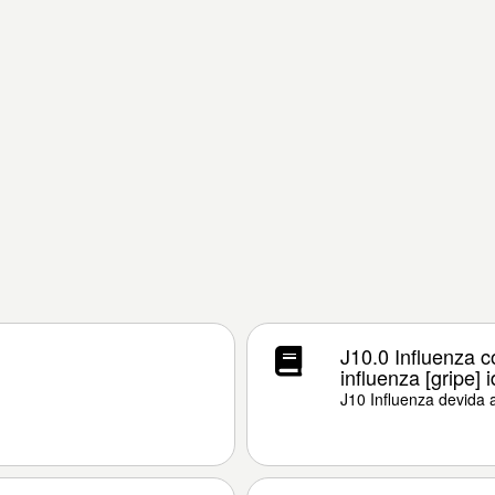
J10.0 Influenza 
influenza [gripe] 
J10 Influenza devida a