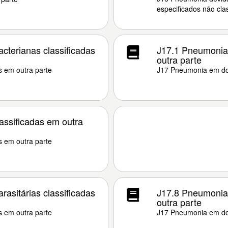
especificados não cla
terianas classificadas
J17.1 Pneumonia 
outra parte
 em outra parte
J17 Pneumonia em doe
ssificadas em outra
 em outra parte
asitárias classificadas
J17.8 Pneumonia 
outra parte
 em outra parte
J17 Pneumonia em doe