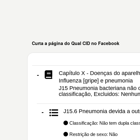
Curta a página do Qual CID no Facebook
Capítulo X - Doenças do aparelh
-
Influenza [gripe] e pneumonia
J15 Pneumonia bacteriana não cl
classificação, Excluidos: Nenh
J15.6 Pneumonia devida a out
-
Classificação: Não tem dupla class
Restrição de sexo: Não