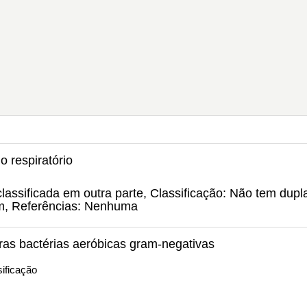
o respiratório
assificada em outra parte, Classificação: Não tem dupl
um, Referências: Nenhuma
ras bactérias aeróbicas gram-negativas
ificação