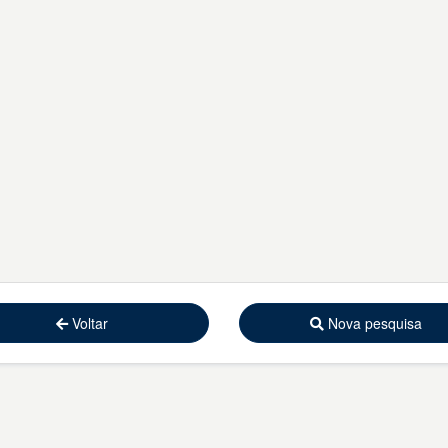
Voltar
Nova pesquisa