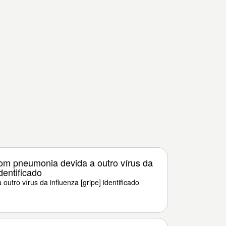
com pneumonia devida a outro vírus da
identificado
 outro vírus da influenza [gripe] identificado