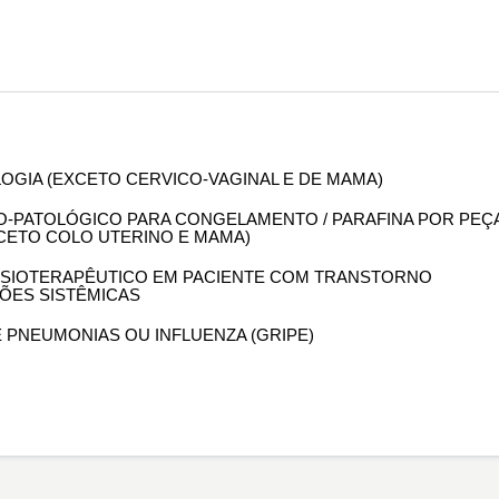
OLOGIA (EXCETO CERVICO-VAGINAL E DE MAMA)
OMO-PATOLÓGICO PARA CONGELAMENTO / PARAFINA POR PEÇ
XCETO COLO UTERINO E MAMA)
 FISIOTERAPÊUTICO EM PACIENTE COM TRANSTORNO
ÕES SISTÊMICAS
DE PNEUMONIAS OU INFLUENZA (GRIPE)