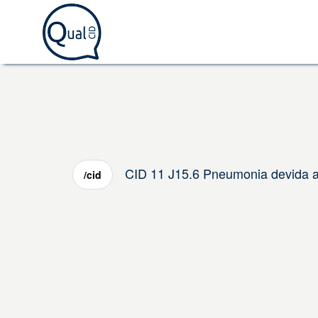
CID 11 J15.6 Pneumonia devida a 
/cid