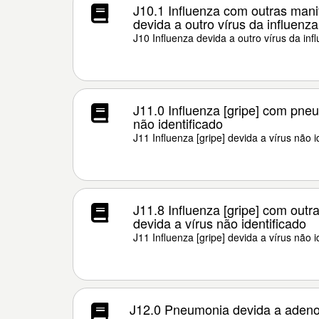
J10.1 Influenza com outras manif
devida a outro vírus da influenza 
J10 Influenza devida a outro vírus da infl
J11.0 Influenza [gripe] com pneu
não identificado
J11 Influenza [gripe] devida a vírus não i
J11.8 Influenza [gripe] com outr
devida a vírus não identificado
J11 Influenza [gripe] devida a vírus não i
J12.0 Pneumonia devida a adeno