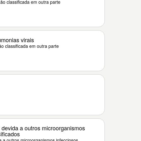
ão classificada em outra parte
monias virais
o classificada em outra parte
devida a outros microorganismos
ificados
 a outros microorganismos infecciosos