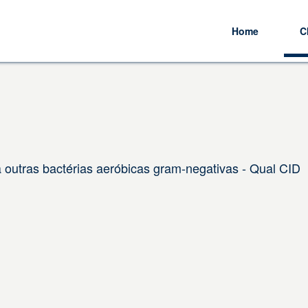
Home
C
outras bactérias aeróbicas gram-negativas - Qual CID