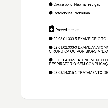
Causa óbito: Não há restrição
Referências: Nenhuma
Procedimentos
02.03.01.003-5 EXAME DE CIT
02.03.02.003-0 EXAME ANAT
CIRURGICA OU POR BIOPSIA (E
03.02.04.002-1 ATENDIMENTO
RESPIRATÓRIO SEM COMPLICAÇ
03.03.14.015-1 TRATAMENTO 