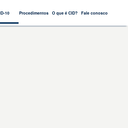
ID-10
Procedimentos
O que é CID?
Fale conosco